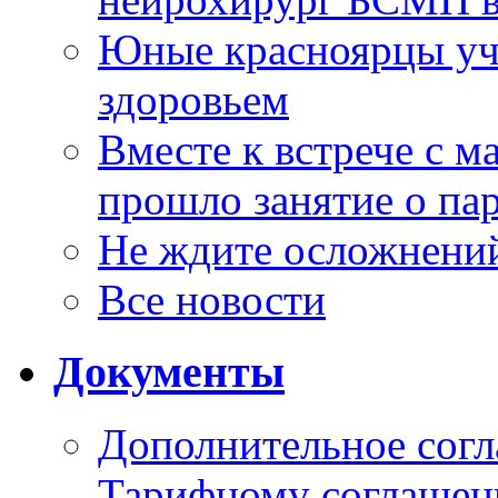
Юные красноярцы уча
здоровьем
Вместе к встрече с 
прошло занятие о па
Не ждите осложнений
Все новости
Документы
Дополнительное согл
Тарифному соглаше