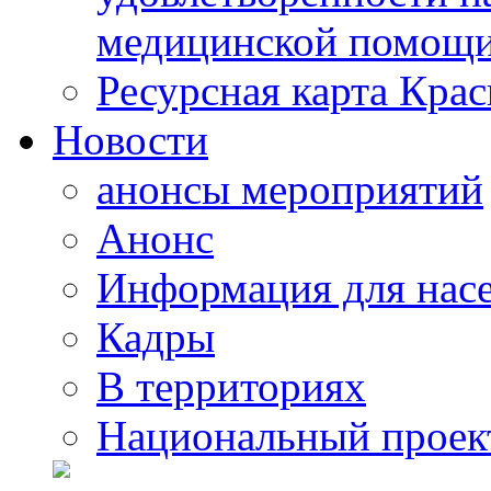
медицинской помощи
Ресурсная карта Крас
Новости
анонсы мероприятий
Анонс
Информация для нас
Кадры
В территориях
Национальный проек