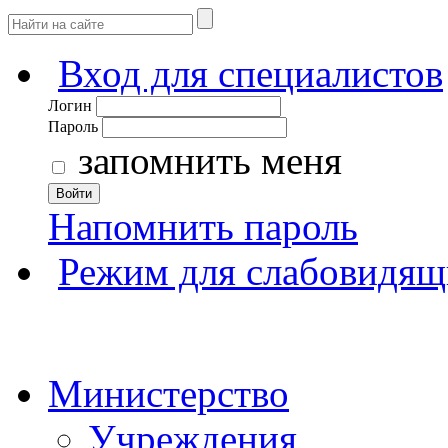
Вход для специалистов
Логин
Пароль
запомнить меня
Войти
Напомнить пароль
Режим для слабовидящ
Министерство
Учреждения