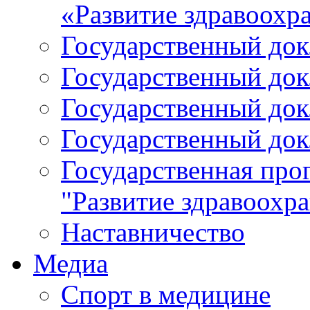
«Развитие здравоохр
Государственный докл
Государственный докл
Государственный докл
Государственный докл
Государственная про
"Развитие здравоохр
Наставничество
Медиа
Спорт в медицине