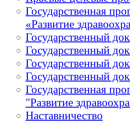
Государственная про
«Развитие здравоохр
Государственный докл
Государственный докл
Государственный докл
Государственный докл
Государственная про
"Развитие здравоохр
Наставничество