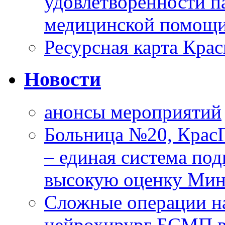
удовлетворенности п
медицинской помощи
Ресурсная карта Крас
Новости
анонсы мероприятий
Больница №20, Крас
– единая система под
высокую оценку Мин
Сложные операции н
нейрохирург БСМП в