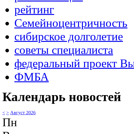
рейтинг
Семейноцентричность
сибирское долголетие
советы специалиста
федеральный проект В
ФМБА
Календарь новостей
<
>
Август 2026
Пн