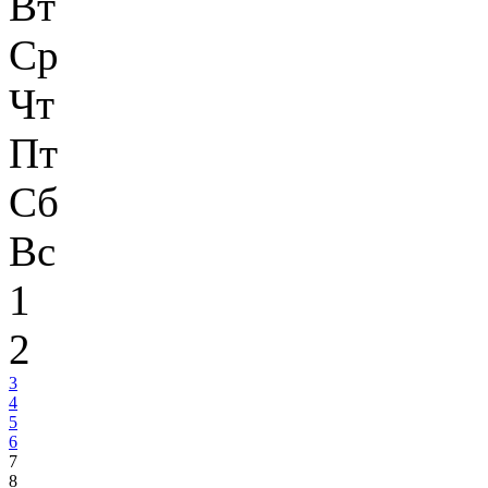
Вт
Ср
Чт
Пт
Сб
Вс
1
2
3
4
5
6
7
8