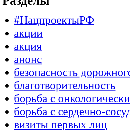
Разделы
#НацпроектыРФ
акции
акция
анонс
безопасность дорожног
благотворительность
борьба с онкологическ
борьба с сердечно-сос
визиты первых лиц