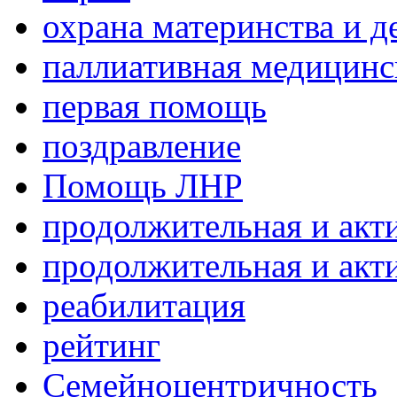
охрана материнства и д
паллиативная медицин
первая помощь
поздравление
Помощь ЛНР
продолжительная и акт
продолжительная и акт
реабилитация
рейтинг
Семейноцентричность