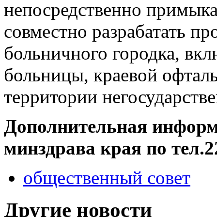
непосредственно примыка
совместно разрабатать пр
больничного городка, вк
больницы, краевой офтал
территории негосударстве
Дополнительная информа
минздрава края по тел.2
общественный совет
Другие новости