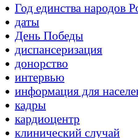
Год единства народов Р
даты
День Победы
диспансеризация
донорство
интервью
информация для населе
кадры
кардиоцентр
клинический случай