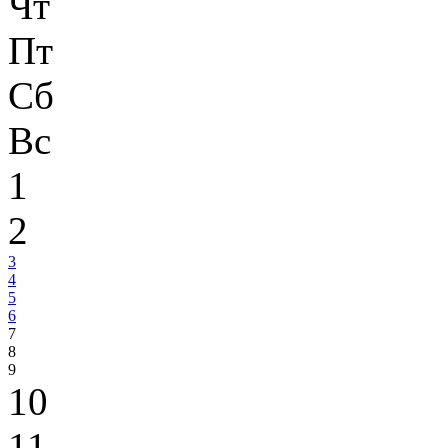
Чт
Пт
Сб
Вс
1
2
3
4
5
6
7
8
9
10
11