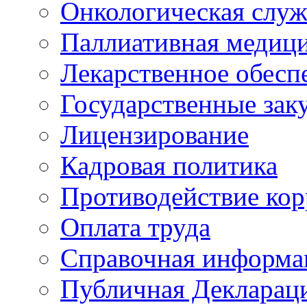
Онкологическая служ
Паллиативная медиц
Лекарственное обесп
Государственные зак
Лицензирование
Кадровая политика
Противодействие ко
Оплата труда
Справочная информа
Публичная Деклараци