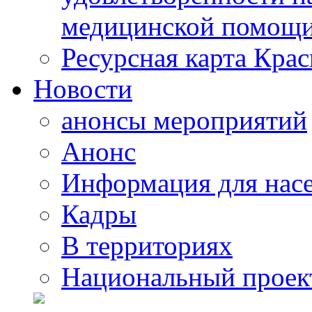
медицинской помощи
Ресурсная карта Крас
Новости
анонсы мероприятий
Анонс
Информация для нас
Кадры
В территориях
Национальный проек