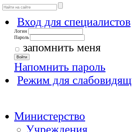
Вход для специалистов
Логин
Пароль
запомнить меня
Войти
Напомнить пароль
Режим для слабовидящ
Министерство
Учреждения