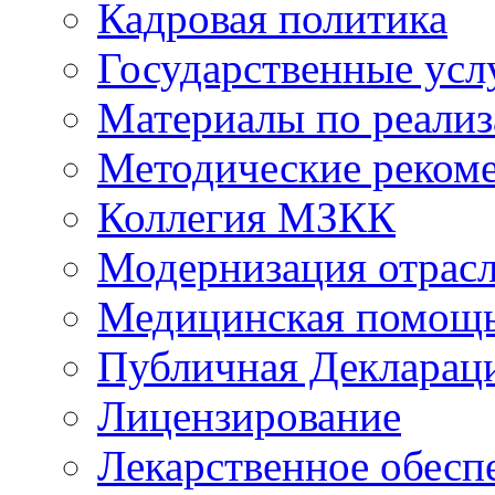
Кадровая политика
Государственные усл
Материалы по реали
Методические реком
Коллегия МЗКК
Модернизация отрасл
Медицинская помощ
Публичная Деклараци
Лицензирование
Лекарственное обесп