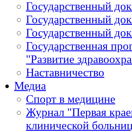
Государственный докл
Государственный докл
Государственный докл
Государственная про
"Развитие здравоохр
Наставничество
Медиа
Спорт в медицине
Журнал "Первая крае
клинической больни