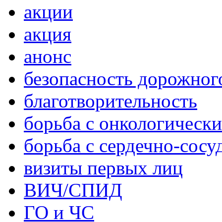
акции
акция
анонс
безопасность дорожног
благотворительность
борьба с онкологическ
борьба с сердечно-сос
визиты первых лиц
ВИЧ/СПИД
ГО и ЧС