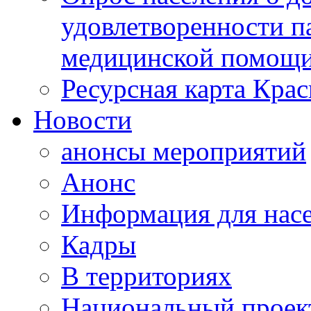
удовлетворенности п
медицинской помощи
Ресурсная карта Крас
Новости
анонсы мероприятий
Анонс
Информация для нас
Кадры
В территориях
Национальный проек