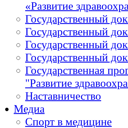
«Развитие здравоохр
Государственный докл
Государственный докл
Государственный докл
Государственный докл
Государственная про
"Развитие здравоохр
Наставничество
Медиа
Спорт в медицине