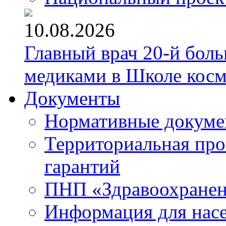
10.08.2026
Главный врач 20-й бол
медиками в Школе кос
Документы
Нормативные докум
Территориальная про
гарантий
ПНП «Здравоохране
Информация для нас