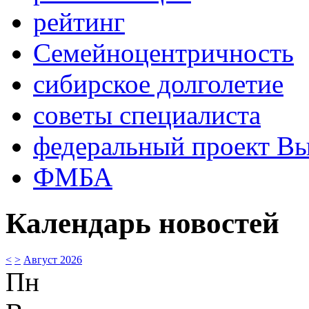
рейтинг
Семейноцентричность
сибирское долголетие
советы специалиста
федеральный проект В
ФМБА
Календарь новостей
<
>
Август 2026
Пн