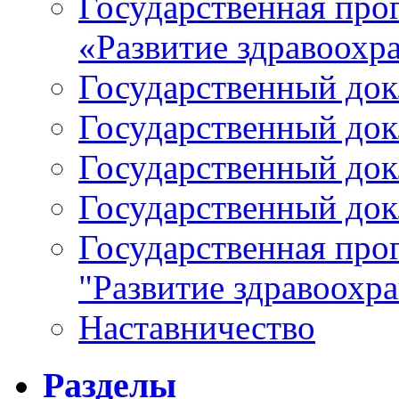
Государственная про
«Развитие здравоохр
Государственный докл
Государственный докл
Государственный докл
Государственный докл
Государственная про
"Развитие здравоохр
Наставничество
Разделы