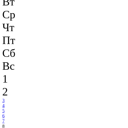
Вт
Ср
Чт
Пт
Сб
Вс
1
2
3
4
5
6
7
8