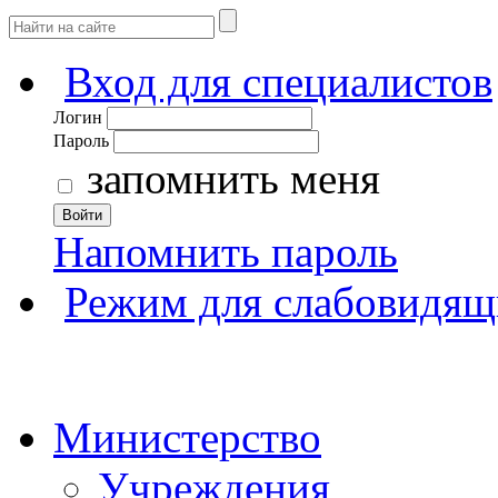
Вход для специалистов
Логин
Пароль
запомнить меня
Войти
Напомнить пароль
Режим для слабовидящ
Министерство
Учреждения