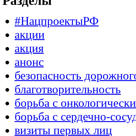
Разделы
#НацпроектыРФ
акции
акция
анонс
безопасность дорожног
благотворительность
борьба с онкологическ
борьба с сердечно-сос
визиты первых лиц