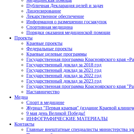
Медицинская помощь
Публичная Декларация целей и задач
Лицензирование
Лекарственное обеспечение
Информация о размещении госзакупок
Спортивная медицина
Порядки оказания медицинской помощи
Проекты
Краевые проекты
Федеральные проекты
Краевые целевые программы
Государственная программа Красноярского края «Р
Государственный доклад за 2018 год
Государственный доклад за 2021 год
Государственный доклад за 2022 год
Государственный доклад за 2023 год
Государственная программа Красноярского края "Ра
Наставничество
Медиа
Спорт в медицине
Журнал "Первая краевая" (издание Краевой клинич
9 мая день Великой Победы!
ИНФОГРАФИЧЕСКИЕ МАТЕРИАЛЫ
Контакты
Главные внештатные специалисты министерства зд