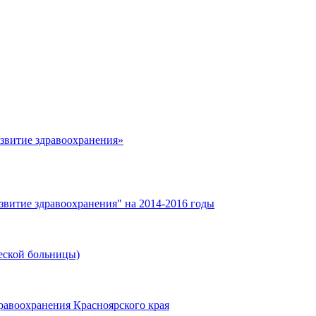
азвитие здравоохранения»
звитие здравоохранения" на 2014-2016 годы
еской больницы)
равоохранения Красноярского края