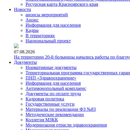
Ресурсная карта Красноярского края
Новости
анонсы мероприятий
Анонс
Информация для населения
Кадры
В территориях
Национальный проект
07.08.2026
На территории 20-й больницы начались работы по благоу
Документы
Нормативные документы
Территориальная программа государственных гара
ПНП «Здравоохранение»
Информация для населения
Антимонопольный комплаенс
Документы по оплате труда
Кадровая политика
Государственные услуги
Материалы по реализации ФЗ №83
Методические рекомендации
Коллегия МЗКК
Модернизация отрасли здравоохранения