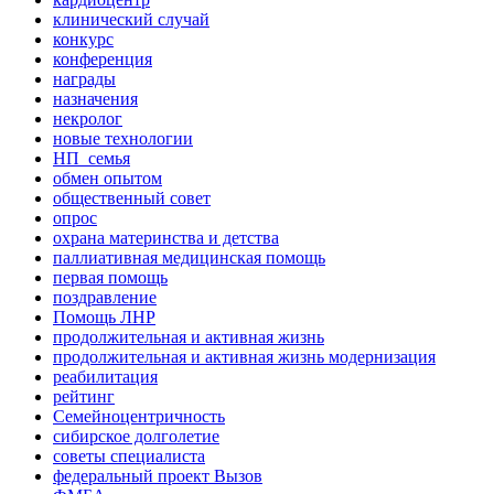
клинический случай
конкурс
конференция
награды
назначения
некролог
новые технологии
НП_семья
обмен опытом
общественный совет
опрос
охрана материнства и детства
паллиативная медицинская помощь
первая помощь
поздравление
Помощь ЛНР
продолжительная и активная жизнь
продолжительная и активная жизнь модернизация
реабилитация
рейтинг
Семейноцентричность
сибирское долголетие
советы специалиста
федеральный проект Вызов