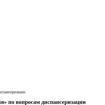
диспансеризации
я» по вопросам диспансеризации