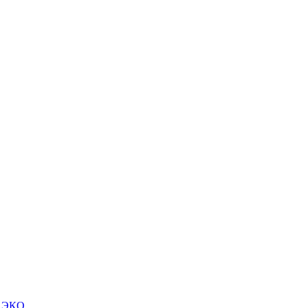
м ЭКО