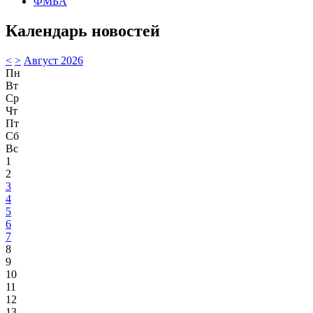
ФМБА
Календарь новостей
<
>
Август 2026
Пн
Вт
Ср
Чт
Пт
Сб
Вс
1
2
3
4
5
6
7
8
9
10
11
12
13