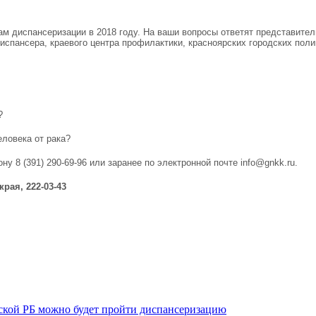
ам диспансеризации в 2018 году. На ваши вопросы ответят представител
спансера, краевого центра профилактики, красноярских городских поли
?
еловека от рака?
ну 8 (391) 290-69-96 или заранее по электронной почте info@gnkk.ru.
рая, 222-03-43
овской РБ можно будет пройти диспансеризацию