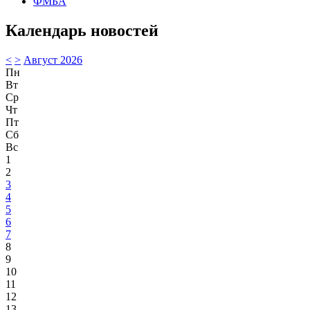
ФМБА
Календарь новостей
<
>
Август 2026
Пн
Вт
Ср
Чт
Пт
Сб
Вс
1
2
3
4
5
6
7
8
9
10
11
12
13