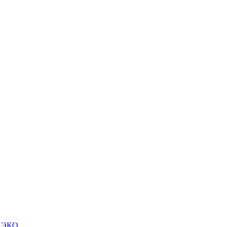
м ЭКО