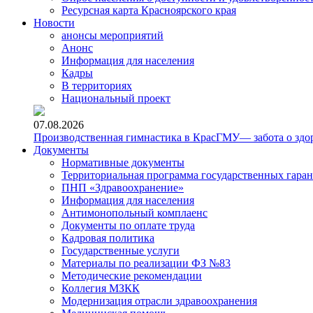
Ресурсная карта Красноярского края
Новости
анонсы мероприятий
Анонс
Информация для населения
Кадры
В территориях
Национальный проект
07.08.2026
Производственная гимнастика в КрасГМУ— забота о здо
Документы
Нормативные документы
Территориальная программа государственных гара
ПНП «Здравоохранение»
Информация для населения
Антимонопольный комплаенс
Документы по оплате труда
Кадровая политика
Государственные услуги
Материалы по реализации ФЗ №83
Методические рекомендации
Коллегия МЗКК
Модернизация отрасли здравоохранения