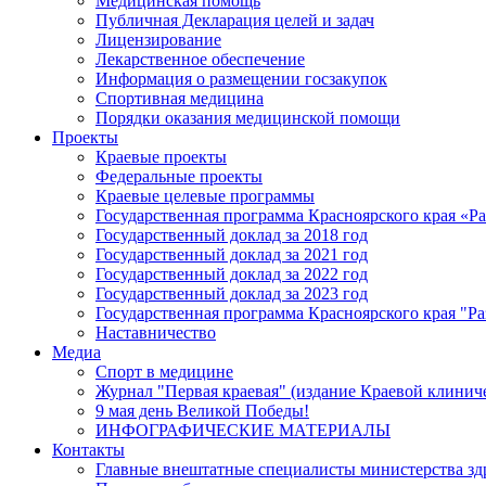
Медицинская помощь
Публичная Декларация целей и задач
Лицензирование
Лекарственное обеспечение
Информация о размещении госзакупок
Спортивная медицина
Порядки оказания медицинской помощи
Проекты
Краевые проекты
Федеральные проекты
Краевые целевые программы
Государственная программа Красноярского края «Р
Государственный доклад за 2018 год
Государственный доклад за 2021 год
Государственный доклад за 2022 год
Государственный доклад за 2023 год
Государственная программа Красноярского края "Ра
Наставничество
Медиа
Спорт в медицине
Журнал "Первая краевая" (издание Краевой клинич
9 мая день Великой Победы!
ИНФОГРАФИЧЕСКИЕ МАТЕРИАЛЫ
Контакты
Главные внештатные специалисты министерства зд