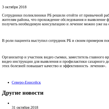
3 октября 2018
Сотрудники поликлиники РБ решили отойти от привычной работ
жителям района, что прохождение обследования и выявление фа
получить необходимую консультацию и лечение можно уже на с
В роли пациента выступил сотрудник РБ и своим примером пока
Организатор и участник видео съемки, заместитель главного 
видео инструкции для выявления и профилактики сахарного ди
этих болезней повышает качество и эффективность лечения».
Северо-Енисейск
Другие новости
31 октября 2018