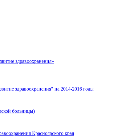
азвитие здравоохранения»
звитие здравоохранения" на 2014-2016 годы
еской больницы)
равоохранения Красноярского края