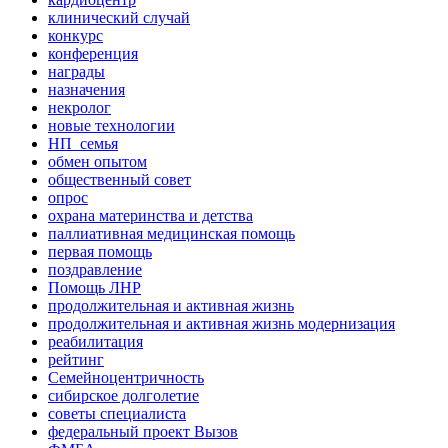
клинический случай
конкурс
конференция
награды
назначения
некролог
новые технологии
НП_семья
обмен опытом
общественный совет
опрос
охрана материнства и детства
паллиативная медицинская помощь
первая помощь
поздравление
Помощь ЛНР
продолжительная и активная жизнь
продолжительная и активная жизнь модернизация
реабилитация
рейтинг
Семейноцентричность
сибирское долголетие
советы специалиста
федеральный проект Вызов