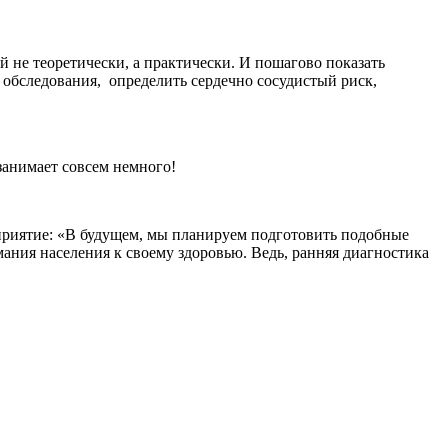
не теоретически, а практически. И пошагово показать
 обследования, определить сердечно сосудистый риск,
занимает совсем немного!
оприятие: «В будущем, мы планируем подготовить подобные
ания населения к своему здоровью. Ведь, ранняя диагностика