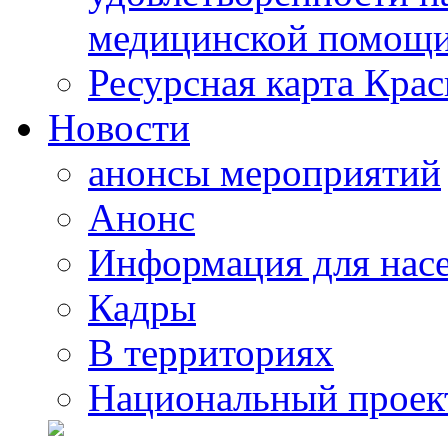
медицинской помощи
Ресурсная карта Крас
Новости
анонсы мероприятий
Анонс
Информация для нас
Кадры
В территориях
Национальный проек