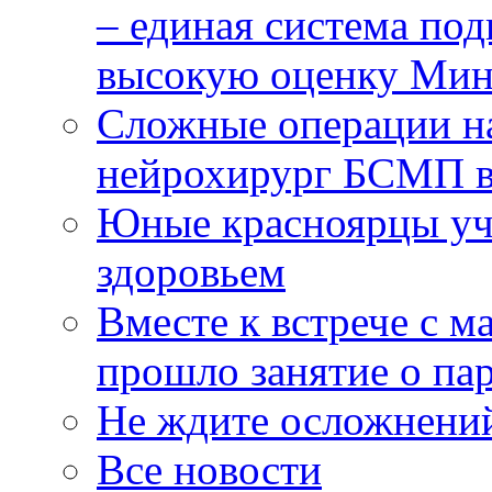
– единая система под
высокую оценку Мин
Сложные операции н
нейрохирург БСМП в
Юные красноярцы уча
здоровьем
Вместе к встрече с 
прошло занятие о па
Не ждите осложнений
Все новости