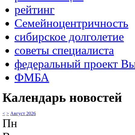
рейтинг
Семейноцентричность
сибирское долголетие
советы специалиста
федеральный проект В
ФМБА
Календарь новостей
<
>
Август 2026
Пн