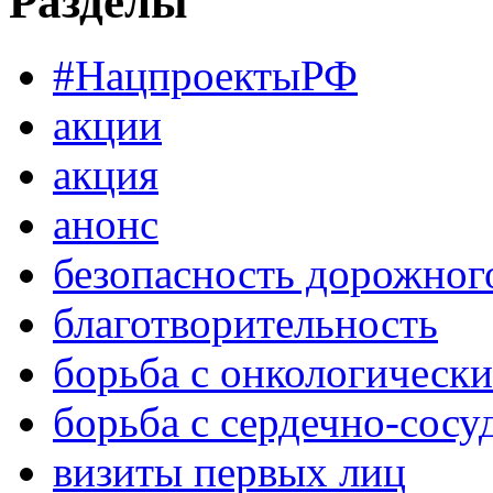
Разделы
#НацпроектыРФ
акции
акция
анонс
безопасность дорожног
благотворительность
борьба с онкологическ
борьба с сердечно-сос
визиты первых лиц