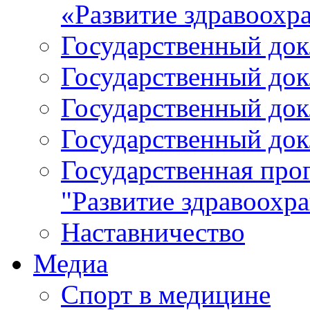
«Развитие здравоохр
Государственный докл
Государственный докл
Государственный докл
Государственный докл
Государственная про
"Развитие здравоохр
Наставничество
Медиа
Спорт в медицине