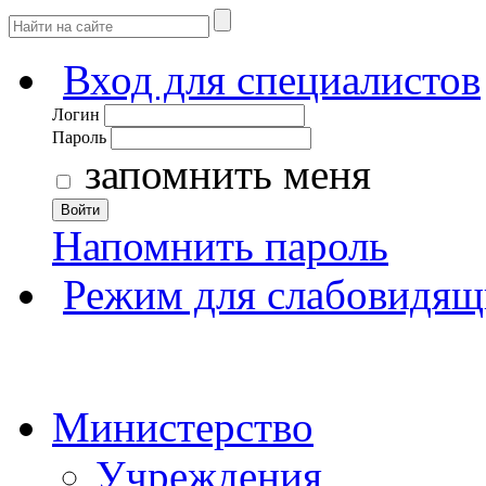
Вход для специалистов
Логин
Пароль
запомнить меня
Войти
Напомнить пароль
Режим для слабовидящ
Министерство
Учреждения