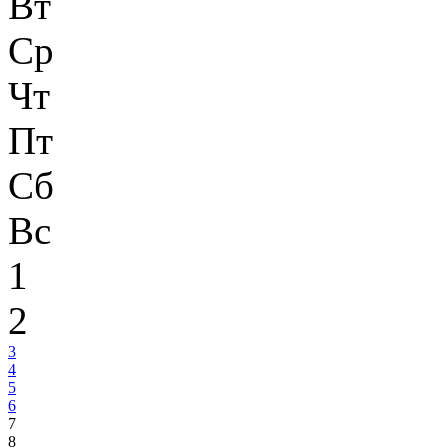
Вт
Ср
Чт
Пт
Сб
Вс
1
2
3
4
5
6
7
8