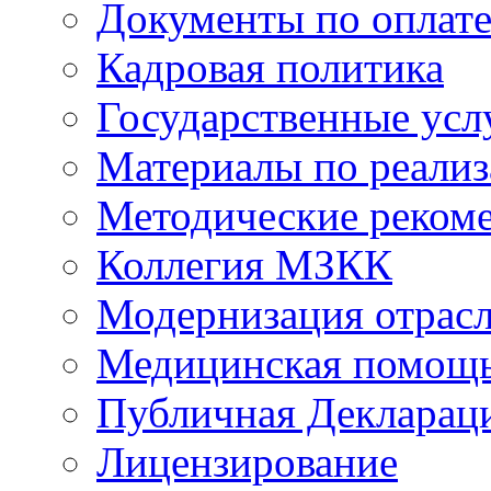
Документы по оплате
Кадровая политика
Государственные усл
Материалы по реали
Методические реком
Коллегия МЗКК
Модернизация отрасл
Медицинская помощ
Публичная Деклараци
Лицензирование