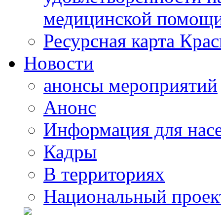
медицинской помощи
Ресурсная карта Крас
Новости
анонсы мероприятий
Анонс
Информация для нас
Кадры
В территориях
Национальный проек