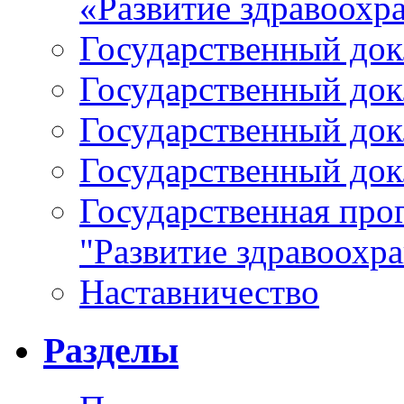
«Развитие здравоохр
Государственный докл
Государственный докл
Государственный докл
Государственный докл
Государственная про
"Развитие здравоохр
Наставничество
Разделы