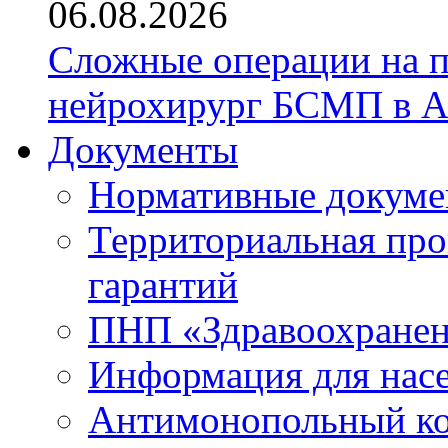
06.08.2026
Сложные операции на 
нейрохирург БСМП в А
Документы
Нормативные докум
Территориальная про
гарантий
ПНП «Здравоохране
Информация для нас
Антимонопольный к