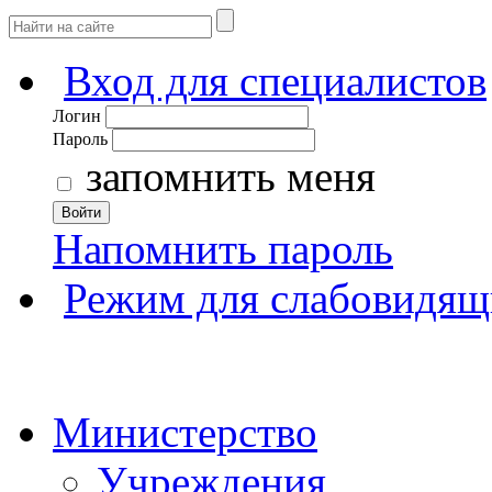
Вход для специалистов
Логин
Пароль
запомнить меня
Войти
Напомнить пароль
Режим для слабовидящ
Министерство
Учреждения