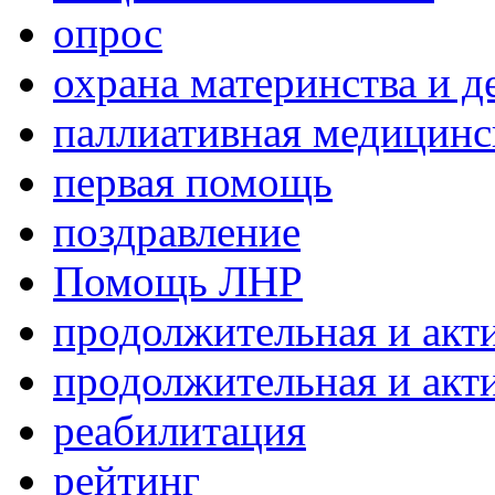
опрос
охрана материнства и д
паллиативная медицин
первая помощь
поздравление
Помощь ЛНР
продолжительная и акт
продолжительная и акт
реабилитация
рейтинг