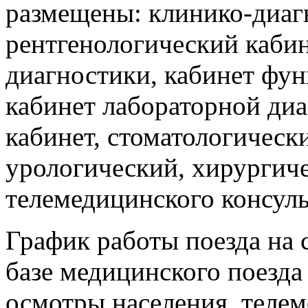
размещены: клинико-диаг
рентгенологический кабин
диагностики, кабинет фу
кабинет лабораторной ди
кабинет, стоматологически
урологический, хирургич
телемедицинского консул
График работы поезда на с
базе медицинского поезда
осмотры населения, теле