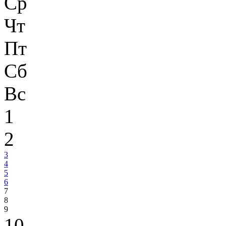
Ср
Чт
Пт
Сб
Вс
1
2
3
4
5
6
7
8
9
10