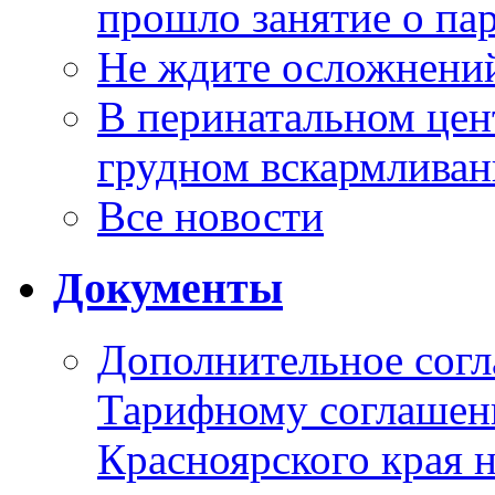
прошло занятие о па
Не ждите осложнений
В перинатальном цен
грудном вскармлива
Все новости
Документы
Дополнительное согл
Тарифному соглаше
Красноярского края н