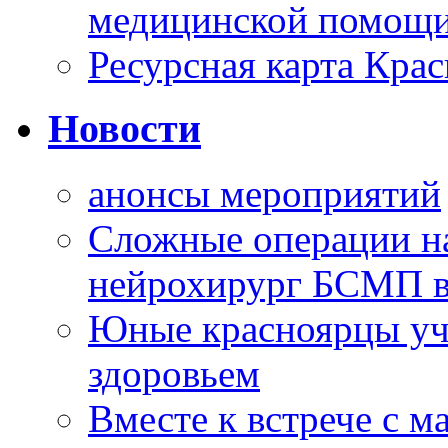
медицинской помощи
Ресурсная карта Крас
Новости
анонсы мероприятий
Сложные операции н
нейрохирург БСМП в
Юные красноярцы уча
здоровьем
Вместе к встрече с 