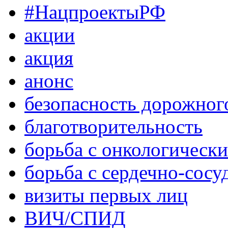
#НацпроектыРФ
акции
акция
анонс
безопасность дорожног
благотворительность
борьба с онкологическ
борьба с сердечно-сос
визиты первых лиц
ВИЧ/СПИД