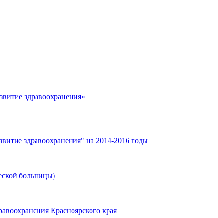
азвитие здравоохранения»
звитие здравоохранения" на 2014-2016 годы
еской больницы)
равоохранения Красноярского края