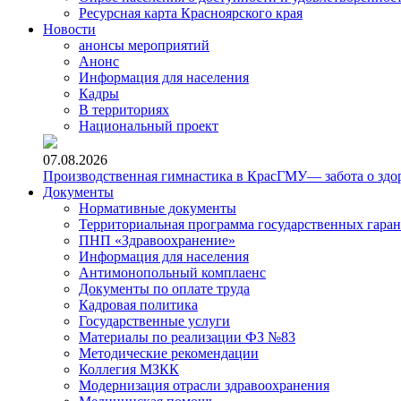
Ресурсная карта Красноярского края
Новости
анонсы мероприятий
Анонс
Информация для населения
Кадры
В территориях
Национальный проект
07.08.2026
Производственная гимнастика в КрасГМУ— забота о здо
Документы
Нормативные документы
Территориальная программа государственных гара
ПНП «Здравоохранение»
Информация для населения
Антимонопольный комплаенс
Документы по оплате труда
Кадровая политика
Государственные услуги
Материалы по реализации ФЗ №83
Методические рекомендации
Коллегия МЗКК
Модернизация отрасли здравоохранения