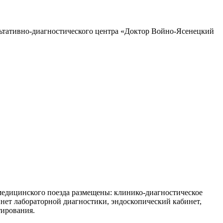
льтативно-диагностического центра «Доктор Войно-Ясенецкий
 медицинского поезда размещены: клинико-диагностическое
инет лабораторной диагностики, эндоскопический кабинет,
тирования.