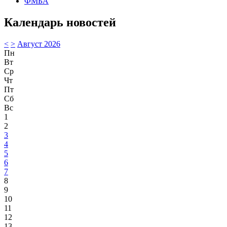
ФМБА
Календарь новостей
<
>
Август 2026
Пн
Вт
Ср
Чт
Пт
Сб
Вс
1
2
3
4
5
6
7
8
9
10
11
12
13