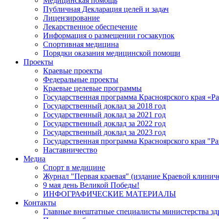
Медицинская помощь
Публичная Декларация целей и задач
Лицензирование
Лекарственное обеспечение
Информация о размещении госзакупок
Спортивная медицина
Порядки оказания медицинской помощи
Проекты
Краевые проекты
Федеральные проекты
Краевые целевые программы
Государственная программа Красноярского края «Р
Государственный доклад за 2018 год
Государственный доклад за 2021 год
Государственный доклад за 2022 год
Государственный доклад за 2023 год
Государственная программа Красноярского края "Ра
Наставничество
Медиа
Спорт в медицине
Журнал "Первая краевая" (издание Краевой клинич
9 мая день Великой Победы!
ИНФОГРАФИЧЕСКИЕ МАТЕРИАЛЫ
Контакты
Главные внештатные специалисты министерства зд