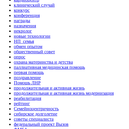
клинический случай
конкурс
конференция
награды
назначения
некролог
новые технологии
НП_семья
обмен опытом
общественный совет
опрос
охрана материнства и детства
паллиативная медицинская помощь
первая помощь
поздравление
Помощь ЛНР
продолжительная и активная жизнь
продолжительная и активная жизнь модернизация
реабилитация
рейтинг
Семейноцентричность
сибирское долголетие
советы специалиста
федеральный проект Вызов