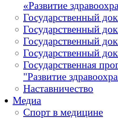
«Развитие здравоохр
Государственный докл
Государственный докл
Государственный докл
Государственный докл
Государственная про
"Развитие здравоохр
Наставничество
Медиа
Спорт в медицине