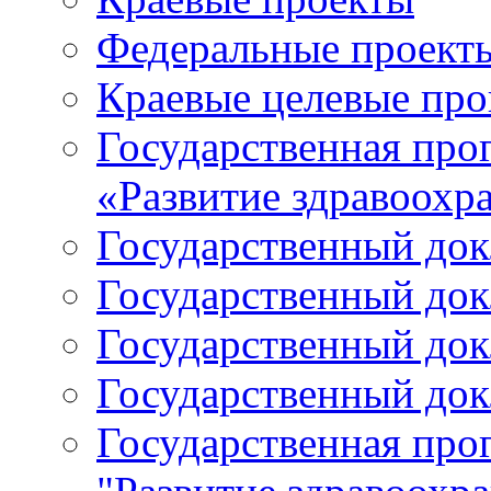
Федеральные проект
Краевые целевые пр
Государственная про
«Развитие здравоохр
Государственный докл
Государственный докл
Государственный докл
Государственный докл
Государственная про