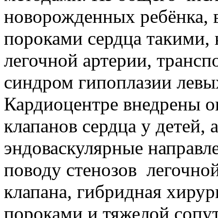
новорожденных ребёнка, в
пороками сердца такими, 
легочной артерии, трансп
синдром гипоплазии левых
Кардиоцентре внедрены о
клапанов сердца у детей, 
эндоваскулярные направле
поводу стенозов легочной
клапана, гибридная хирур
пороками и тяжелой сопу