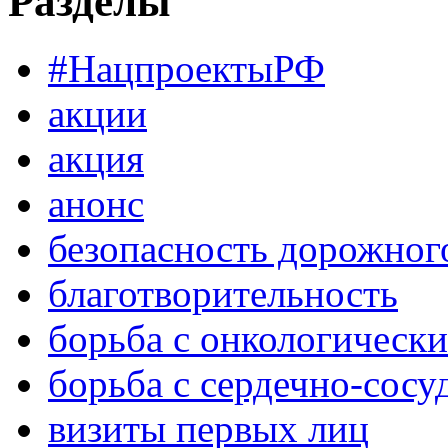
Разделы
#НацпроектыРФ
акции
акция
анонс
безопасность дорожног
благотворительность
борьба с онкологическ
борьба с сердечно-сос
визиты первых лиц