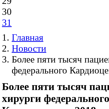
29
30
31
Главная
Новости
Более пяти тысяч паци
федерального Кардиоце
Более пяти тысяч пац
хирурги федеральног