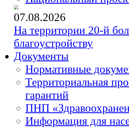
07.08.2026
На территории 20-й бо
благоустройству
Документы
Нормативные докум
Территориальная про
гарантий
ПНП «Здравоохране
Информация для нас