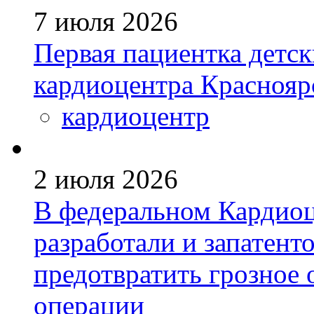
7 июля 2026
Первая пациентка детс
кардиоцентра Краснояр
кардиоцентр
2 июля 2026
В федеральном Кардиоц
разработали и запатен
предотвратить грозное 
операции