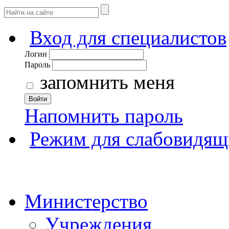
Вход для специалистов
Логин
Пароль
запомнить меня
Войти
Напомнить пароль
Режим для слабовидящ
Министерство
Учреждения