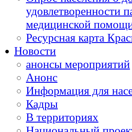
удовлетворенности п
медицинской помощи
Ресурсная карта Крас
Новости
анонсы мероприятий
Анонс
Информация для нас
Кадры
В территориях
Национальный проек