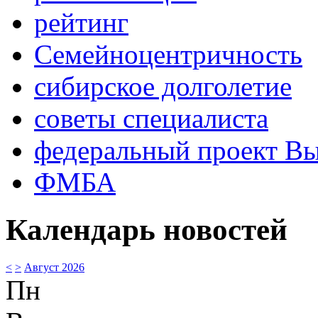
рейтинг
Семейноцентричность
сибирское долголетие
советы специалиста
федеральный проект В
ФМБА
Календарь новостей
<
>
Август 2026
Пн