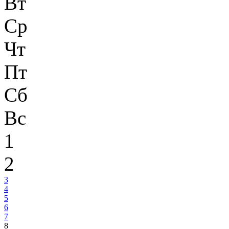
Вт
Ср
Чт
Пт
Сб
Вс
1
2
3
4
5
6
7
8