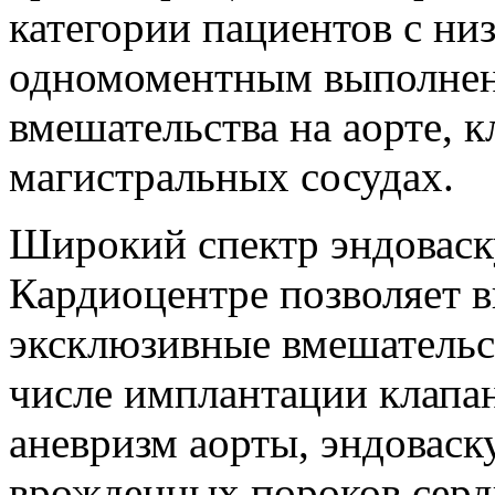
категории пациентов с ни
одномоментным выполнен
вмешательства на аорте, к
магистральных сосудах.
Широкий спектр эндоваск
Кардиоцентре позволяет 
эксклюзивные вмешательст
числе имплантации клапан
аневризм аорты, эндовас
врожденных пороков серд