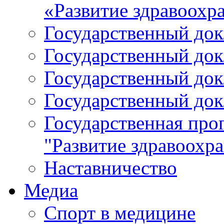
«Развитие здравоохр
Государственный докл
Государственный докл
Государственный докл
Государственный докл
Государственная про
"Развитие здравоохр
Наставничество
Медиа
Спорт в медицине