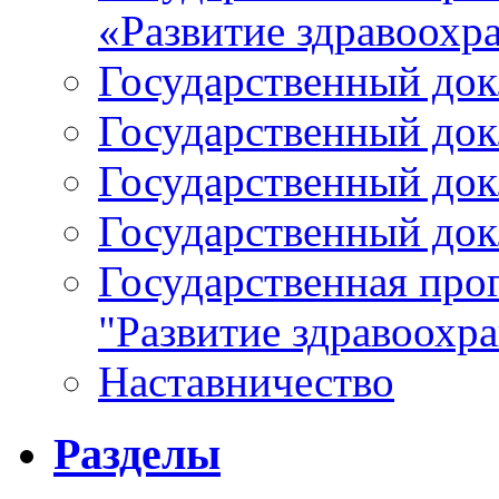
«Развитие здравоохр
Государственный докл
Государственный докл
Государственный докл
Государственный докл
Государственная про
"Развитие здравоохр
Наставничество
Разделы