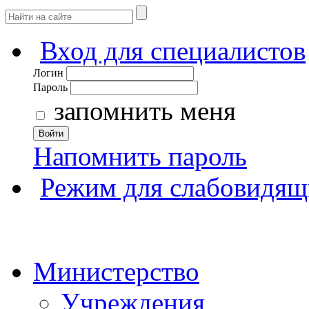
Вход для специалистов
Логин
Пароль
запомнить меня
Войти
Напомнить пароль
Режим для слабовидящ
Министерство
Учреждения