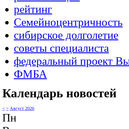
рейтинг
Семейноцентричность
сибирское долголетие
советы специалиста
федеральный проект В
ФМБА
Календарь новостей
<
>
Август 2026
Пн