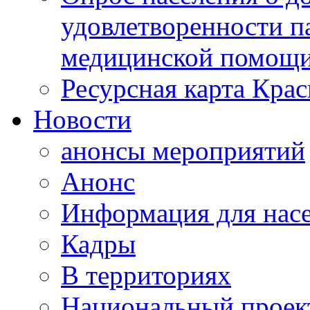
удовлетворенности п
медицинской помощи
Ресурсная карта Крас
Новости
анонсы мероприятий
Анонс
Информация для нас
Кадры
В территориях
Национальный проек