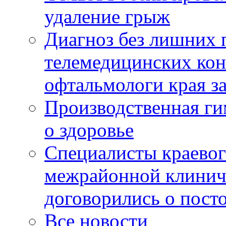
удаление грыж
Диагноз без лишних п
телемедицинских кон
офтальмологи края за
Производственная г
о здоровье
Специалисты краевог
межрайонной клинич
договорились о пост
Все новости