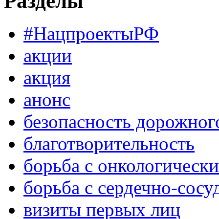
Разделы
#НацпроектыРФ
акции
акция
анонс
безопасность дорожног
благотворительность
борьба с онкологическ
борьба с сердечно-сос
визиты первых лиц