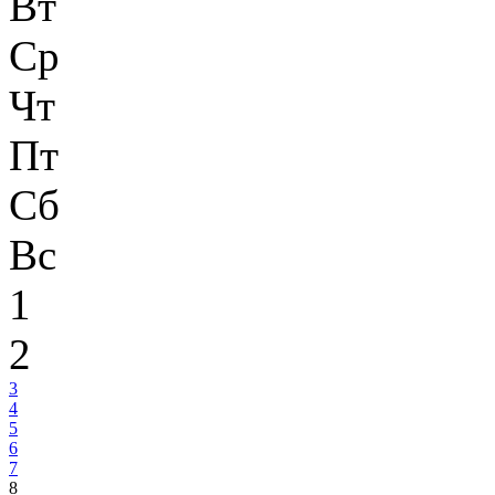
Вт
Ср
Чт
Пт
Сб
Вс
1
2
3
4
5
6
7
8