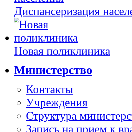
Диспансеризация насел
Новая поликлиника
Министерство
Контакты
Учреждения
Структура министерс
Запись на прием к вр