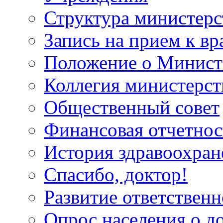
Структура министерс
Запись на прием к вр
Положение о Минист
Коллегия министерст
Общественный совет
Финансовая отчетнос
История здравоохран
Спасибо, доктор!
Развитие ответственн
Опрос населения о д