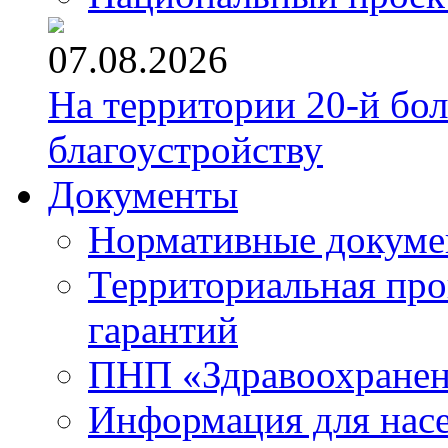
07.08.2026
На территории 20-й бо
благоустройству
Документы
Нормативные докум
Территориальная про
гарантий
ПНП «Здравоохране
Информация для нас