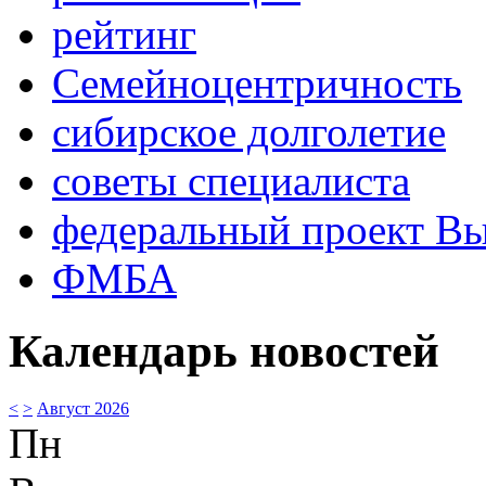
рейтинг
Семейноцентричность
сибирское долголетие
советы специалиста
федеральный проект В
ФМБА
Календарь новостей
<
>
Август 2026
Пн