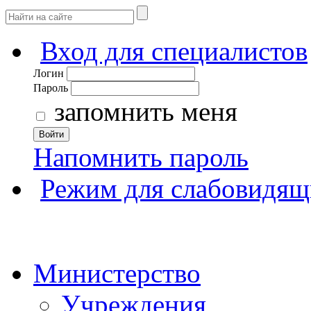
Вход для специалистов
Логин
Пароль
запомнить меня
Войти
Напомнить пароль
Режим для слабовидящ
Министерство
Учреждения