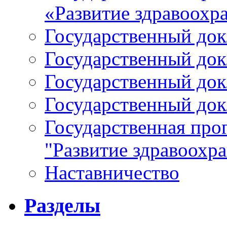
«Развитие здравоохр
Государственный докл
Государственный докл
Государственный докл
Государственный докл
Государственная про
"Развитие здравоохр
Наставничество
Разделы