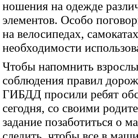
ношения на одежде разл
элементов. Особо поговор
на велосипедах, самокатах
необходимости использов
Чтобы напомнить взрослы
соблюдения правил дорож
ГИБДД просили ребят обсу
сегодня, со своими родит
задание позаботиться о ма
следить, чтобы все в маш