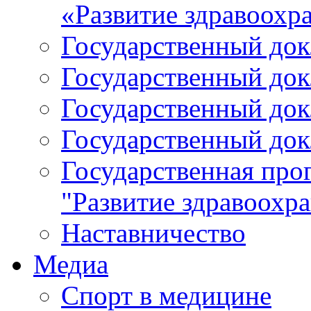
«Развитие здравоохр
Государственный докл
Государственный докл
Государственный докл
Государственный докл
Государственная про
"Развитие здравоохр
Наставничество
Медиа
Спорт в медицине