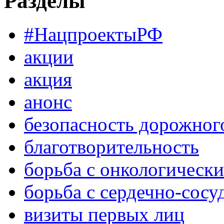
Разделы
#НацпроектыРФ
акции
акция
анонс
безопасность дорожног
благотворительность
борьба с онкологическ
борьба с сердечно-сос
визиты первых лиц