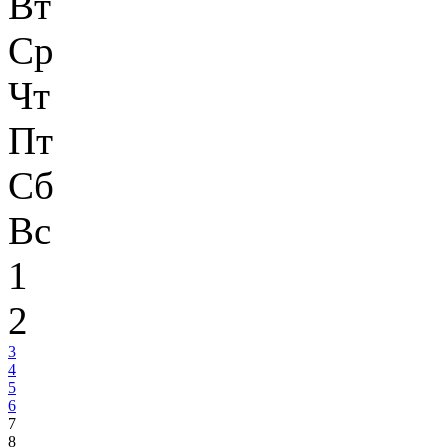
Вт
Ср
Чт
Пт
Сб
Вс
1
2
3
4
5
6
7
8