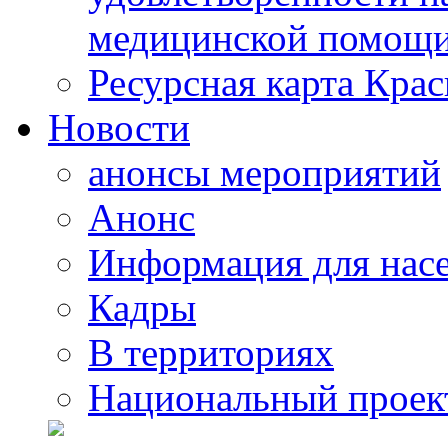
медицинской помощи
Ресурсная карта Крас
Новости
анонсы мероприятий
Анонс
Информация для нас
Кадры
В территориях
Национальный проек