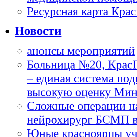
Ресурсная карта Крас
Новости
анонсы мероприятий
Больница №20, Крас
– единая система под
высокую оценку Мин
Сложные операции н
нейрохирург БСМП в
Юные красноярцы уча