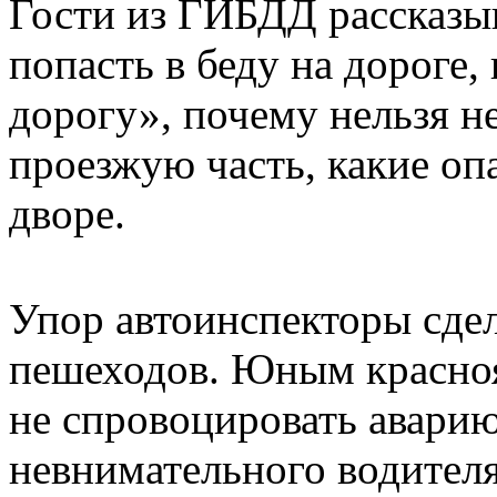
Гости из ГИБДД рассказыв
попасть в беду на дороге,
дорогу», почему нельзя н
проезжую часть, какие оп
дворе.
Упор автоинспекторы сдел
пешеходов. Юным красноя
не спровоцировать аварию
невнимательного водител