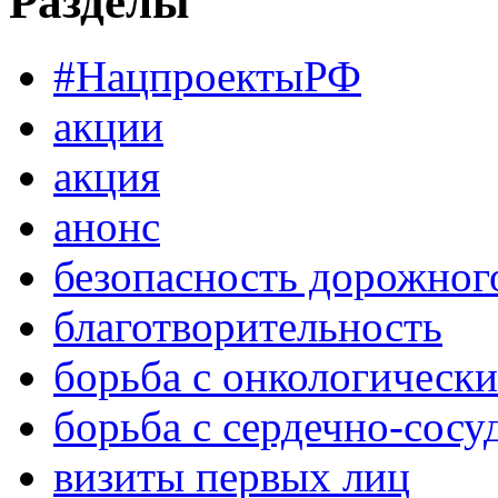
Разделы
#НацпроектыРФ
акции
акция
анонс
безопасность дорожног
благотворительность
борьба с онкологическ
борьба с сердечно-сос
визиты первых лиц