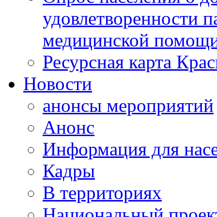
удовлетворенности п
медицинской помощи
Ресурсная карта Крас
Новости
анонсы мероприятий
Анонс
Информация для нас
Кадры
В территориях
Национальный проек