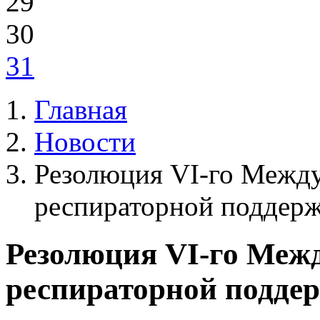
29
30
31
Главная
Новости
Резолюция VI-го Между
респираторной поддерж
Резолюция VI-го Межд
респираторной поддер