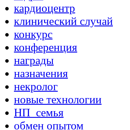
кардиоцентр
клинический случай
конкурс
конференция
награды
назначения
некролог
новые технологии
НП_семья
обмен опытом