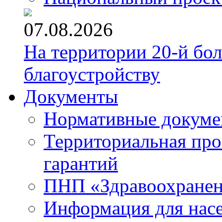
07.08.2026
На территории 20-й бо
благоустройству
Документы
Нормативные докум
Территориальная про
гарантий
ПНП «Здравоохране
Информация для нас