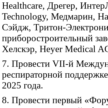
Healthcare, Дрегер, Интер
Technology, Медмарин, На
Сэйдж, Тритон-Электрони
приборостроительный зав
Хелскэр, Heyer Medical A
7. Провести VII-й Между
респираторной поддержке 
2025 года.
8. Провести первый «Фор