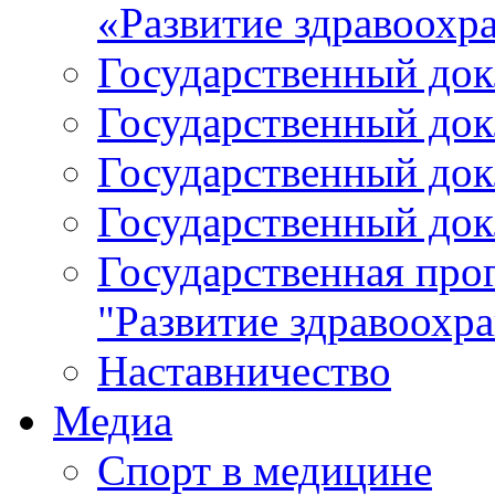
«Развитие здравоохр
Государственный докл
Государственный докл
Государственный докл
Государственный докл
Государственная про
"Развитие здравоохр
Наставничество
Медиа
Спорт в медицине