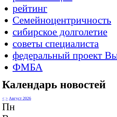
рейтинг
Семейноцентричность
сибирское долголетие
советы специалиста
федеральный проект В
ФМБА
Календарь новостей
<
>
Август 2026
Пн