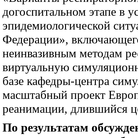
догоспитальном этапе в у
эпидемиологической ситу
Федерации», включающего
неинвазивным методам ре
виртуальную симуляционн
базе кафедры-центра сим
масштабный проект Европ
реанимации, длившийся ц
По результатам обсужде