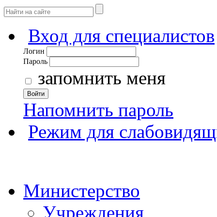
Вход для специалистов
Логин
Пароль
запомнить меня
Войти
Напомнить пароль
Режим для слабовидящ
Министерство
Учреждения