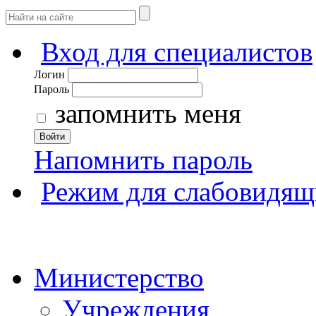
Вход для специалистов
Логин
Пароль
запомнить меня
Войти
Напомнить пароль
Режим для слабовидящ
Министерство
Учреждения