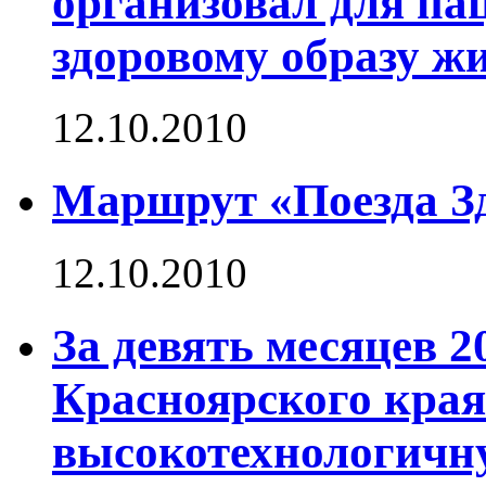
организовал для па
здоровому образу ж
12.10.2010
Маршрут «Поезда Зд
12.10.2010
За девять месяцев 2
Красноярского кра
высокотехнологичн