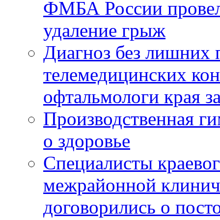
ФМБА России провел
удаление грыж
Диагноз без лишних п
телемедицинских кон
офтальмологи края за
Производственная г
о здоровье
Специалисты краевог
межрайонной клинич
договорились о пост