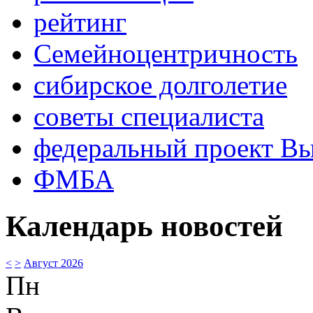
рейтинг
Семейноцентричность
сибирское долголетие
советы специалиста
федеральный проект В
ФМБА
Календарь новостей
<
>
Август 2026
Пн