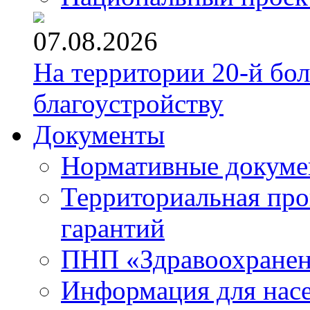
07.08.2026
На территории 20-й бо
благоустройству
Документы
Нормативные докум
Территориальная про
гарантий
ПНП «Здравоохране
Информация для нас