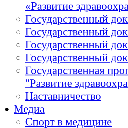
«Развитие здравоохр
Государственный докл
Государственный докл
Государственный докл
Государственный докл
Государственная про
"Развитие здравоохр
Наставничество
Медиа
Спорт в медицине