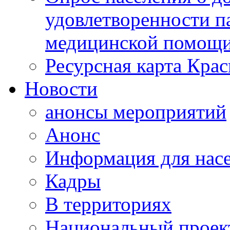
удовлетворенности п
медицинской помощи
Ресурсная карта Крас
Новости
анонсы мероприятий
Анонс
Информация для нас
Кадры
В территориях
Национальный проек