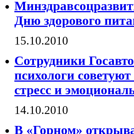
Минздравсоцразвити
Дню здорового пит
15.10.2010
Сотрудники Госавт
психологи советуют
стресс и эмоционал
14.10.2010
В «Горном» открыва