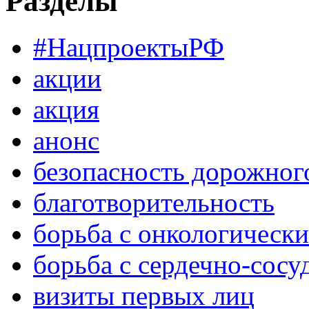
Разделы
#НацпроектыРФ
акции
акция
анонс
безопасность дорожног
благотворительность
борьба с онкологическ
борьба с сердечно-сос
визиты первых лиц