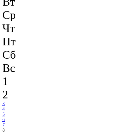
Вт
Ср
Чт
Пт
Сб
Вс
1
2
3
4
5
6
7
8