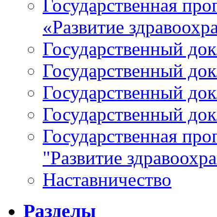
Государственная про
«Развитие здравоохр
Государственный докл
Государственный докл
Государственный докл
Государственный докл
Государственная про
"Развитие здравоохр
Наставничество
Разделы