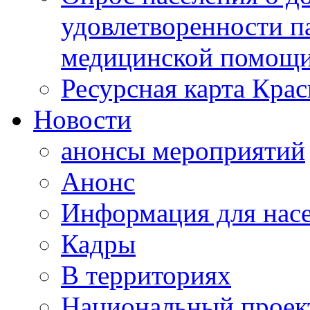
удовлетворенности п
медицинской помощи
Ресурсная карта Крас
Новости
анонсы мероприятий
Анонс
Информация для нас
Кадры
В территориях
Национальный проек