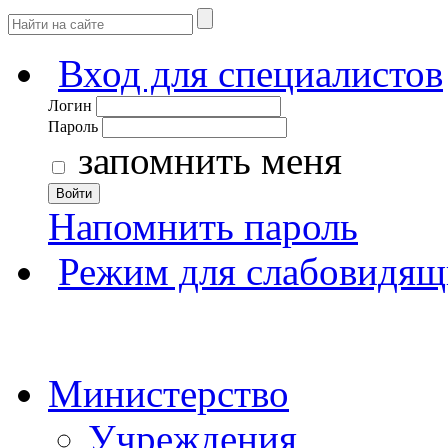
Вход для специалистов
Логин
Пароль
запомнить меня
Войти
Напомнить пароль
Режим для слабовидящ
Министерство
Учреждения