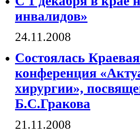
С 1 декабря в крае 
инвалидов»
24.11.2008
Состоялась Краевая
конференция «Акту
хирургии», посвящ
Б.С.Гракова
21.11.2008