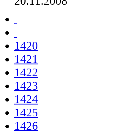
20.11.2008
1420
1421
1422
1423
1424
1425
1426