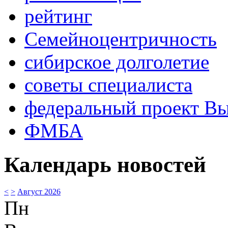
рейтинг
Семейноцентричность
сибирское долголетие
советы специалиста
федеральный проект В
ФМБА
Календарь новостей
<
>
Август 2026
Пн