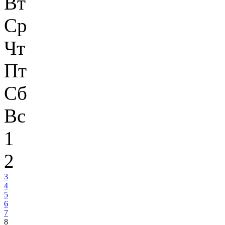
Вт
Ср
Чт
Пт
Сб
Вс
1
2
3
4
5
6
7
8