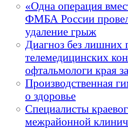
«Одна операция вме
ФМБА России провел
удаление грыж
Диагноз без лишних п
телемедицинских кон
офтальмологи края за
Производственная г
о здоровье
Специалисты краевог
межрайонной клинич