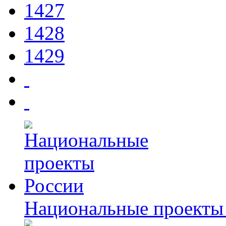
1427
1428
1429
Национальные проекты