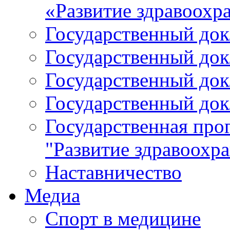
«Развитие здравоохр
Государственный докл
Государственный докл
Государственный докл
Государственный докл
Государственная про
"Развитие здравоохр
Наставничество
Медиа
Спорт в медицине