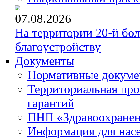
07.08.2026
На территории 20-й бо
благоустройству
Документы
Нормативные докум
Территориальная про
гарантий
ПНП «Здравоохране
Информация для нас