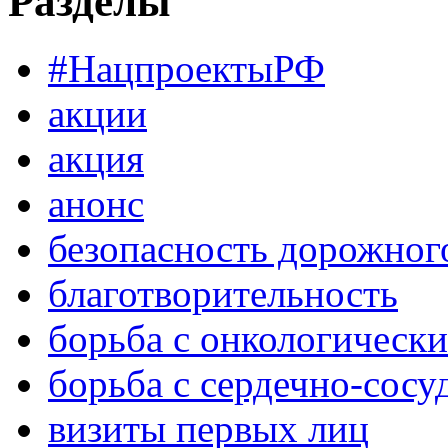
Разделы
#НацпроектыРФ
акции
акция
анонс
безопасность дорожног
благотворительность
борьба с онкологическ
борьба с сердечно-сос
визиты первых лиц