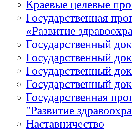
Краевые целевые пр
Государственная про
«Развитие здравоохр
Государственный докл
Государственный докл
Государственный докл
Государственный докл
Государственная про
"Развитие здравоохр
Наставничество