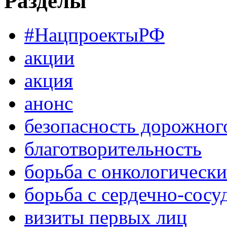
Разделы
#НацпроектыРФ
акции
акция
анонс
безопасность дорожног
благотворительность
борьба с онкологическ
борьба с сердечно-сос
визиты первых лиц