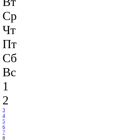
Вт
Ср
Чт
Пт
Сб
Вс
1
2
3
4
5
6
7
8