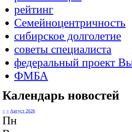
рейтинг
Семейноцентричность
сибирское долголетие
советы специалиста
федеральный проект В
ФМБА
Календарь новостей
<
>
Август 2026
Пн