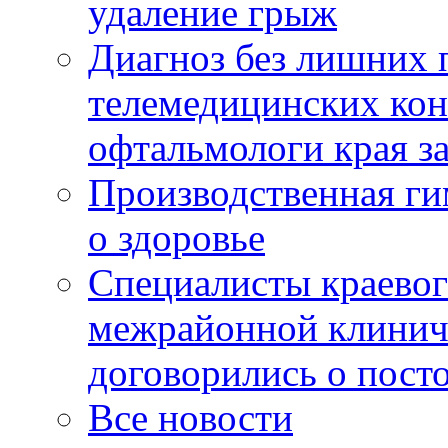
удаление грыж
Диагноз без лишних п
телемедицинских кон
офтальмологи края за
Производственная г
о здоровье
Специалисты краевог
межрайонной клинич
договорились о пост
Все новости