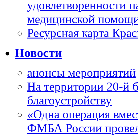
удовлетворенности п
медицинской помощи
Ресурсная карта Крас
Новости
анонсы мероприятий
На территории 20-й 
благоустройству
«Одна операция вме
ФМБА России провел