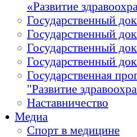
«Развитие здравоохр
Государственный докл
Государственный докл
Государственный докл
Государственный докл
Государственная про
"Развитие здравоохр
Наставничество
Медиа
Спорт в медицине