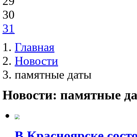
29
30
31
Главная
Новости
памятные даты
Новости: памятные д
В Красноярске сост