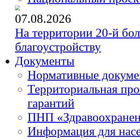
07.08.2026
На территории 20-й бо
благоустройству
Документы
Нормативные докум
Территориальная про
гарантий
ПНП «Здравоохране
Информация для нас