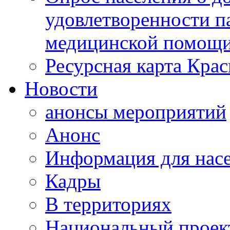
удовлетворенности п
медицинской помощи
Ресурсная карта Крас
Новости
анонсы мероприятий
Анонс
Информация для нас
Кадры
В территориях
Национальный проек