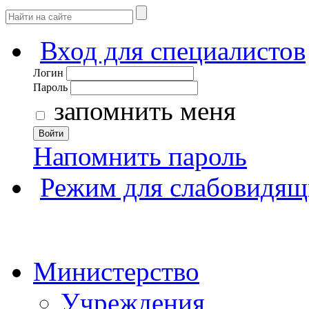
Вход для специалистов
Логин
Пароль
запомнить меня
Войти
Напомнить пароль
Режим для слабовидящ
Министерство
Учреждения