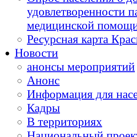
удовлетворенности п
медицинской помощи
Ресурсная карта Крас
Новости
анонсы мероприятий
Анонс
Информация для нас
Кадры
В территориях
Национальный проек