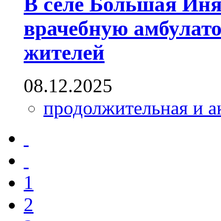
В селе Большая Иня
врачебную амбулато
жителей
08.12.2025
продолжительная и а
1
2