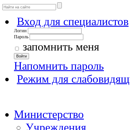
Вход для специалистов
Логин
Пароль
запомнить меня
Войти
Напомнить пароль
Режим для слабовидящ
Министерство
Учреждения