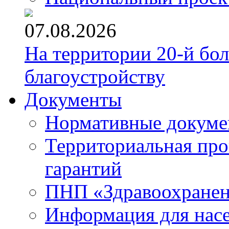
07.08.2026
На территории 20-й бо
благоустройству
Документы
Нормативные докум
Территориальная про
гарантий
ПНП «Здравоохране
Информация для нас