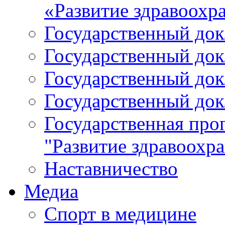
«Развитие здравоохр
Государственный докл
Государственный докл
Государственный докл
Государственный докл
Государственная про
"Развитие здравоохр
Наставничество
Медиа
Спорт в медицине