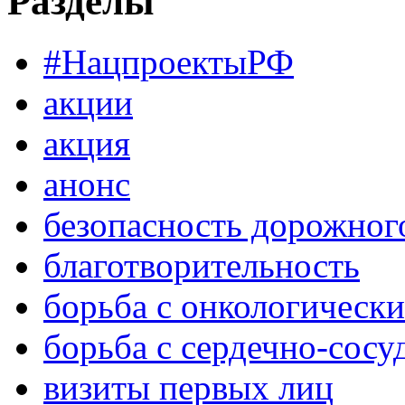
Разделы
#НацпроектыРФ
акции
акция
анонс
безопасность дорожног
благотворительность
борьба с онкологическ
борьба с сердечно-сос
визиты первых лиц