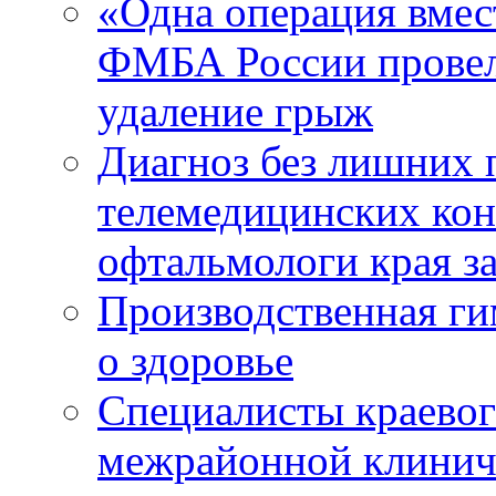
«Одна операция вме
ФМБА России провел
удаление грыж
Диагноз без лишних п
телемедицинских кон
офтальмологи края за
Производственная г
о здоровье
Специалисты краевог
межрайонной клинич