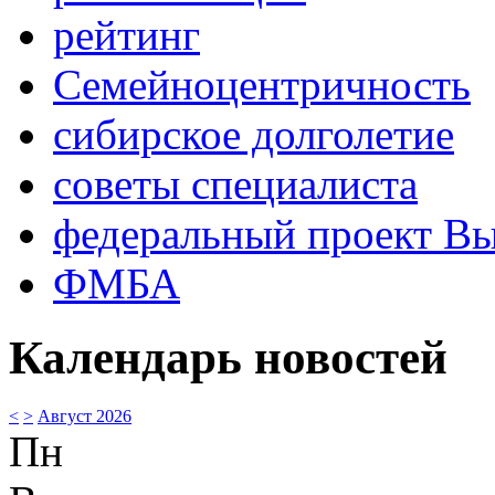
рейтинг
Семейноцентричность
сибирское долголетие
советы специалиста
федеральный проект В
ФМБА
Календарь новостей
<
>
Август 2026
Пн