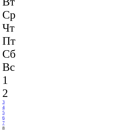
Вт
Ср
Чт
Пт
Сб
Вс
1
2
3
4
5
6
7
8