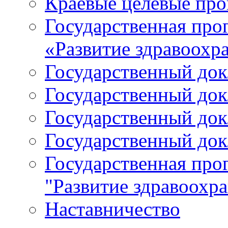
Краевые целевые пр
Государственная про
«Развитие здравоохр
Государственный докл
Государственный докл
Государственный докл
Государственный докл
Государственная про
"Развитие здравоохр
Наставничество