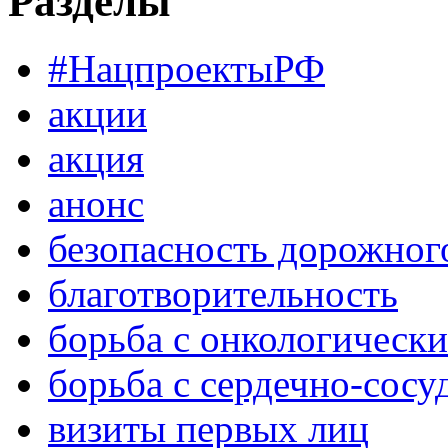
Разделы
#НацпроектыРФ
акции
акция
анонс
безопасность дорожног
благотворительность
борьба с онкологическ
борьба с сердечно-сос
визиты первых лиц