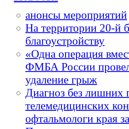
анонсы мероприятий
На территории 20-й 
благоустройству
«Одна операция вме
ФМБА России провел
удаление грыж
Диагноз без лишних п
телемедицинских кон
офтальмологи края за