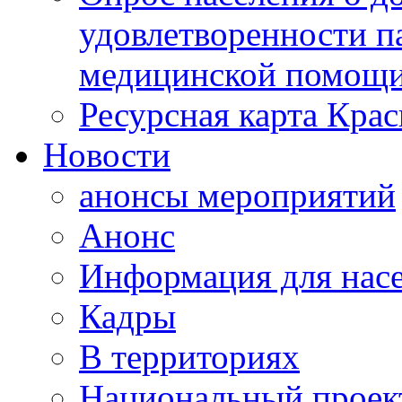
удовлетворенности п
медицинской помощи
Ресурсная карта Крас
Новости
анонсы мероприятий
Анонс
Информация для нас
Кадры
В территориях
Национальный проек