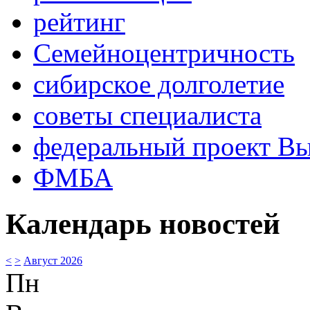
рейтинг
Семейноцентричность
сибирское долголетие
советы специалиста
федеральный проект В
ФМБА
Календарь новостей
<
>
Август 2026
Пн