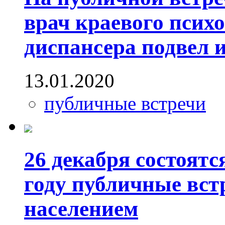
врач краевого псих
диспансера подвел и
13.01.2020
публичные встречи
26 декабря состоятс
году публичные вст
населением