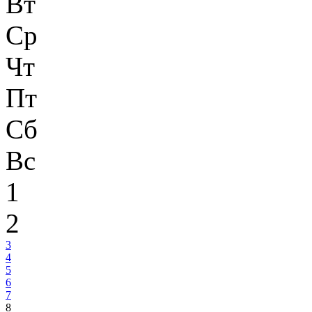
Вт
Ср
Чт
Пт
Сб
Вс
1
2
3
4
5
6
7
8