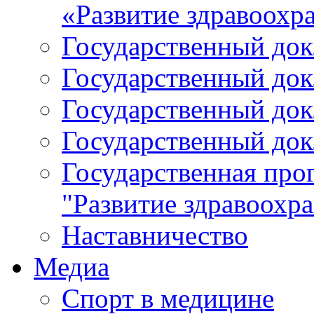
«Развитие здравоохр
Государственный докл
Государственный докл
Государственный докл
Государственный докл
Государственная про
"Развитие здравоохр
Наставничество
Медиа
Спорт в медицине