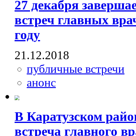
27 декабря заверша
встреч главных врач
году
21.12.2018
публичные встречи
анонс
В Каратузском райо
встреча главного вр