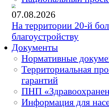
07.08.2026
На территории 20-й бо
благоустройству
Документы
Нормативные докум
Территориальная про
гарантий
ПНП «Здравоохране
Информация для нас