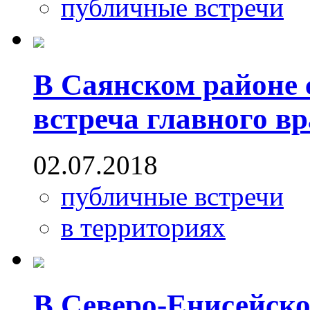
публичные встречи
В Саянском районе 
встреча главного вр
02.07.2018
публичные встречи
в территориях
В Северо-Енисейско