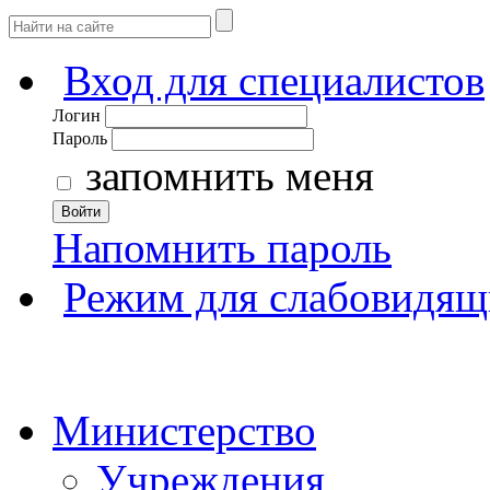
Вход для специалистов
Логин
Пароль
запомнить меня
Войти
Напомнить пароль
Режим для слабовидящ
Министерство
Учреждения