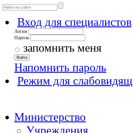
Вход для специалистов
Логин
Пароль
запомнить меня
Войти
Напомнить пароль
Режим для слабовидящ
Министерство
Учреждения