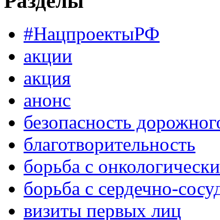
Разделы
#НацпроектыРФ
акции
акция
анонс
безопасность дорожног
благотворительность
борьба с онкологическ
борьба с сердечно-сос
визиты первых лиц