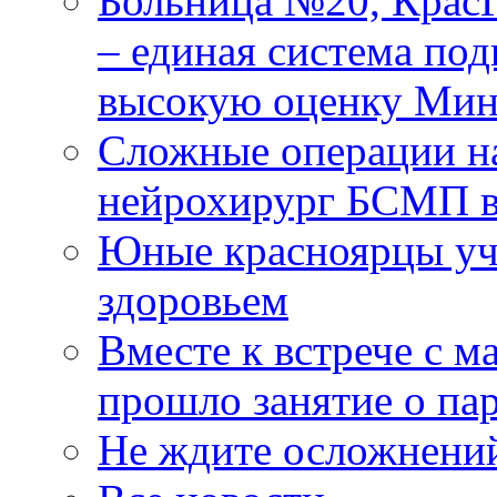
Больница №20, Крас
– единая система под
высокую оценку Мин
Сложные операции н
нейрохирург БСМП в
Юные красноярцы уча
здоровьем
Вместе к встрече с 
прошло занятие о па
Не ждите осложнений