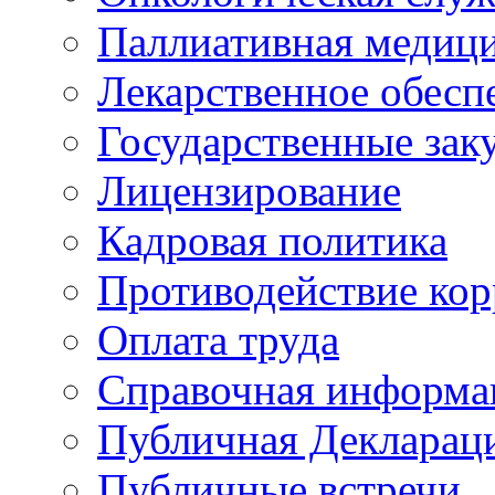
Паллиативная медиц
Лекарственное обесп
Государственные зак
Лицензирование
Кадровая политика
Противодействие ко
Оплата труда
Справочная информа
Публичная Деклараци
Публичные встречи