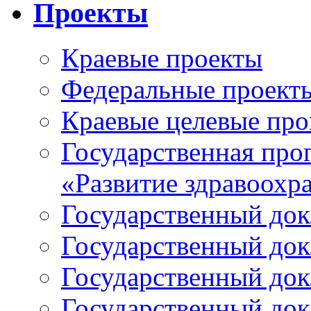
Проекты
Краевые проекты
Федеральные проект
Краевые целевые пр
Государственная про
«Развитие здравоохр
Государственный докл
Государственный докл
Государственный докл
Государственный докл