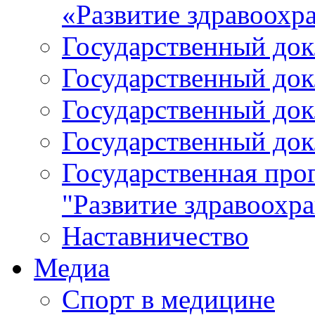
«Развитие здравоохр
Государственный докл
Государственный докл
Государственный докл
Государственный докл
Государственная про
"Развитие здравоохр
Наставничество
Медиа
Спорт в медицине