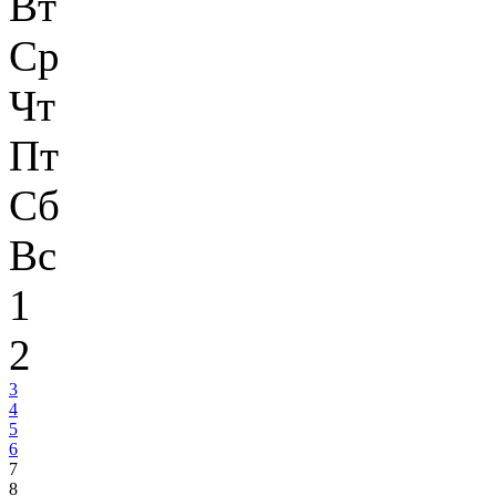
Вт
Ср
Чт
Пт
Сб
Вс
1
2
3
4
5
6
7
8