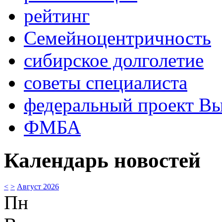
рейтинг
Семейноцентричность
сибирское долголетие
советы специалиста
федеральный проект В
ФМБА
Календарь новостей
<
>
Август 2026
Пн