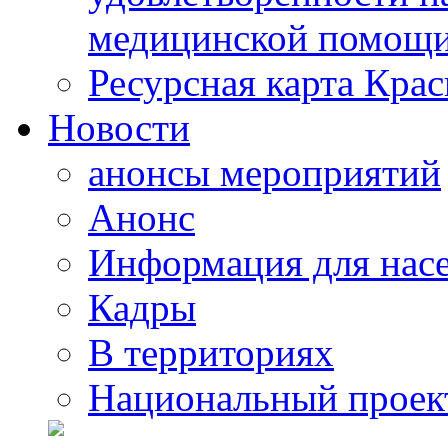
медицинской помощи
Ресурсная карта Крас
Новости
анонсы мероприятий
Анонс
Информация для нас
Кадры
В территориях
Национальный проек