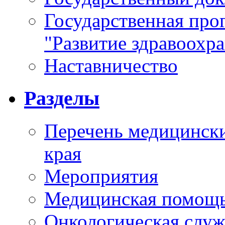
Государственная про
"Развитие здравоохр
Наставничество
Разделы
Перечень медицински
края
Мероприятия
Медицинская помощ
Онкологическая служ