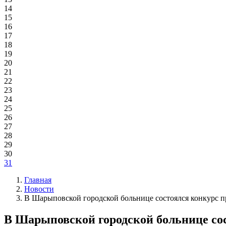
14
15
16
17
18
19
20
21
22
23
24
25
26
27
28
29
30
31
Главная
Новости
В Шарыповской городской больнице состоялся конкурс п
В Шарыповской городской больнице сос