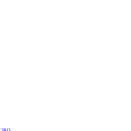
м ЭКО