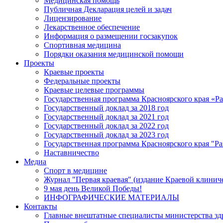
Медицинская помощь
Публичная Декларация целей и задач
Лицензирование
Лекарственное обеспечение
Информация о размещении госзакупок
Спортивная медицина
Порядки оказания медицинской помощи
Проекты
Краевые проекты
Федеральные проекты
Краевые целевые программы
Государственная программа Красноярского края «Р
Государственный доклад за 2018 год
Государственный доклад за 2021 год
Государственный доклад за 2022 год
Государственный доклад за 2023 год
Государственная программа Красноярского края "Ра
Наставничество
Медиа
Спорт в медицине
Журнал "Первая краевая" (издание Краевой клинич
9 мая день Великой Победы!
ИНФОГРАФИЧЕСКИЕ МАТЕРИАЛЫ
Контакты
Главные внештатные специалисты министерства зд