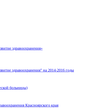
азвитие здравоохранения»
звитие здравоохранения" на 2014-2016 годы
еской больницы)
равоохранения Красноярского края