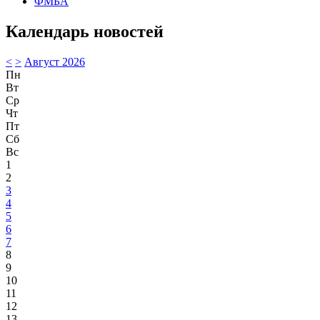
ФМБА
Календарь новостей
<
>
Август 2026
Пн
Вт
Ср
Чт
Пт
Сб
Вс
1
2
3
4
5
6
7
8
9
10
11
12
13