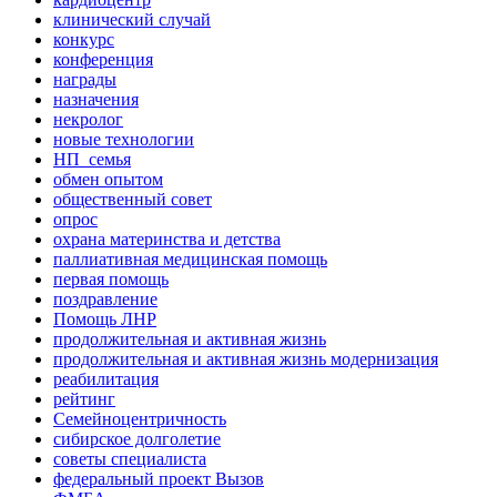
клинический случай
конкурс
конференция
награды
назначения
некролог
новые технологии
НП_семья
обмен опытом
общественный совет
опрос
охрана материнства и детства
паллиативная медицинская помощь
первая помощь
поздравление
Помощь ЛНР
продолжительная и активная жизнь
продолжительная и активная жизнь модернизация
реабилитация
рейтинг
Семейноцентричность
сибирское долголетие
советы специалиста
федеральный проект Вызов