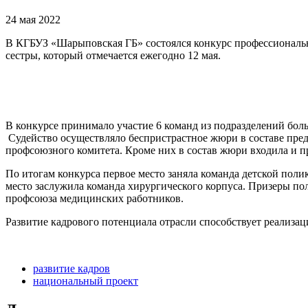
24 мая 2022
В КГБУЗ «Шарыповская ГБ» состоялся конкурс профессиональ
сестры, который отмечается ежегодно 12 мая.
В конкурсе принимало участие 6 команд из подразделений бол
Судейство осуществляло беспристрастное жюри в составе пред
профсоюзного комитета. Кроме них в состав жюри входила и 
По итогам конкурса первое место заняла команда детской пол
место заслужила команда хирургического корпуса. Призеры п
профсоюза медицинских работников.
Развитие кадрового потенциала отрасли способствует реализа
развитие кадров
национальный проект