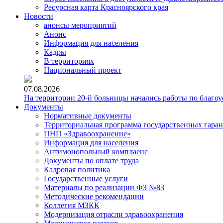
Ресурсная карта Красноярского края
Новости
анонсы мероприятий
Анонс
Информация для населения
Кадры
В территориях
Национальный проект
07.08.2026
На территории 20-й больницы начались работы по благоу
Документы
Нормативные документы
Территориальная программа государственных гара
ПНП «Здравоохранение»
Информация для населения
Антимонопольный комплаенс
Документы по оплате труда
Кадровая политика
Государственные услуги
Материалы по реализации ФЗ №83
Методические рекомендации
Коллегия МЗКК
Модернизация отрасли здравоохранения