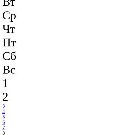
Вт
Ср
Чт
Пт
Сб
Вс
1
2
3
4
5
6
7
8