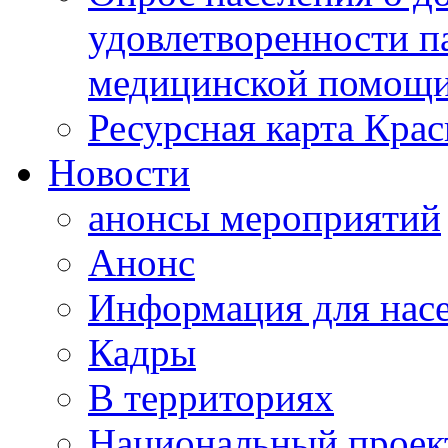
удовлетворенности п
медицинской помощи
Ресурсная карта Крас
Новости
анонсы мероприятий
Анонс
Информация для нас
Кадры
В территориях
Национальный проек