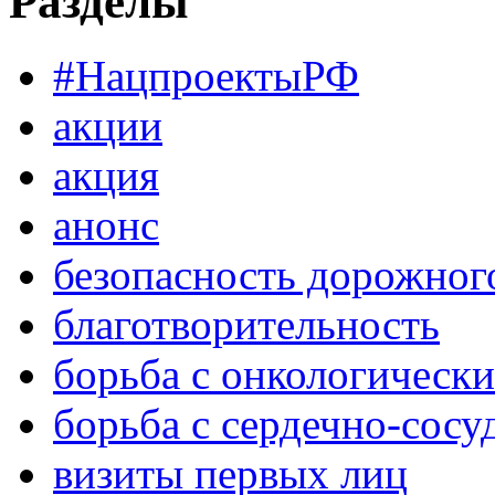
Разделы
#НацпроектыРФ
акции
акция
анонс
безопасность дорожног
благотворительность
борьба с онкологическ
борьба с сердечно-сос
визиты первых лиц