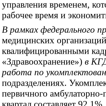
управления временем, ко
рабочее время и экономит
В рамках федерального п
медицинских организаций
квалифицированными кад
«Здравоохранение»)
в КГ
работа по укомплектова
подразделениях. Укомпле
первичного амбулаторно-п
квартал составляет 92,1%