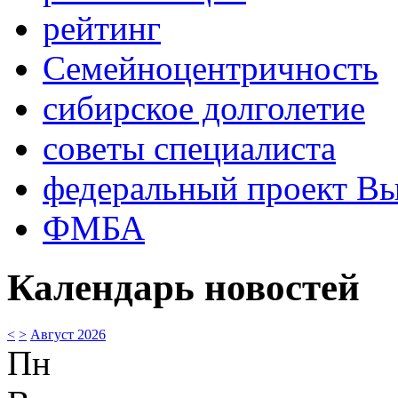
рейтинг
Семейноцентричность
сибирское долголетие
советы специалиста
федеральный проект В
ФМБА
Календарь новостей
<
>
Август 2026
Пн