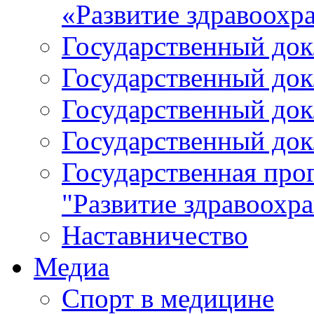
«Развитие здравоохр
Государственный докл
Государственный докл
Государственный докл
Государственный докл
Государственная про
"Развитие здравоохр
Наставничество
Медиа
Спорт в медицине