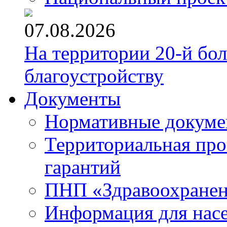
07.08.2026
На территории 20-й бо
благоустройству
Документы
Нормативные докум
Территориальная про
гарантий
ПНП «Здравоохране
Информация для нас