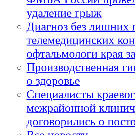
удаление грыж
Диагноз без лишних п
телемедицинских кон
офтальмологи края за
Производственная г
о здоровье
Специалисты краевог
межрайонной клинич
договорились о пост
Все новости