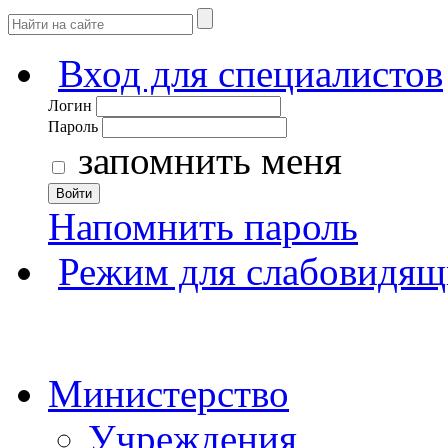
Вход для специалистов
Логин
Пароль
запомнить меня
Войти
Напомнить пароль
Режим для слабовидящ
Министерство
Учреждения