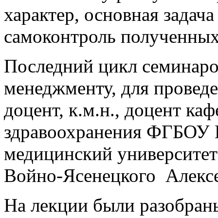
характер, основная задача
самоконтроль полученных
Последний цикл семинаро
менеджменту, для провед
доцент, к.м.н., доцент к
здравоохранения ФГБОУ 
медицинский университет
Войно-Ясенецкого Алекс
На лекции были разобран