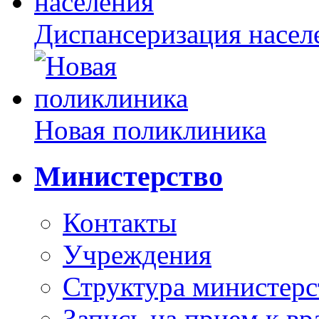
Диспансеризация насел
Новая поликлиника
Министерство
Контакты
Учреждения
Структура министерс
Запись на прием к вр