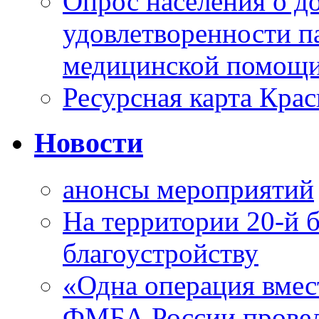
Опрос населения о д
удовлетворенности п
медицинской помощи
Ресурсная карта Крас
Новости
анонсы мероприятий
На территории 20-й 
благоустройству
«Одна операция вме
ФМБА России провел