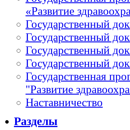
«Развитие здравоохр
Государственный докл
Государственный докл
Государственный докл
Государственный докл
Государственная про
"Развитие здравоохр
Наставничество
Разделы