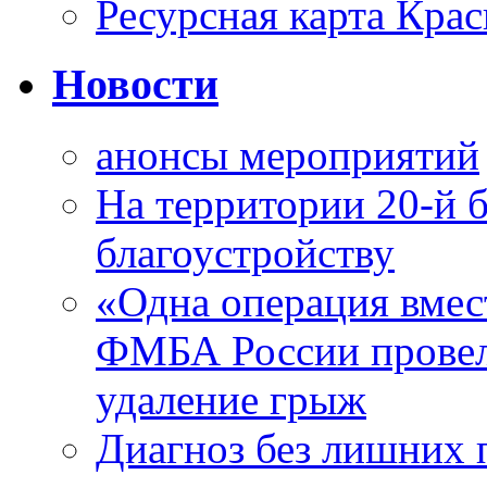
Ресурсная карта Крас
Новости
анонсы мероприятий
На территории 20-й 
благоустройству
«Одна операция вме
ФМБА России провел
удаление грыж
Диагноз без лишних п