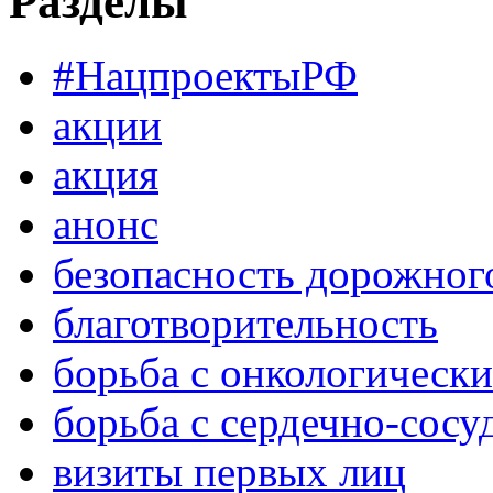
Разделы
#НацпроектыРФ
акции
акция
анонс
безопасность дорожног
благотворительность
борьба с онкологическ
борьба с сердечно-сос
визиты первых лиц