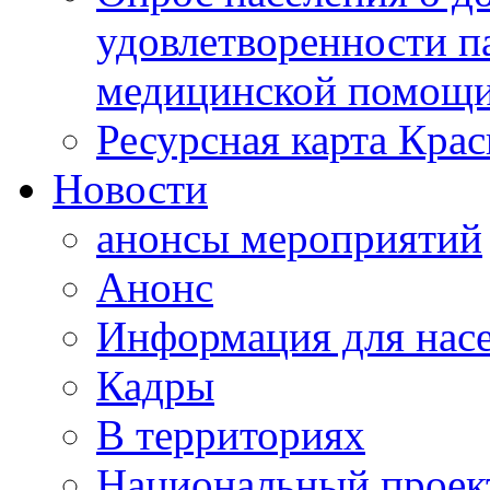
удовлетворенности п
медицинской помощи
Ресурсная карта Крас
Новости
анонсы мероприятий
Анонс
Информация для нас
Кадры
В территориях
Национальный проек