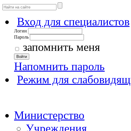
Вход для специалистов
Логин
Пароль
запомнить меня
Войти
Напомнить пароль
Режим для слабовидящ
Министерство
Учреждения