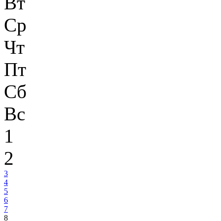
Вт
Ср
Чт
Пт
Сб
Вс
1
2
3
4
5
6
7
8