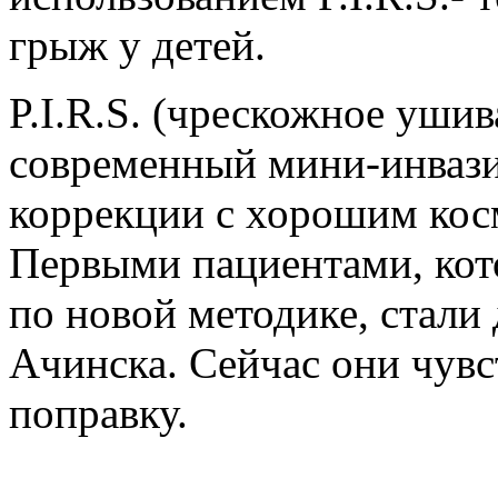
грыж у детей.
P.I.R.S. (чрескожное ушив
современный мини-инвази
коррекции с хорошим кос
Первыми пациентами, кот
по новой методике, стали 
Ачинска. Сейчас они чувс
поправку.