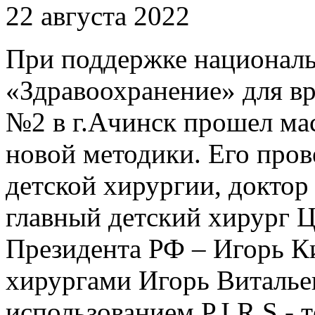
22 августа 2022
При поддержке националь
«Здравоохранение» для в
№2 в г.Ачинск прошел ма
новой методики. Его пров
детской хирургии, доктор
главный детский хирург 
Президента РФ – Игорь Ки
хирургами Игорь Виталье
использованием P.I.R.S.-