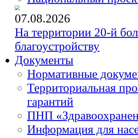
07.08.2026
На территории 20-й бо
благоустройству
Документы
Нормативные докум
Территориальная про
гарантий
ПНП «Здравоохране
Информация для нас