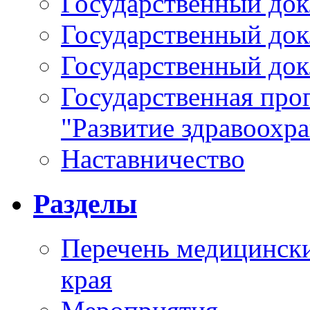
Государственный докл
Государственный докл
Государственный докл
Государственная про
"Развитие здравоохр
Наставничество
Разделы
Перечень медицински
края