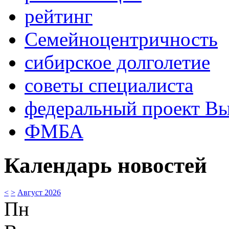
рейтинг
Семейноцентричность
сибирское долголетие
советы специалиста
федеральный проект В
ФМБА
Календарь новостей
<
>
Август 2026
Пн