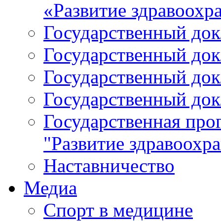
«Развитие здравоохр
Государственный докл
Государственный докл
Государственный докл
Государственный докл
Государственная про
"Развитие здравоохр
Наставничество
Медиа
Спорт в медицине