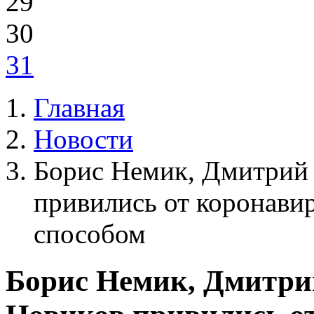
29
30
31
Главная
Новости
Борис Немик, Дмитрий 
привились от коронави
способом
Борис Немик, Дмитри