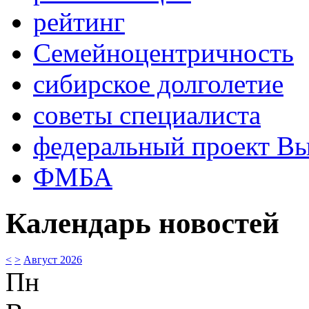
рейтинг
Семейноцентричность
сибирское долголетие
советы специалиста
федеральный проект В
ФМБА
Календарь новостей
<
>
Август 2026
Пн