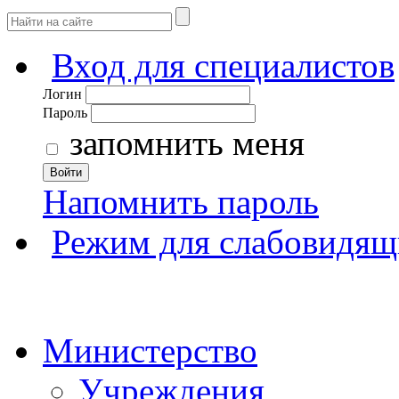
Вход для специалистов
Логин
Пароль
запомнить меня
Войти
Напомнить пароль
Режим для слабовидящ
Министерство
Учреждения