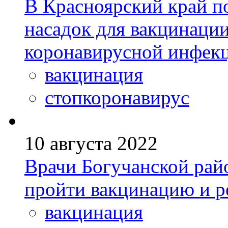
В Красноярский край п
насадок для вакцинации
коронавирусной инфек
вакцинация
стопкоронавирус
10 августа 2022
Врачи Богучанской ра
пройти вакцинацию и 
вакцинация