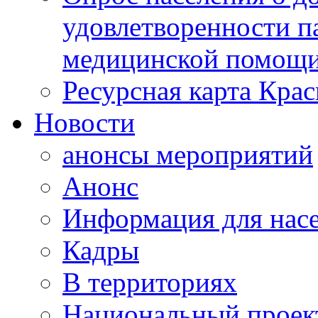
удовлетворенности п
медицинской помощи
Ресурсная карта Крас
Новости
анонсы мероприятий
Анонс
Информация для нас
Кадры
В территориях
Национальный проек