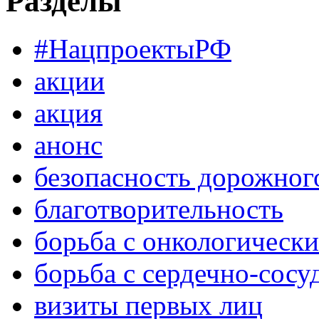
Разделы
#НацпроектыРФ
акции
акция
анонс
безопасность дорожног
благотворительность
борьба с онкологическ
борьба с сердечно-сос
визиты первых лиц