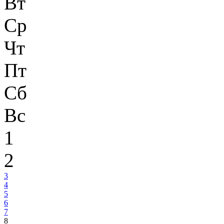
Вт
Ср
Чт
Пт
Сб
Вс
1
2
3
4
5
6
7
8