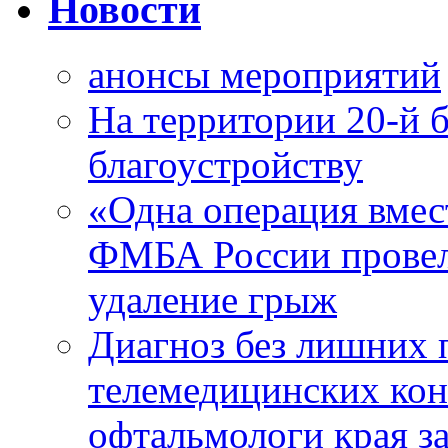
Новости
анонсы мероприятий
На территории 20-й 
благоустройству
«Одна операция вме
ФМБА России провел
удаление грыж
Диагноз без лишних п
телемедицинских кон
офтальмологи края за