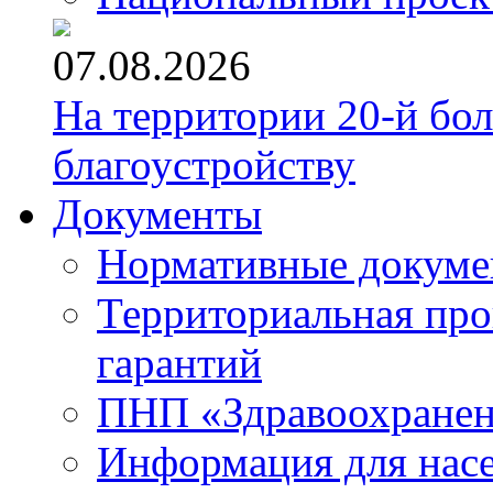
07.08.2026
На территории 20-й бо
благоустройству
Документы
Нормативные докум
Территориальная про
гарантий
ПНП «Здравоохране
Информация для нас