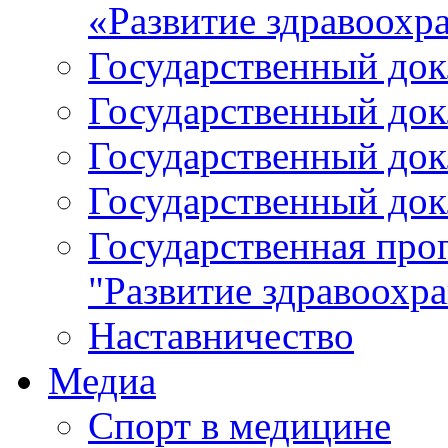
«Развитие здравоохр
Государственный докл
Государственный докл
Государственный докл
Государственный докл
Государственная про
"Развитие здравоохр
Наставничество
Медиа
Спорт в медицине