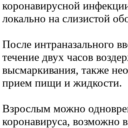
коронавирусной инфекции 
локально на слизистой об
После интраназального вв
течение двух часов возде
высмаркивания, также не
прием пищи и жидкости.
Взрослым можно одноврем
коронавируса, возможно в