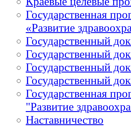
Краевые целевые пр
Государственная про
«Развитие здравоохр
Государственный докл
Государственный докл
Государственный докл
Государственный докл
Государственная про
"Развитие здравоохр
Наставничество