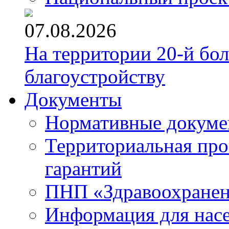
07.08.2026
На территории 20-й бо
благоустройству
Документы
Нормативные докум
Территориальная про
гарантий
ПНП «Здравоохране
Информация для нас