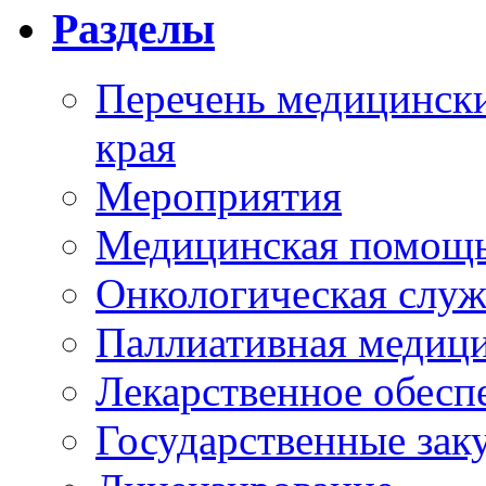
Разделы
Перечень медицински
края
Мероприятия
Медицинская помощ
Онкологическая служ
Паллиативная медиц
Лекарственное обесп
Государственные зак