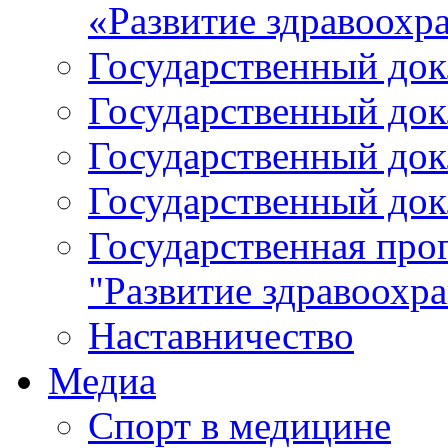
«Развитие здравоохр
Государственный докл
Государственный докл
Государственный докл
Государственный докл
Государственная про
"Развитие здравоохр
Наставничество
Медиа
Спорт в медицине