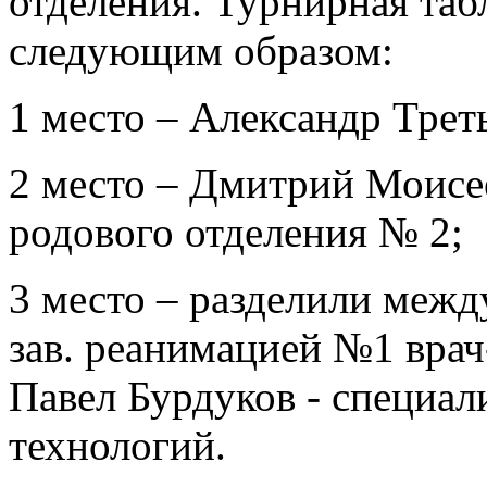
отделения. Турнирная та
следующим образом:
1 место – Александр Треть
2 место – Дмитрий Моисее
родового отделения № 2;
3 место – разделили межд
зав. реанимацией №1 врач
Павел Бурдуков - специа
технологий.