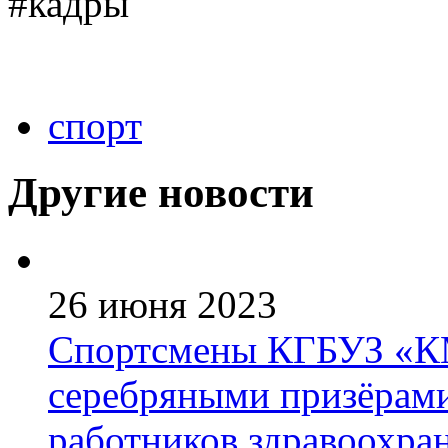
#кадры
спорт
Другие новости
26 июня 2023
Спортсмены КГБУЗ «КМ
серебряными призёрами
работников здравоохра