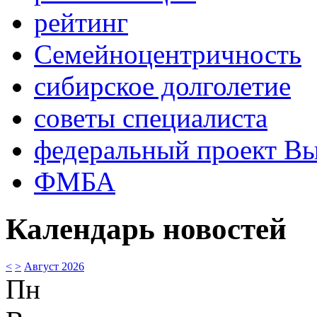
рейтинг
Семейноцентричность
сибирское долголетие
советы специалиста
федеральный проект В
ФМБА
Календарь новостей
<
>
Август 2026
Пн