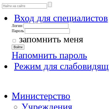
Вход для специалистов
Логин
Пароль
запомнить меня
Войти
Напомнить пароль
Режим для слабовидящ
Министерство
Учреждения