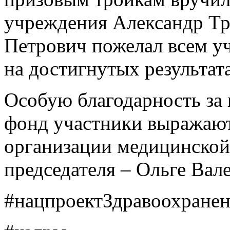
учреждения Александр Тр
Петрович пожелал всем уч
на достигнутых результата
Особую благодарность за
фонд участники выражаю
организации медицинской 
председателя – Ольге Вал
#нацпроектЗдравоохране