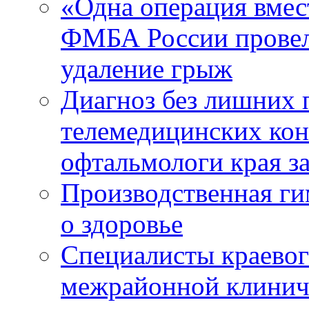
«Одна операция вме
ФМБА России провел
удаление грыж
Диагноз без лишних п
телемедицинских кон
офтальмологи края за
Производственная г
о здоровье
Специалисты краевог
межрайонной клинич