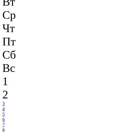
Вт
Ср
Чт
Пт
Сб
Вс
1
2
3
4
5
6
7
8