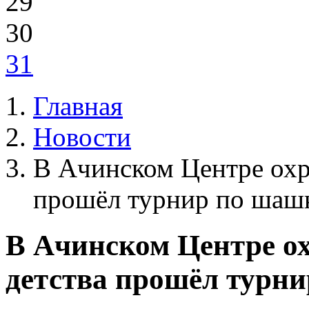
29
30
31
Главная
Новости
В Ачинском Центре охр
прошёл турнир по шаш
В Ачинском Центре о
детства прошёл турн