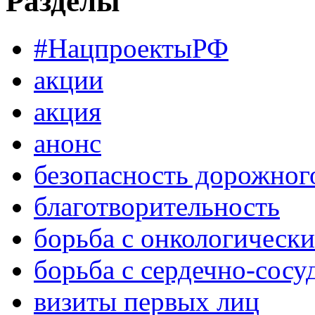
Разделы
#НацпроектыРФ
акции
акция
анонс
безопасность дорожног
благотворительность
борьба с онкологическ
борьба с сердечно-сос
визиты первых лиц