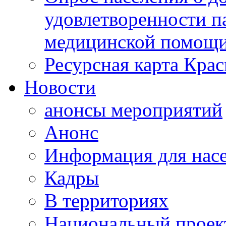
удовлетворенности п
медицинской помощи
Ресурсная карта Крас
Новости
анонсы мероприятий
Анонс
Информация для нас
Кадры
В территориях
Национальный проек