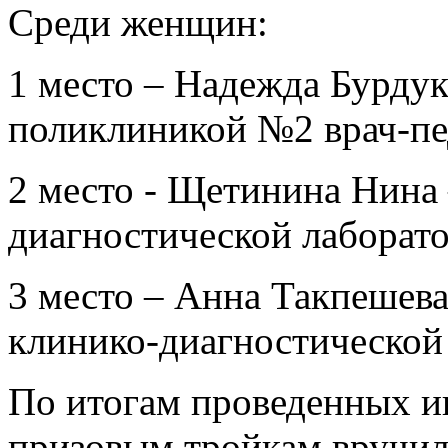
Среди женщин:
1 место – Надежда Бурдуко
поликлиникой №2 врач-пе
2 место - Щетинина Нина
диагностической лаборат
3 место – Анна Такпешева
клинико-диагностической
По итогам проведенных и
призовым тройкам вручил