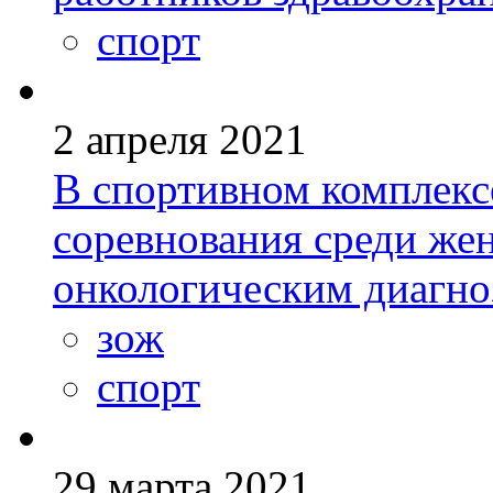
спорт
2 апреля 2021
В спортивном комплек
соревнования среди ж
онкологическим диагн
зож
спорт
29 марта 2021