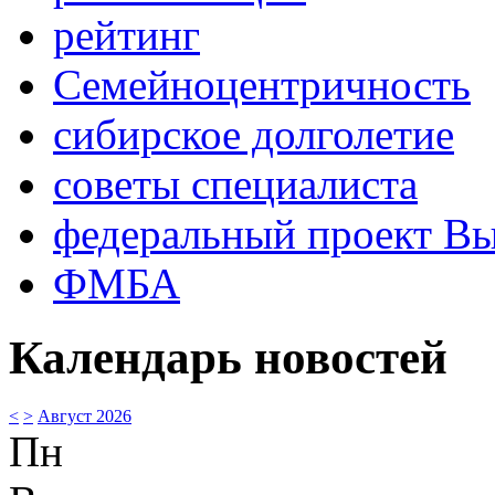
рейтинг
Семейноцентричность
сибирское долголетие
советы специалиста
федеральный проект В
ФМБА
Календарь новостей
<
>
Август 2026
Пн