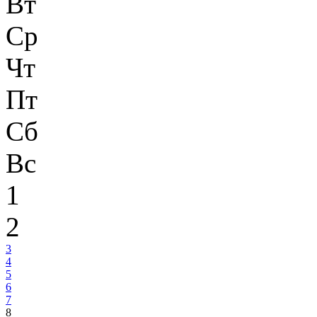
Вт
Ср
Чт
Пт
Сб
Вс
1
2
3
4
5
6
7
8