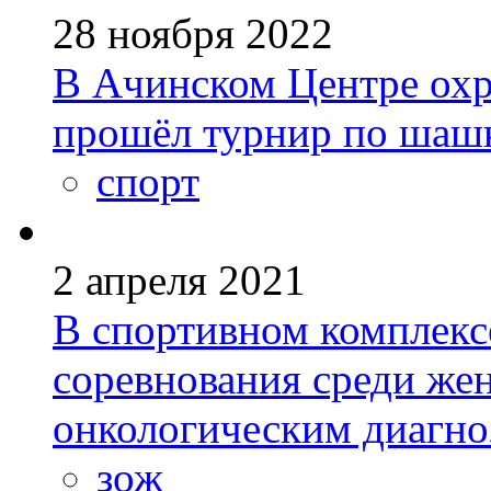
28 ноября 2022
В Ачинском Центре охр
прошёл турнир по шаш
спорт
2 апреля 2021
В спортивном комплек
соревнования среди ж
онкологическим диагн
зож