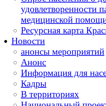
удовлетворенности п
медицинской помощи
Ресурсная карта Крас
Новости
анонсы мероприятий
Анонс
Информация для нас
Кадры
В территориях
Национальный проек