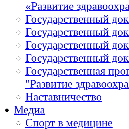
«Развитие здравоохр
Государственный докл
Государственный докл
Государственный докл
Государственный докл
Государственная про
"Развитие здравоохр
Наставничество
Медиа
Спорт в медицине