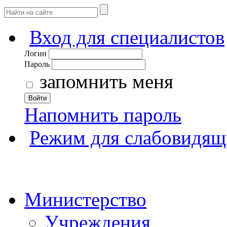
Вход для специалистов
Логин
Пароль
запомнить меня
Войти
Напомнить пароль
Режим для слабовидящ
Министерство
Учреждения