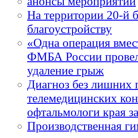
анонсы мероприятий
На территории 20-й 
благоустройству
«Одна операция вме
ФМБА России провел
удаление грыж
Диагноз без лишних п
телемедицинских кон
офтальмологи края за
Производственная г