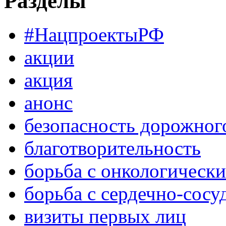
Разделы
#НацпроектыРФ
акции
акция
анонс
безопасность дорожног
благотворительность
борьба с онкологическ
борьба с сердечно-сос
визиты первых лиц