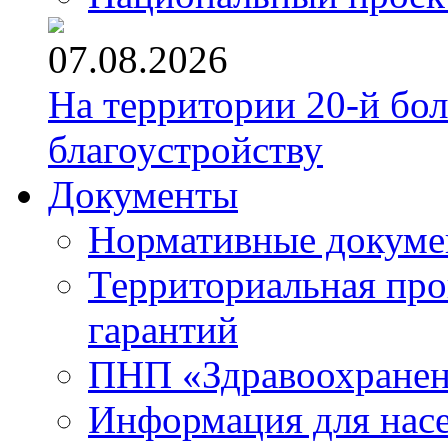
07.08.2026
На территории 20-й бо
благоустройству
Документы
Нормативные докум
Территориальная про
гарантий
ПНП «Здравоохране
Информация для нас