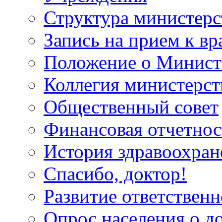
Структура министерс
Запись на прием к вр
Положение о Минист
Коллегия министерст
Общественный совет
Финансовая отчетнос
История здравоохран
Спасибо, доктор!
Развитие ответственн
Опрос населения о д