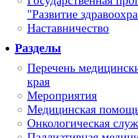
Государственная про
"Развитие здравоохр
Наставничество
Разделы
Перечень медицински
края
Мероприятия
Медицинская помощ
Онкологическая служ
Паллиативная медиц