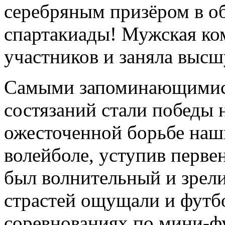
серебряным призёром в о
спартакиады! Мужская ком
участников и заняла высш
Самыми запоминающимис
состязаний стали победы 
ожесточенной борьбе наш
волейболе, уступив перве
был волнительный и зрел
страстей ощущали и футб
соревнованиях по мини-ф