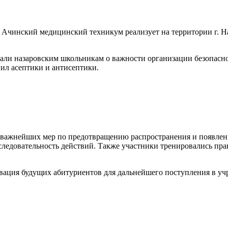
чинский медицинский техникум реализует на территории г. На
зали назаровским школьникам о важности организации безопасн
ил асептики и антисептики.
з важнейших мер по предотвращению распространения и появле
ледовательность действий. Также участники тренировались пра
ивация будущих абитуриентов для дальнейшего поступления в у