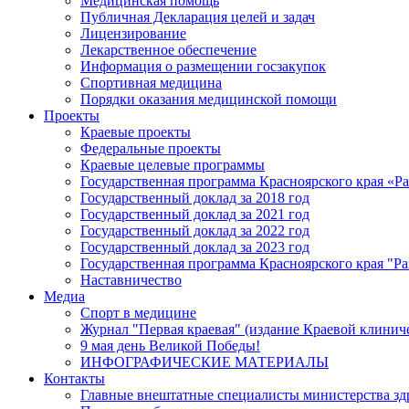
Медицинская помощь
Публичная Декларация целей и задач
Лицензирование
Лекарственное обеспечение
Информация о размещении госзакупок
Спортивная медицина
Порядки оказания медицинской помощи
Проекты
Краевые проекты
Федеральные проекты
Краевые целевые программы
Государственная программа Красноярского края «Р
Государственный доклад за 2018 год
Государственный доклад за 2021 год
Государственный доклад за 2022 год
Государственный доклад за 2023 год
Государственная программа Красноярского края "Ра
Наставничество
Медиа
Спорт в медицине
Журнал "Первая краевая" (издание Краевой клинич
9 мая день Великой Победы!
ИНФОГРАФИЧЕСКИЕ МАТЕРИАЛЫ
Контакты
Главные внештатные специалисты министерства зд