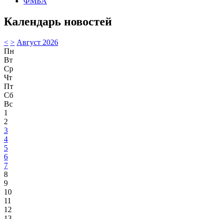
ФМБА
Календарь новостей
<
>
Август 2026
Пн
Вт
Ср
Чт
Пт
Сб
Вс
1
2
3
4
5
6
7
8
9
10
11
12
13