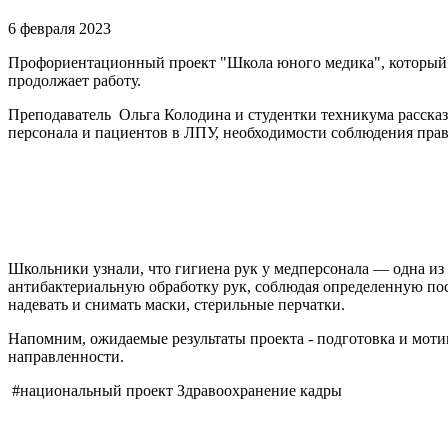
6 февраля 2023
Профориентационный проект "Школа юного медика", который А
продолжает работу.
Преподаватель Ольга Колодина и студентки техникума расска
персонала и пациентов в ЛПУ, необходимости соблюдения прав
Школьники узнали, что гигиена рук у медперсонала — одна и
антибактериальную обработку рук, соблюдая определенную пос
надевать и снимать маски, стерильные перчатки.
Напомним, ожидаемые результаты проекта - подготовка и мот
направленности.
#национальный проект Здравоохранение кадры