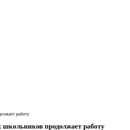
должает работу
х школьников продолжает работу