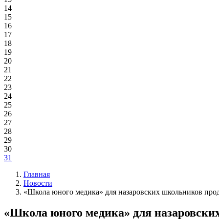
14
15
16
17
18
19
20
21
22
23
24
25
26
27
28
29
30
31
Главная
Новости
«Школа юного медика» для назаровских школьников про
«Школа юного медика» для назаровски