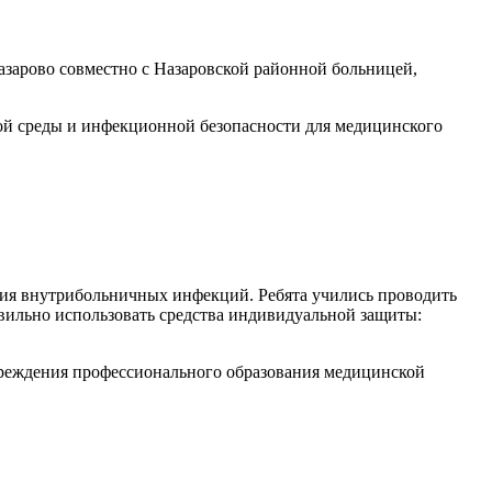
зарово совместно с Назаровской районной больницей,
ой среды и инфекционной безопасности для медицинского
ния внутрибольничных инфекций. Ребята учились проводить
вильно использовать средства индивидуальной защиты:
чреждения профессионального образования медицинской