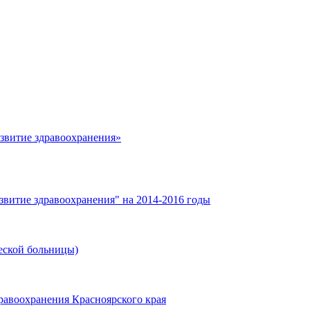
азвитие здравоохранения»
звитие здравоохранения" на 2014-2016 годы
еской больницы)
равоохранения Красноярского края