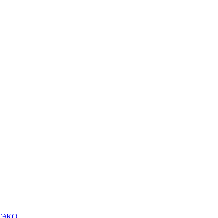
м ЭКО