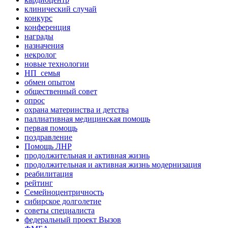
клинический случай
конкурс
конференция
награды
назначения
некролог
новые технологии
НП_семья
обмен опытом
общественный совет
опрос
охрана материнства и детства
паллиативная медицинская помощь
первая помощь
поздравление
Помощь ЛНР
продолжительная и активная жизнь
продолжительная и активная жизнь модернизация
реабилитация
рейтинг
Семейноцентричность
сибирское долголетие
советы специалиста
федеральный проект Вызов