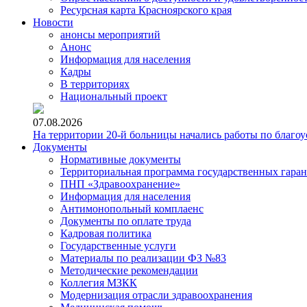
Ресурсная карта Красноярского края
Новости
анонсы мероприятий
Анонс
Информация для населения
Кадры
В территориях
Национальный проект
07.08.2026
На территории 20-й больницы начались работы по благоу
Документы
Нормативные документы
Территориальная программа государственных гара
ПНП «Здравоохранение»
Информация для населения
Антимонопольный комплаенс
Документы по оплате труда
Кадровая политика
Государственные услуги
Материалы по реализации ФЗ №83
Методические рекомендации
Коллегия МЗКК
Модернизация отрасли здравоохранения