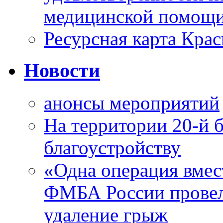
медицинской помощи
Ресурсная карта Крас
Новости
анонсы мероприятий
На территории 20-й 
благоустройству
«Одна операция вме
ФМБА России провел
удаление грыж