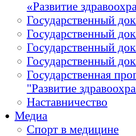
«Развитие здравоохр
Государственный докл
Государственный докл
Государственный докл
Государственный докл
Государственная про
"Развитие здравоохр
Наставничество
Медиа
Спорт в медицине