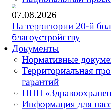
07.08.2026
На территории 20-й бо
благоустройству
Документы
Нормативные докум
Территориальная про
гарантий
ПНП «Здравоохране
Информация для нас