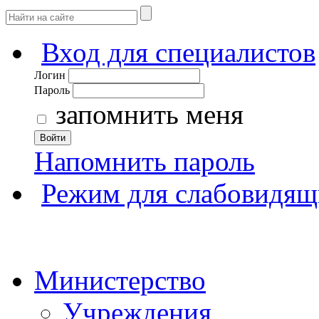
Вход для специалистов
Логин
Пароль
запомнить меня
Войти
Напомнить пароль
Режим для слабовидящ
Министерство
Учреждения