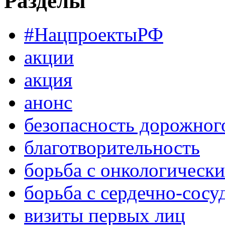
Разделы
#НацпроектыРФ
акции
акция
анонс
безопасность дорожног
благотворительность
борьба с онкологическ
борьба с сердечно-сос
визиты первых лиц