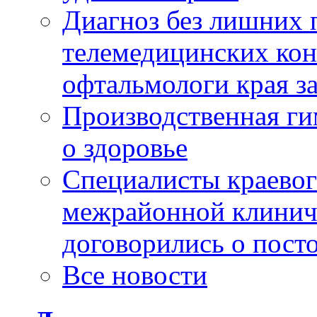
Диагноз без лишних п
телемедицинских кон
офтальмологи края за
Производственная г
о здоровье
Специалисты краевог
межрайонной клинич
договорились о пост
Все новости