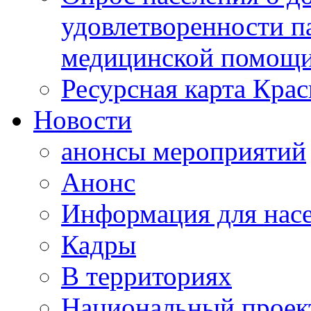
удовлетворенности п
медицинской помощи
Ресурсная карта Крас
Новости
анонсы мероприятий
Анонс
Информация для нас
Кадры
В территориях
Национальный проек