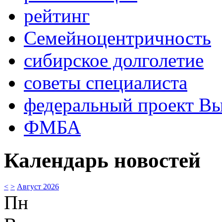
рейтинг
Семейноцентричность
сибирское долголетие
советы специалиста
федеральный проект В
ФМБА
Календарь новостей
<
>
Август 2026
Пн