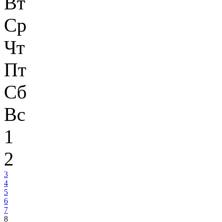
Вт
Ср
Чт
Пт
Сб
Вс
1
2
3
4
5
6
7
8