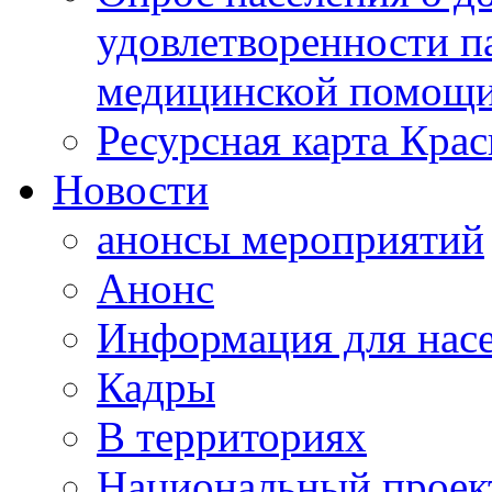
удовлетворенности п
медицинской помощи
Ресурсная карта Крас
Новости
анонсы мероприятий
Анонс
Информация для нас
Кадры
В территориях
Национальный проек