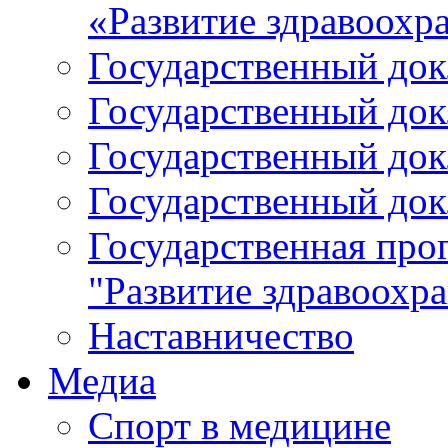
«Развитие здравоохр
Государственный докл
Государственный докл
Государственный докл
Государственный докл
Государственная про
"Развитие здравоохр
Наставничество
Медиа
Спорт в медицине