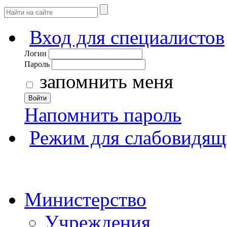
Вход для специалистов
Логин
Пароль
запомнить меня
Войти
Напомнить пароль
Режим для слабовидящ
Министерство
Учреждения