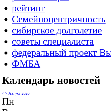
рейтинг
Семейноцентричность
сибирское долголетие
советы специалиста
федеральный проект В
ФМБА
Календарь новостей
<
>
Август 2026
Пн