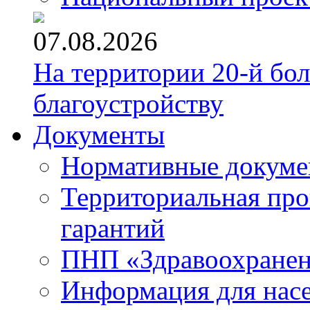
07.08.2026
На территории 20-й бо
благоустройству
Документы
Нормативные докум
Территориальная про
гарантий
ПНП «Здравоохране
Информация для нас