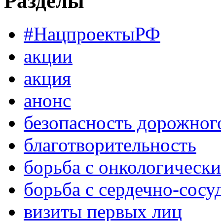
Разделы
#НацпроектыРФ
акции
акция
анонс
безопасность дорожног
благотворительность
борьба с онкологическ
борьба с сердечно-сос
визиты первых лиц