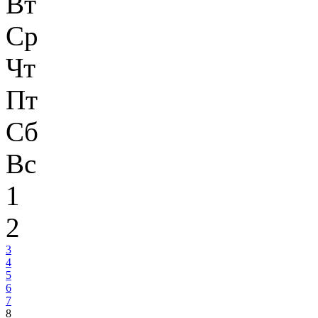
Вт
Ср
Чт
Пт
Сб
Вс
1
2
3
4
5
6
7
8