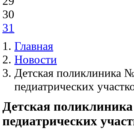
29
30
31
Главная
Новости
Детская поликлиника №
педиатрических участк
Детская поликлиника
педиатрических учас