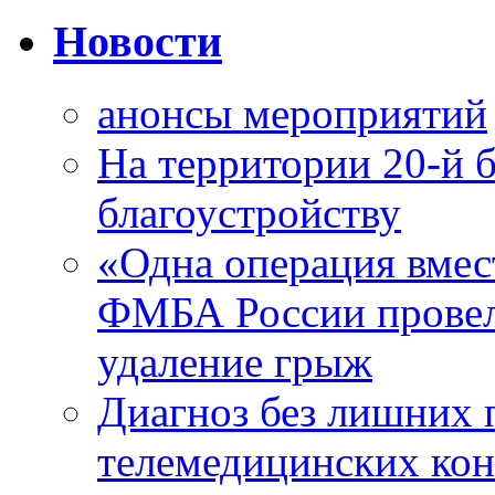
Новости
анонсы мероприятий
На территории 20-й 
благоустройству
«Одна операция вме
ФМБА России провел
удаление грыж
Диагноз без лишних п
телемедицинских кон