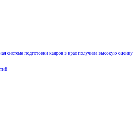
ая система подготовки кадров в крае получила высокую оценк
нтий