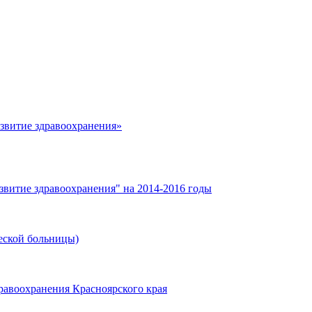
азвитие здравоохранения»
звитие здравоохранения" на 2014-2016 годы
еской больницы)
равоохранения Красноярского края