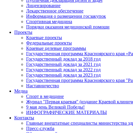
Публичная Декларация целей и задач
Лицензирование
Лекарственное обеспечение
Информация о размещении госзакупок
Спортивная медицина
Порядки оказания медицинской помощи
Проекты
Краевые проекты
Федеральные проекты
Краевые целевые программы
Государственная программа Красноярского края «Р
Государственный доклад за 2018 год
Государственный доклад за 2021 год
Государственный доклад за 2022 год
Государственный доклад за 2023 год
Государственная программа Красноярского края "Ра
Наставничество
Медиа
Спорт в медицине
Журнал "Первая краевая" (издание Краевой клинич
9 мая день Великой Победы!
ИНФОГРАФИЧЕСКИЕ МАТЕРИАЛЫ
Контакты
Главные внештатные специалисты министерства зд
Пресс-служба