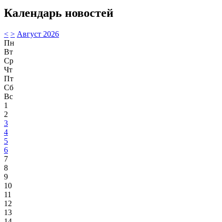
Календарь новостей
<
>
Август 2026
Пн
Вт
Ср
Чт
Пт
Сб
Вс
1
2
3
4
5
6
7
8
9
10
11
12
13
14