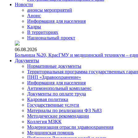
Новости
анонсы мероприятий
Анонс
Информация для населения
Кадры
В территориях
Национальный проект
06.08.2026
Больница №20, КрасГМУ и медицинский техникум – един
Документы
Нормативные документы
Территориальная программа государственных гара
ПНП «Здравоохранение»
Информация для населения
Антимонопольный комплаенс
Документы по оплате труда
Кадровая политика
Государственные услуги
Материалы по реализации ФЗ №83
Методические рекомендации
Коллегия МЗКК
Модернизация отрасли здравоохранения
Медицинская помощь