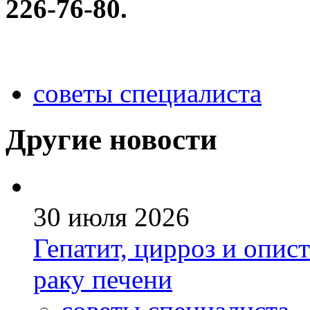
226-76-80.
советы специалиста
Другие новости
30 июля 2026
Гепатит, цирроз и опис
раку печени