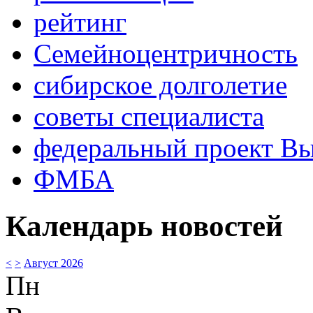
рейтинг
Семейноцентричность
сибирское долголетие
советы специалиста
федеральный проект В
ФМБА
Календарь новостей
<
>
Август 2026
Пн