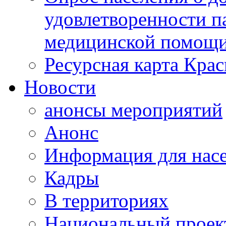
удовлетворенности п
медицинской помощи
Ресурсная карта Крас
Новости
анонсы мероприятий
Анонс
Информация для нас
Кадры
В территориях
Национальный проек