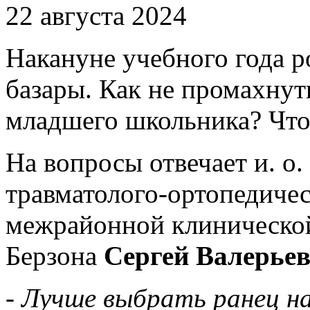
22 августа 2024
Накануне учебного года 
базары. Как не промахнут
младшего школьника? Что 
На вопросы отвечает и. о
травматолого-ортопедиче
межрайонной клинической
Берзона
Сергей Валерье
-
Лучше выбрать ранец на