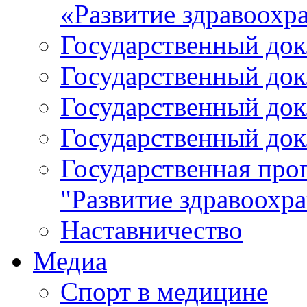
«Развитие здравоохр
Государственный докл
Государственный докл
Государственный докл
Государственный докл
Государственная про
"Развитие здравоохр
Наставничество
Медиа
Спорт в медицине