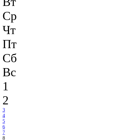
Вт
Ср
Чт
Пт
Сб
Вс
1
2
3
4
5
6
7
8