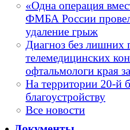
«Одна операция вме
ФМБА России провел
удаление грыж
Диагноз без лишних п
телемедицинских кон
офтальмологи края за
На территории 20-й 
благоустройству
Все новости
Документы