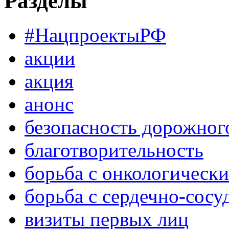
Разделы
#НацпроектыРФ
акции
акция
анонс
безопасность дорожног
благотворительность
борьба с онкологическ
борьба с сердечно-сос
визиты первых лиц