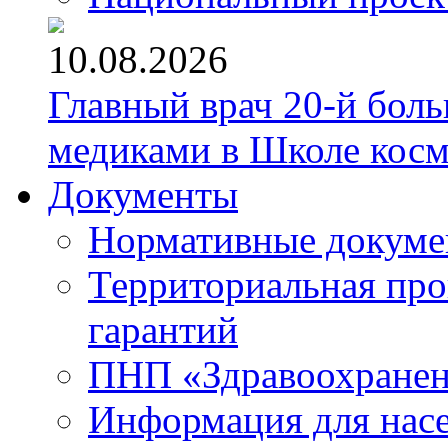
10.08.2026
Главный врач 20-й бол
медиками в Школе кос
Документы
Нормативные докум
Территориальная про
гарантий
ПНП «Здравоохране
Информация для нас