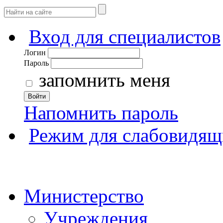
Вход для специалистов
Логин
Пароль
запомнить меня
Войти
Напомнить пароль
Режим для слабовидящ
Министерство
Учреждения