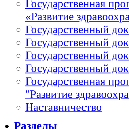
Государственная про
«Развитие здравоохр
Государственный докл
Государственный докл
Государственный докл
Государственный докл
Государственная про
"Развитие здравоохр
Наставничество
Разделы