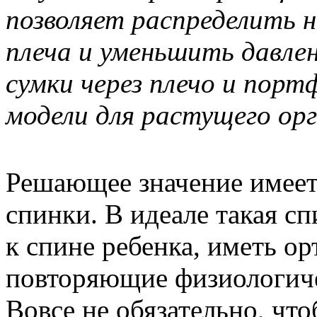
позволяет распределить н
плеча и уменьшить давле
сумки через плечо и порт
модели для растущего орг
Решающее значение имеет
спинки. В идеале такая с
к спине ребенка, иметь о
повторяющие физиологиче
Вовсе не обязательно, чт