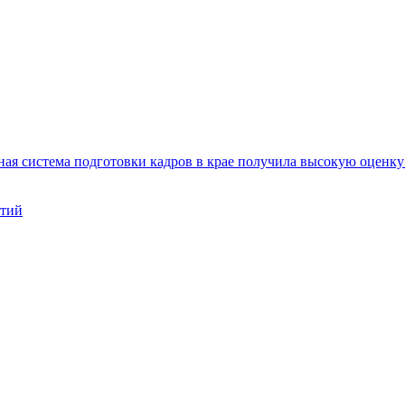
ая система подготовки кадров в крае получила высокую оценк
нтий