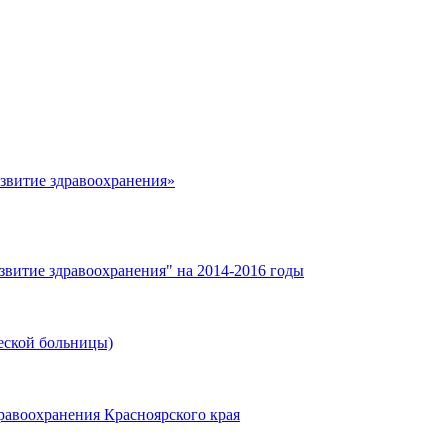
азвитие здравоохранения»
звитие здравоохранения" на 2014-2016 годы
еской больницы)
равоохранения Красноярского края