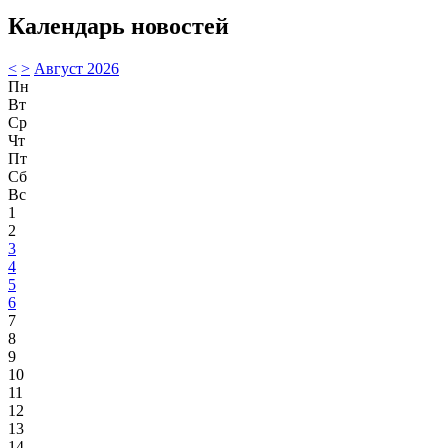
Календарь новостей
<
>
Август 2026
Пн
Вт
Ср
Чт
Пт
Сб
Вс
1
2
3
4
5
6
7
8
9
10
11
12
13
14