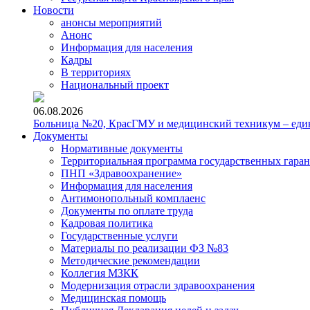
Новости
анонсы мероприятий
Анонс
Информация для населения
Кадры
В территориях
Национальный проект
06.08.2026
Больница №20, КрасГМУ и медицинский техникум – един
Документы
Нормативные документы
Территориальная программа государственных гара
ПНП «Здравоохранение»
Информация для населения
Антимонопольный комплаенс
Документы по оплате труда
Кадровая политика
Государственные услуги
Материалы по реализации ФЗ №83
Методические рекомендации
Коллегия МЗКК
Модернизация отрасли здравоохранения
Медицинская помощь