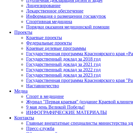
Публичная Декларация целей и задач
Лицензирование
Лекарственное обеспечение
Информация о размещении госзакупок
Спортивная медицина
Порядки оказания медицинской помощи
Проекты
Краевые проекты
Федеральные проекты
Краевые целевые программы
Государственная программа Красноярского края «Р
Государственный доклад за 2018 год
Государственный доклад за 2021 год
Государственный доклад за 2022 год
Государственный доклад за 2023 год
Государственная программа Красноярского края "Ра
Наставничество
Медиа
Спорт в медицине
Журнал "Первая краевая" (издание Краевой клинич
9 мая день Великой Победы!
ИНФОГРАФИЧЕСКИЕ МАТЕРИАЛЫ
Контакты
Главные внештатные специалисты министерства зд
Пресс-служба