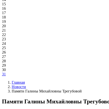
15
16
17
18
19
20
21
22
23
24
25
26
27
28
29
30
31
Главная
Новости
Памяти Галины Михайловны Трегубовой
Памяти Галины Михайловны Трегубов