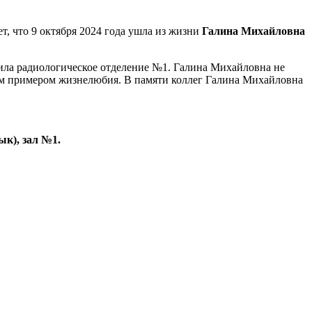
, что 9 октября 2024 года ушла из жизни
Галина Михайловна
авила радиологическое отделение №1. Галина Михайловна не
щим примером жизнелюбия. В памяти коллег Галина Михайловна
ык), зал №1.