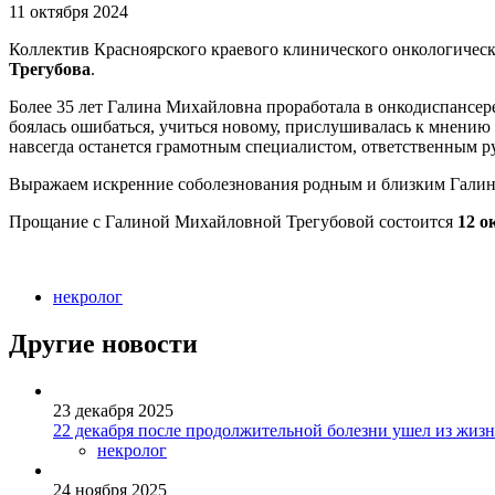
11 октября 2024
Коллектив Красноярского краевого клинического онкологическо
Трегубова
.
Более 35 лет Галина Михайловна проработала в онкодиспансере
боялась ошибаться, учиться новому, прислушивалась к мнени
навсегда останется грамотным специалистом, ответственным р
Выражаем искренние соболезнования родным и близким Гали
Прощание с Галиной Михайловной Трегубовой состоится
12 о
некролог
Другие новости
23 декабря 2025
22 декабря после продолжительной болезни ушел из жи
некролог
24 ноября 2025