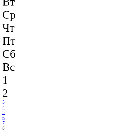
Вт
Ср
Чт
Пт
Сб
Вс
1
2
3
4
5
6
7
8