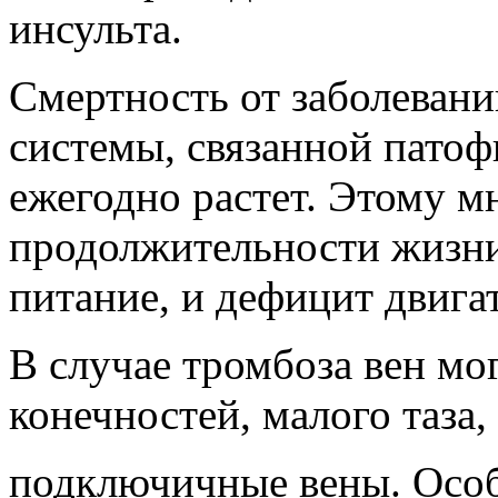
инсульта.
Смертность от заболевани
системы, связанной патоф
ежегодно растет. Этому м
продолжительности жизни
питание, и дефицит двига
В случае тромбоза вен мо
конечностей, малого таза
подключичные вены. Особ