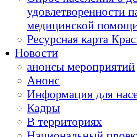
удовлетворенности п
медицинской помощи
Ресурсная карта Крас
Новости
анонсы мероприятий
Анонс
Информация для нас
Кадры
В территориях
Национальный проек