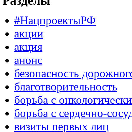
Разделы
#НацпроектыРФ
акции
акция
анонс
безопасность дорожног
благотворительность
борьба с онкологическ
борьба с сердечно-сос
визиты первых лиц