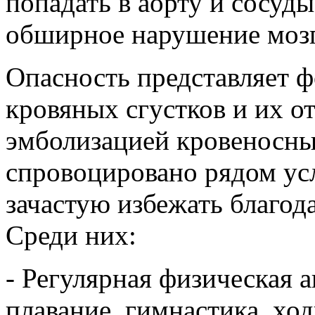
попадать в аорту и сосуды
обширное нарушение мозг
Опасность представляет 
кровяных сгустков и их 
эмболизацией кровеносны
спровоцировано рядом ус
зачастую избежать благо
Среди них:
- Регулярная физическая а
плавание, гимнастика, ход