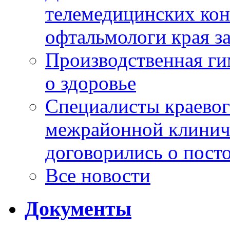
телемедицинских кон
офтальмологи края за
Производственная г
о здоровье
Специалисты краевог
межрайонной клинич
договорились о пост
Все новости
Документы