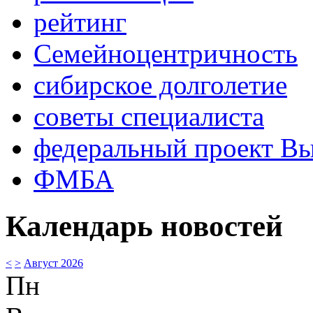
рейтинг
Семейноцентричность
сибирское долголетие
советы специалиста
федеральный проект В
ФМБА
Календарь новостей
<
>
Август 2026
Пн