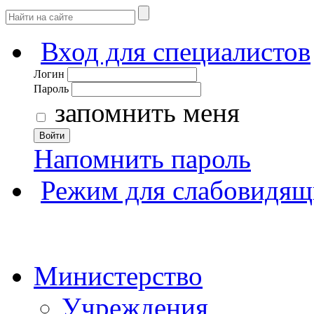
Вход для специалистов
Логин
Пароль
запомнить меня
Войти
Напомнить пароль
Режим для слабовидящ
Министерство
Учреждения