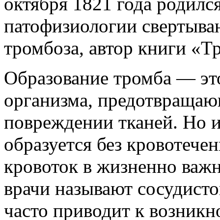
октября 1821 года родил
патофизиологии свертыва
тромбоза, автор книги «Т
Образование тромба — эт
организма, предотвраща
повреждении тканей. Но и
образуется без кровотече
кровоток в жизненно важн
врачи называют сосудисто
часто приводит к возник