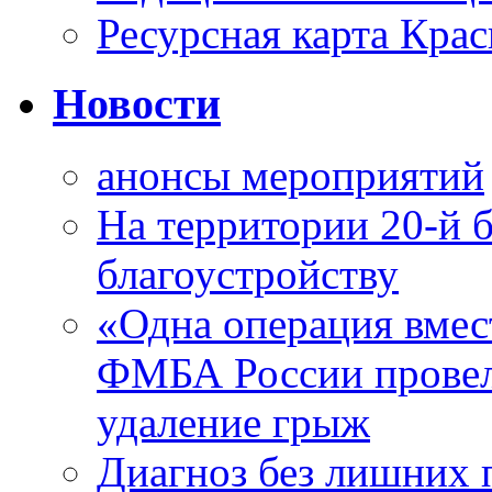
Ресурсная карта Крас
Новости
анонсы мероприятий
На территории 20-й 
благоустройству
«Одна операция вме
ФМБА России провел
удаление грыж
Диагноз без лишних п