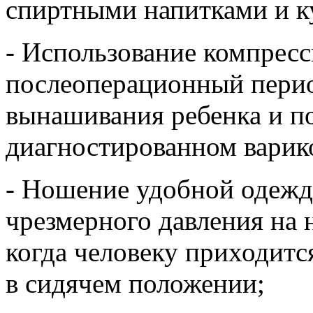
спиртными напитками и к
- Использование компрес
послеоперационный перио
вынашивания ребенка и по
диагностированном варик
- Ношение удобной одежды
чрезмерного давления на 
когда человеку приходитс
в сидячем положении;