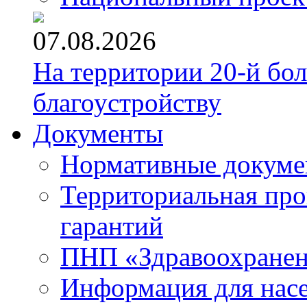
07.08.2026
На территории 20-й бо
благоустройству
Документы
Нормативные докум
Территориальная про
гарантий
ПНП «Здравоохране
Информация для нас