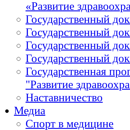
«Развитие здравоохр
Государственный докл
Государственный докл
Государственный докл
Государственный докл
Государственная про
"Развитие здравоохр
Наставничество
Медиа
Спорт в медицине