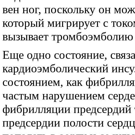
вен ног, поскольку он мо
который мигрирует с током
вызывает тромбоэмболию 
Еще одно состояние, связ
кардиоэмболический инсул
состоянием, как фибрилл
частым нарушением сердеч
фибрилляции предсердий 
предсердии полости сердц