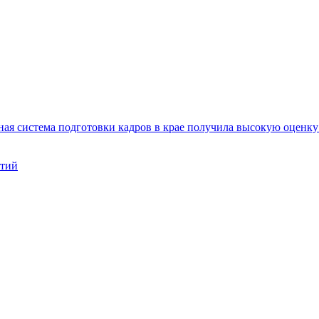
ая система подготовки кадров в крае получила высокую оценк
нтий