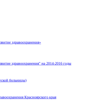
азвитие здравоохранения»
звитие здравоохранения" на 2014-2016 годы
еской больницы)
равоохранения Красноярского края