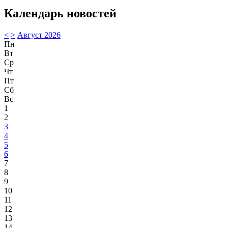
Календарь новостей
<
>
Август 2026
Пн
Вт
Ср
Чт
Пт
Сб
Вс
1
2
3
4
5
6
7
8
9
10
11
12
13
14