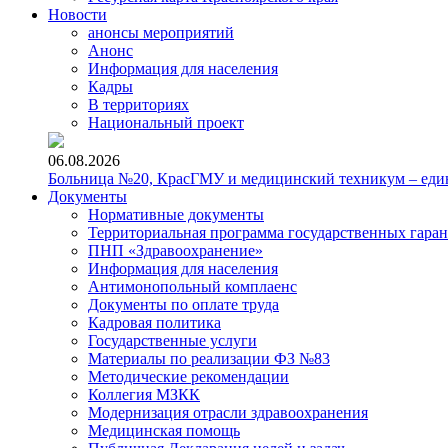
Новости
анонсы мероприятий
Анонс
Информация для населения
Кадры
В территориях
Национальный проект
06.08.2026
Больница №20, КрасГМУ и медицинский техникум – един
Документы
Нормативные документы
Территориальная программа государственных гара
ПНП «Здравоохранение»
Информация для населения
Антимонопольный комплаенс
Документы по оплате труда
Кадровая политика
Государственные услуги
Материалы по реализации ФЗ №83
Методические рекомендации
Коллегия МЗКК
Модернизация отрасли здравоохранения
Медицинская помощь