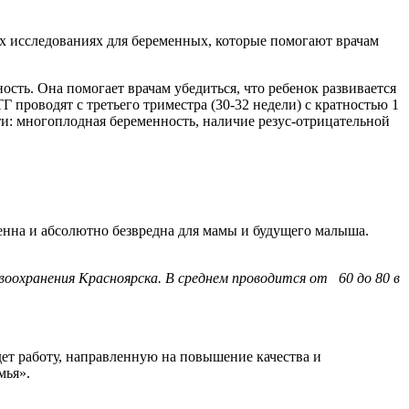
х исследованиях для беременных, которые помогают врачам
сть. Она помогает врачам убедиться, что ребенок развивается
 проводят с третьего триместра (30-32 недели) с кратностью 1
ти: многоплодная беременность, наличие резус-отрицательной
ненна и абсолютно безвредна для мамы и будущего малыша.
оохранения Красноярска. В среднем проводится от 60 до 80 в
ет работу, направленную на повышение качества и
мья».