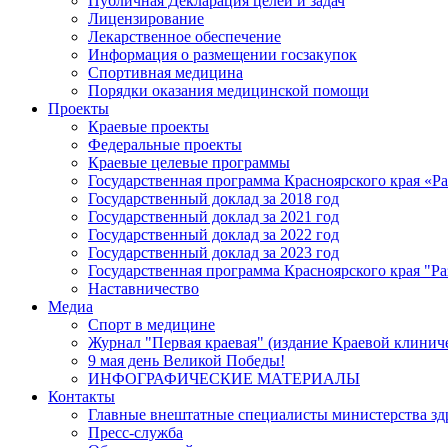
Публичная Декларация целей и задач
Лицензирование
Лекарственное обеспечение
Информация о размещении госзакупок
Спортивная медицина
Порядки оказания медицинской помощи
Проекты
Краевые проекты
Федеральные проекты
Краевые целевые программы
Государственная программа Красноярского края «Р
Государственный доклад за 2018 год
Государственный доклад за 2021 год
Государственный доклад за 2022 год
Государственный доклад за 2023 год
Государственная программа Красноярского края "Ра
Наставничество
Медиа
Спорт в медицине
Журнал "Первая краевая" (издание Краевой клинич
9 мая день Великой Победы!
ИНФОГРАФИЧЕСКИЕ МАТЕРИАЛЫ
Контакты
Главные внештатные специалисты министерства зд
Пресс-служба