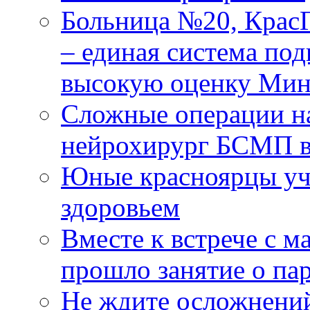
Больница №20, Крас
– единая система под
высокую оценку Мин
Сложные операции н
нейрохирург БСМП в
Юные красноярцы уча
здоровьем
Вместе к встрече с 
прошло занятие о па
Не ждите осложнений