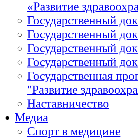
«Развитие здравоохр
Государственный докл
Государственный докл
Государственный докл
Государственный докл
Государственная про
"Развитие здравоохр
Наставничество
Медиа
Спорт в медицине