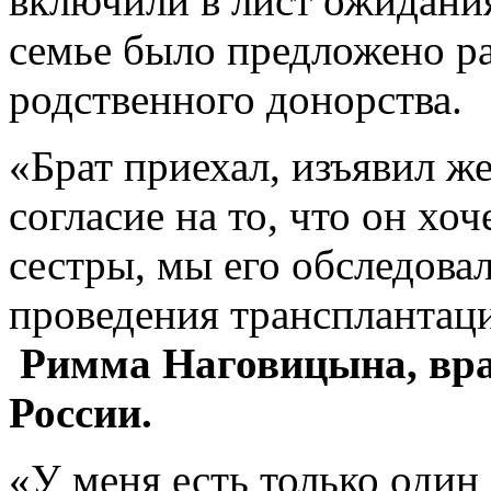
включили в лист ожидани
семье было предложено р
родственного донорства.
«Брат приехал, изъявил ж
согласие на то, что он хо
сестры, мы его обследова
проведения трансплантац
Римма Наговицына, в
России.
«У меня есть только один