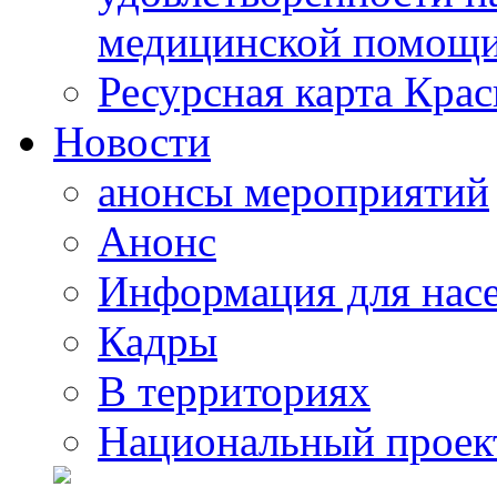
медицинской помощи
Ресурсная карта Крас
Новости
анонсы мероприятий
Анонс
Информация для нас
Кадры
В территориях
Национальный проек