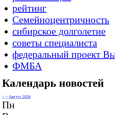
рейтинг
Семейноцентричность
сибирское долголетие
советы специалиста
федеральный проект В
ФМБА
Календарь новостей
<
>
Август 2026
Пн