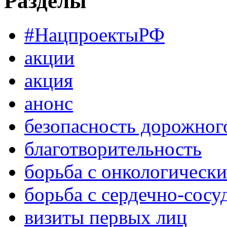
Разделы
#НацпроектыРФ
акции
акция
анонс
безопасность дорожног
благотворительность
борьба с онкологическ
борьба с сердечно-сос
визиты первых лиц