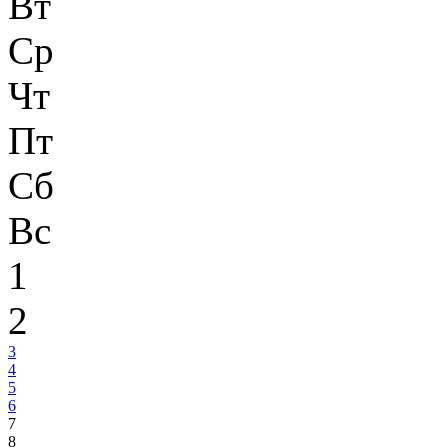
Вт
Ср
Чт
Пт
Сб
Вс
1
2
3
4
5
6
7
8