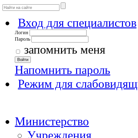
Вход для специалистов
Логин
Пароль
запомнить меня
Войти
Напомнить пароль
Режим для слабовидящ
Министерство
Учреждения