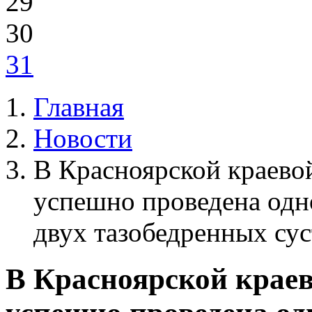
29
30
31
Главная
Новости
В Красноярской краево
успешно проведена одн
двух тазобедренных сус
В Красноярской крае