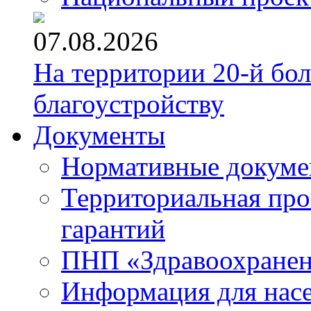
07.08.2026
На территории 20-й бо
благоустройству
Документы
Нормативные докум
Территориальная про
гарантий
ПНП «Здравоохране
Информация для нас