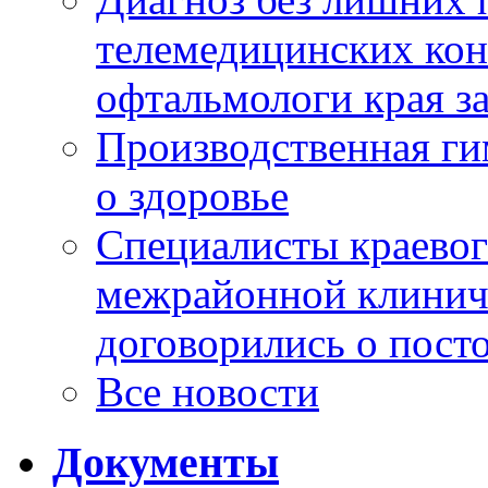
телемедицинских кон
офтальмологи края за
Производственная г
о здоровье
Специалисты краевог
межрайонной клинич
договорились о пост
Все новости
Документы