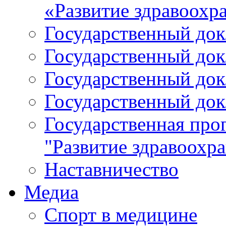
«Развитие здравоохр
Государственный докл
Государственный докл
Государственный докл
Государственный докл
Государственная про
"Развитие здравоохр
Наставничество
Медиа
Спорт в медицине