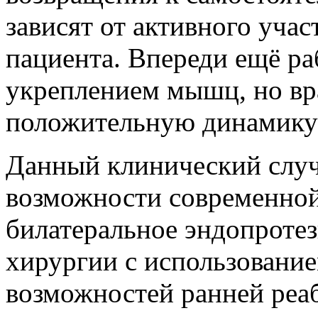
зависят от активного учас
пациента. Впереди ещё ра
укреплением мышц, но вр
положительную динамику 
Данный клинический случ
возможности современной
билатеральное эндопроте
хирургии с использовани
возможностей ранней реа