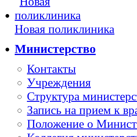
Новая поликлиника
Министерство
Контакты
Учреждения
Структура министерс
Запись на прием к вр
Положение о Минист