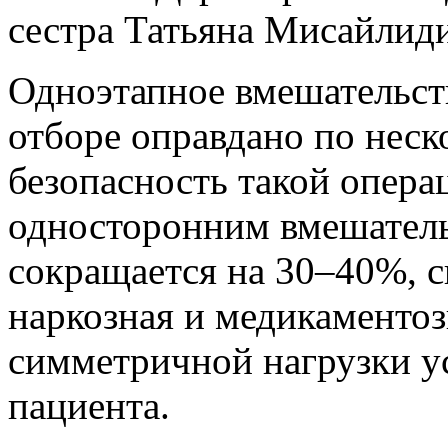
сестра Татьяна Мисайлиди
Одноэтапное вмешательст
отборе оправдано по нес
безопасность такой опера
односторонним вмешатель
сокращается на 30–40%, 
наркозная и медикаментозн
симметричной нагрузки у
пациента.