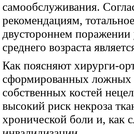
самообслуживания. Согл
рекомендациям, тотально
двустороннем поражении 
среднего возраста являет
Как поясняют хирурги-ор
сформированных ложных с
собственных костей нецел
высокий риск некроза тка
хронической боли и, как 
инвалидизации.