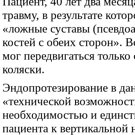
Пациент, 40 лет два меся
травму, в результате кото
«ложные суставы (псевдо
костей с обеих сторон». 
мог передвигаться тольк
коляски.
Эндопротезирование в дан
«технической возможност
необходимостью и единст
пациента к вертикальной 