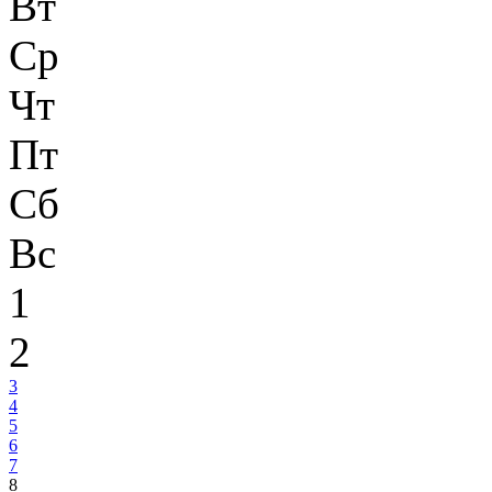
Вт
Ср
Чт
Пт
Сб
Вс
1
2
3
4
5
6
7
8