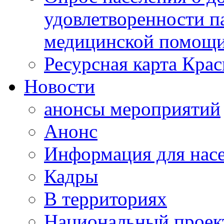
удовлетворенности п
медицинской помощи
Ресурсная карта Крас
Новости
анонсы мероприятий
Анонс
Информация для нас
Кадры
В территориях
Национальный проек