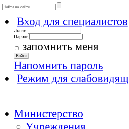
Вход для специалистов
Логин
Пароль
запомнить меня
Войти
Напомнить пароль
Режим для слабовидящ
Министерство
Учреждения