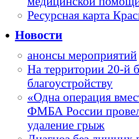
медицинской помощи
Ресурсная карта Крас
Новости
анонсы мероприятий
На территории 20-й 
благоустройству
«Одна операция вме
ФМБА России провел
удаление грыж
Диагноз без лишних п