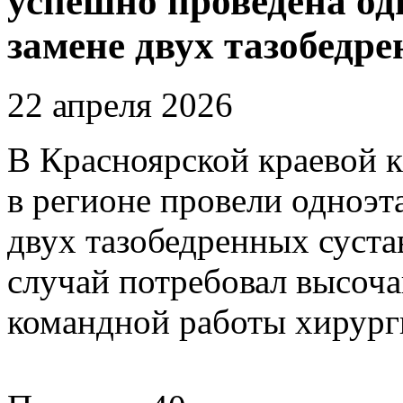
успешно проведена од
замене двух тазобедр
22 апреля 2026
В Красноярской краевой 
в регионе провели одноэ
двух тазобедренных суст
случай потребовал высоч
командной работы хирург