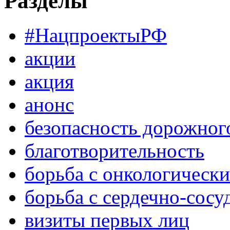
Разделы
#НацпроектыРФ
акции
акция
анонс
безопасность дорожног
благотворительность
борьба с онкологическ
борьба с сердечно-сос
визиты первых лиц