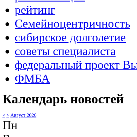
рейтинг
Семейноцентричность
сибирское долголетие
советы специалиста
федеральный проект В
ФМБА
Календарь новостей
<
>
Август 2026
Пн