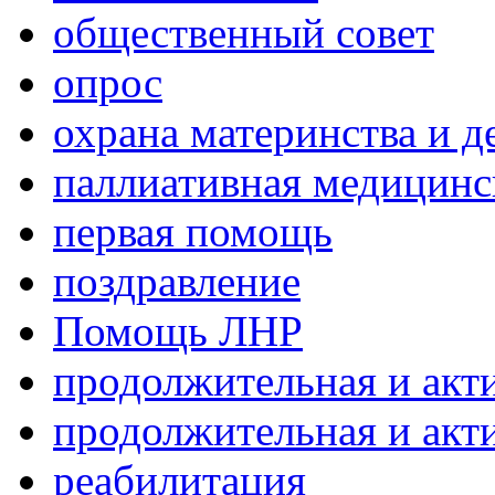
общественный совет
опрос
охрана материнства и д
паллиативная медицин
первая помощь
поздравление
Помощь ЛНР
продолжительная и акт
продолжительная и акт
реабилитация