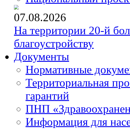
07.08.2026
На территории 20-й бо
благоустройству
Документы
Нормативные докум
Территориальная про
гарантий
ПНП «Здравоохране
Информация для нас