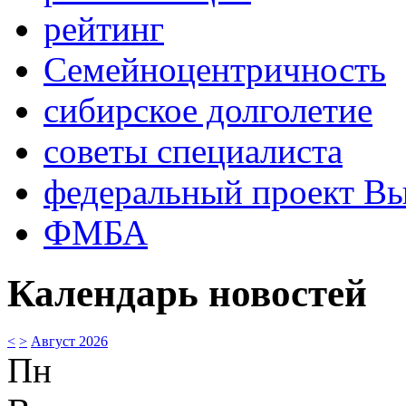
рейтинг
Семейноцентричность
сибирское долголетие
советы специалиста
федеральный проект В
ФМБА
Календарь новостей
<
>
Август 2026
Пн