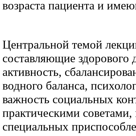
возраста пациента и имею
Центральной темой лекци
составляющие здорового д
активность, сбалансирова
водного баланса, психоло
важность социальных конт
практическими советами, в
специальных приспособле