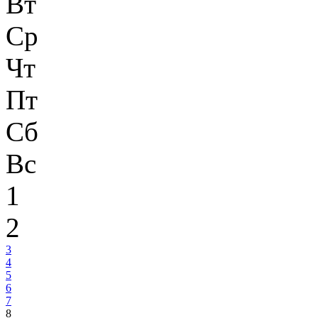
Вт
Ср
Чт
Пт
Сб
Вс
1
2
3
4
5
6
7
8