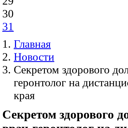
29
30
31
Главная
Новости
Секретом здорового дол
геронтолог на дистанц
края
Секретом здорового д