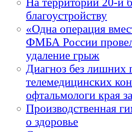
На территории 20-й 
благоустройству
«Одна операция вме
ФМБА России провел
удаление грыж
Диагноз без лишних п
телемедицинских кон
офтальмологи края за
Производственная г
о здоровье