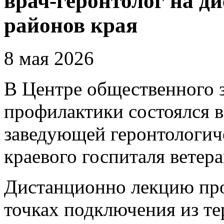
врач-геронтолог на д
районов края
8 мая 2026
В Центре общественного 
профилактики состоялся 
заведующей геронтологич
краевого госпиталя ветер
Дистанционно лекцию пр
точках подключения из те