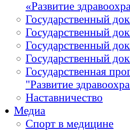
«Развитие здравоохр
Государственный докл
Государственный докл
Государственный докл
Государственный докл
Государственная про
"Развитие здравоохр
Наставничество
Медиа
Спорт в медицине