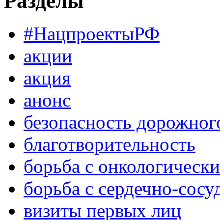
Разделы
#НацпроектыРФ
акции
акция
анонс
безопасность дорожног
благотворительность
борьба с онкологическ
борьба с сердечно-сос
визиты первых лиц