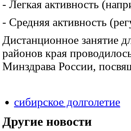
- Легкая активность (напр
- Средняя активность (рег
Дистанционное занятие д
районов края проводилось
Минздрава России, посвя
сибирское долголетие
Другие новости