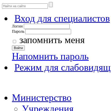
Вход для специалистов
Логин
Пароль
запомнить меня
Войти
Напомнить пароль
Режим для слабовидящ
Министерство
Учреждения