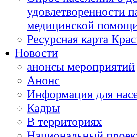
удовлетворенности п
медицинской помощи
Ресурсная карта Крас
Новости
анонсы мероприятий
Анонс
Информация для нас
Кадры
В территориях
Национальный проек