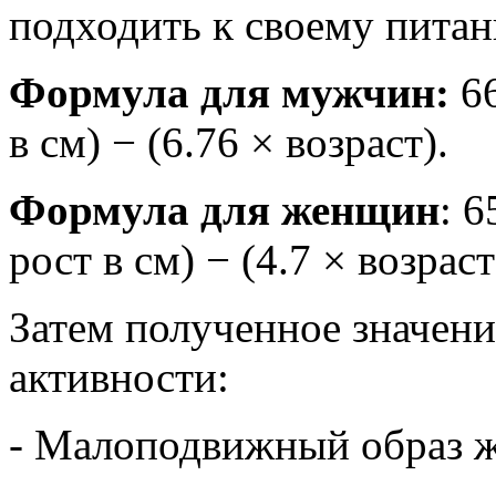
подходить к своему пита
Формула для мужчин:
66
в см) − (6.76 × возраст).
Формула для женщин
: 6
рост в см) − (4.7 × возраст
Затем полученное значен
активности:
- Малоподвижный образ ж