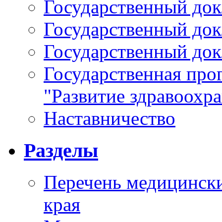
Государственный докл
Государственный докл
Государственный докл
Государственная про
"Развитие здравоохр
Наставничество
Разделы
Перечень медицински
края