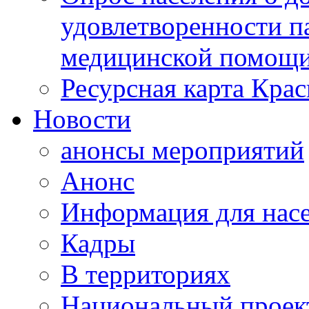
удовлетворенности п
медицинской помощи
Ресурсная карта Крас
Новости
анонсы мероприятий
Анонс
Информация для нас
Кадры
В территориях
Национальный проек