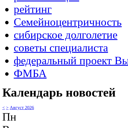
рейтинг
Семейноцентричность
сибирское долголетие
советы специалиста
федеральный проект В
ФМБА
Календарь новостей
<
>
Август 2026
Пн