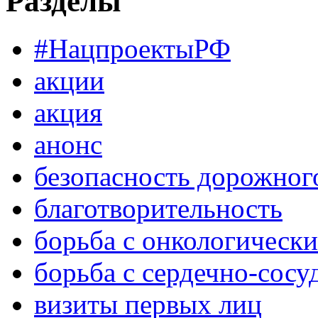
Разделы
#НацпроектыРФ
акции
акция
анонс
безопасность дорожног
благотворительность
борьба с онкологическ
борьба с сердечно-сос
визиты первых лиц