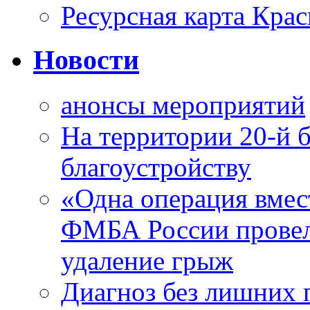
Ресурсная карта Крас
Новости
анонсы мероприятий
На территории 20-й 
благоустройству
«Одна операция вме
ФМБА России провел
удаление грыж
Диагноз без лишних п