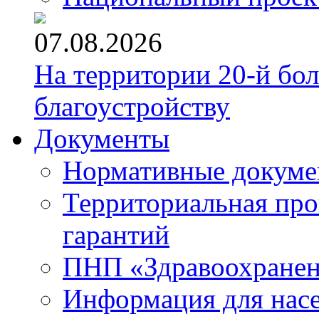
07.08.2026
На территории 20-й бо
благоустройству
Документы
Нормативные докум
Территориальная про
гарантий
ПНП «Здравоохране
Информация для нас