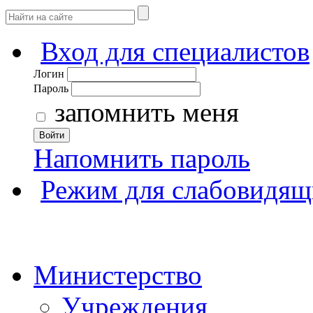
Вход для специалистов
Логин
Пароль
запомнить меня
Войти
Напомнить пароль
Режим для слабовидящ
Министерство
Учреждения