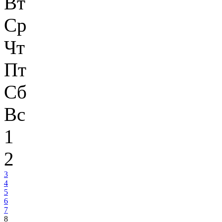
Вт
Ср
Чт
Пт
Сб
Вс
1
2
3
4
5
6
7
8