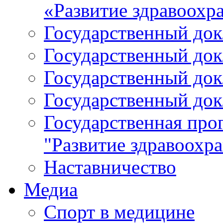
«Развитие здравоохр
Государственный докл
Государственный докл
Государственный докл
Государственный докл
Государственная про
"Развитие здравоохр
Наставничество
Медиа
Спорт в медицине