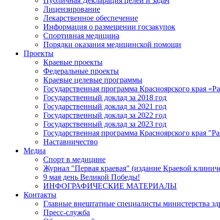
Публичная Декларация целей и задач
Лицензирование
Лекарственное обеспечение
Информация о размещении госзакупок
Спортивная медицина
Порядки оказания медицинской помощи
Проекты
Краевые проекты
Федеральные проекты
Краевые целевые программы
Государственная программа Красноярского края «Р
Государственный доклад за 2018 год
Государственный доклад за 2021 год
Государственный доклад за 2022 год
Государственный доклад за 2023 год
Государственная программа Красноярского края "Ра
Наставничество
Медиа
Спорт в медицине
Журнал "Первая краевая" (издание Краевой клинич
9 мая день Великой Победы!
ИНФОГРАФИЧЕСКИЕ МАТЕРИАЛЫ
Контакты
Главные внештатные специалисты министерства зд
Пресс-служба