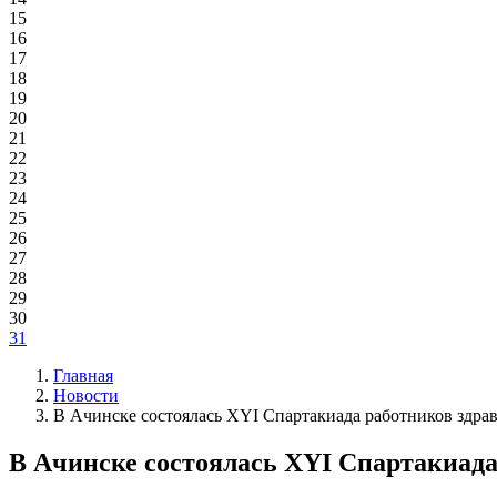
15
16
17
18
19
20
21
22
23
24
25
26
27
28
29
30
31
Главная
Новости
В Ачинске состоялась XYI Спартакиада работников здра
В Ачинске состоялась XYI Спартакиада