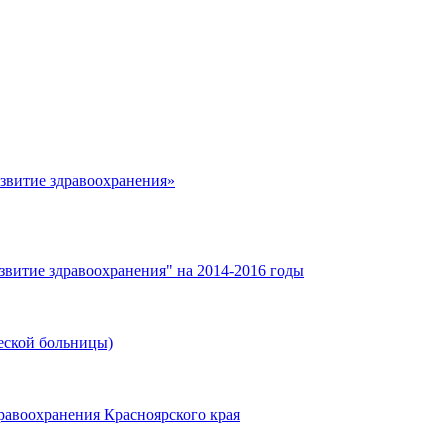
азвитие здравоохранения»
звитие здравоохранения" на 2014-2016 годы
еской больницы)
равоохранения Красноярского края