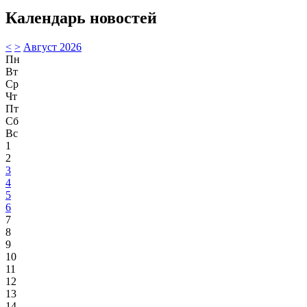
Календарь новостей
<
>
Август 2026
Пн
Вт
Ср
Чт
Пт
Сб
Вс
1
2
3
4
5
6
7
8
9
10
11
12
13
14