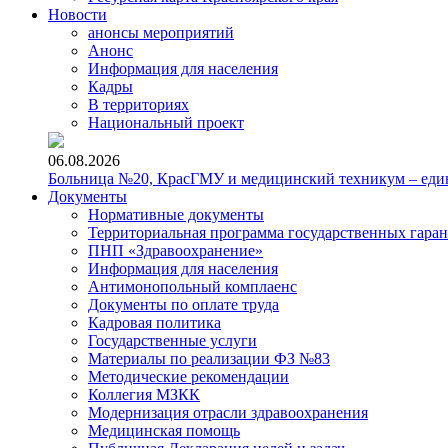
Новости
анонсы мероприятий
Анонс
Информация для населения
Кадры
В территориях
Национальный проект
06.08.2026
Больница №20, КрасГМУ и медицинский техникум – един
Документы
Нормативные документы
Территориальная программа государственных гара
ПНП «Здравоохранение»
Информация для населения
Антимонопольный комплаенс
Документы по оплате труда
Кадровая политика
Государственные услуги
Материалы по реализации ФЗ №83
Методические рекомендации
Коллегия МЗКК
Модернизация отрасли здравоохранения
Медицинская помощь