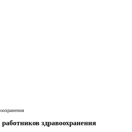
воохранения
 работников здравоохранения