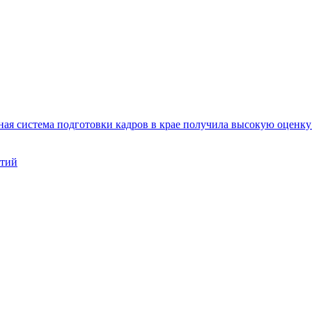
ая система подготовки кадров в крае получила высокую оценк
нтий