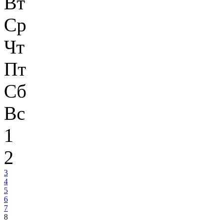
Вт
Ср
Чт
Пт
Сб
Вс
1
2
3
4
5
6
7
8