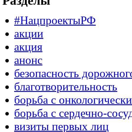
Разделы
#НацпроектыРФ
акции
акция
анонс
безопасность дорожног
благотворительность
борьба с онкологическ
борьба с сердечно-сос
визиты первых лиц