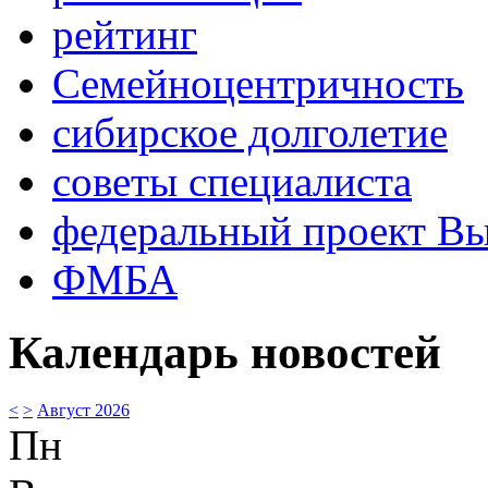
рейтинг
Семейноцентричность
сибирское долголетие
советы специалиста
федеральный проект В
ФМБА
Календарь новостей
<
>
Август 2026
Пн