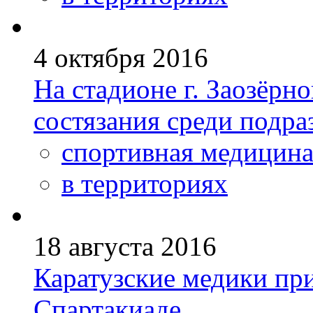
4 октября 2016
На стадионе г. Заозёрн
состязания среди подр
спортивная медицин
в территориях
18 августа 2016
Каратузские медики пр
Спартакиаде