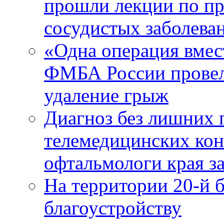
прошли лекции по пр
сосудистых заболева
«Одна операция вме
ФМБА России провел
удаление грыж
Диагноз без лишних п
телемедицинских кон
офтальмологи края за
На территории 20-й 
благоустройству