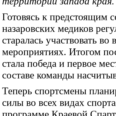
территорий запада края.
Готовясь к предстоящим с
назаровских медиков регу
старалась участвовать во
мероприятиях. Итогом по
стала победа и первое ме
составе команды насчитыв
Теперь спортсмены плани
силы во всех видах спорта
программе Краевой Спарт