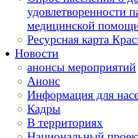
удовлетворенности п
медицинской помощи
Ресурсная карта Крас
Новости
анонсы мероприятий
Анонс
Информация для нас
Кадры
В территориях
Национальный проек