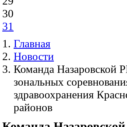
29
30
31
Главная
Новости
Команда Назаровской Р
зональных соревновани
здравоохранения Красн
районов
Команда Назаровской 