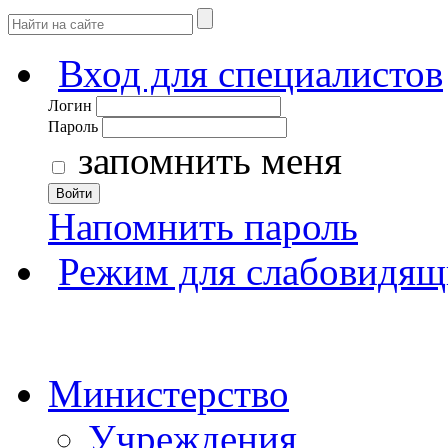
Вход для специалистов
Логин
Пароль
запомнить меня
Войти
Напомнить пароль
Режим для слабовидящ
Министерство
Учреждения