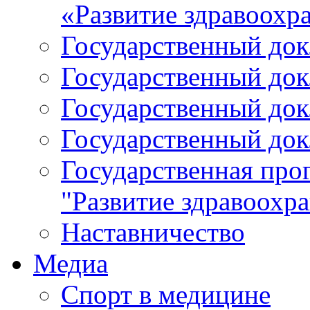
«Развитие здравоохр
Государственный докл
Государственный докл
Государственный докл
Государственный докл
Государственная про
"Развитие здравоохр
Наставничество
Медиа
Спорт в медицине