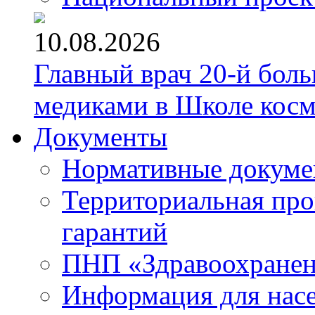
10.08.2026
Главный врач 20-й бол
медиками в Школе кос
Документы
Нормативные докум
Территориальная про
гарантий
ПНП «Здравоохране
Информация для нас