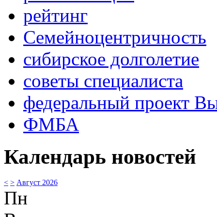
рейтинг
Семейноцентричность
сибирское долголетие
советы специалиста
федеральный проект В
ФМБА
Календарь новостей
<
>
Август 2026
Пн