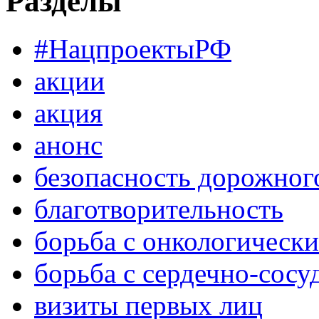
Разделы
#НацпроектыРФ
акции
акция
анонс
безопасность дорожног
благотворительность
борьба с онкологическ
борьба с сердечно-сос
визиты первых лиц