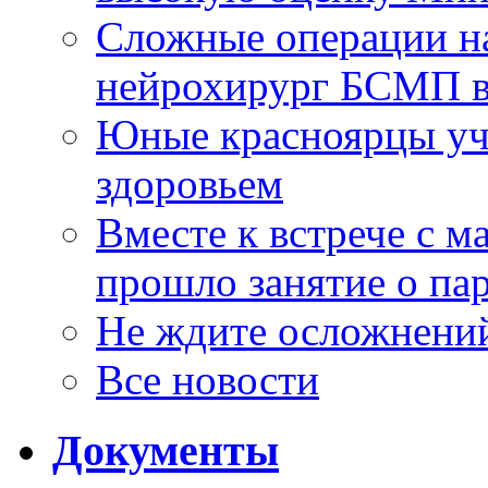
Сложные операции н
нейрохирург БСМП в
Юные красноярцы уча
здоровьем
Вместе к встрече с 
прошло занятие о па
Не ждите осложнений
Все новости
Документы