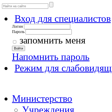
Вход для специалистов
Логин
Пароль
запомнить меня
Войти
Напомнить пароль
Режим для слабовидящ
Министерство
Учреждения