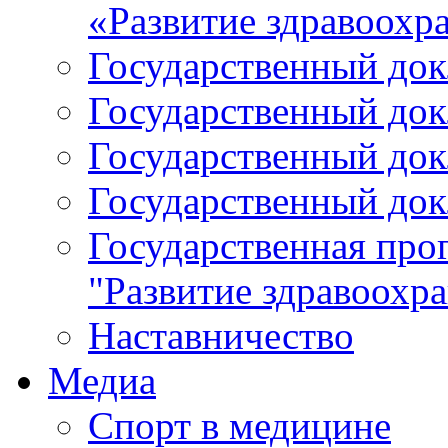
«Развитие здравоохр
Государственный докл
Государственный докл
Государственный докл
Государственный докл
Государственная про
"Развитие здравоохр
Наставничество
Медиа
Спорт в медицине