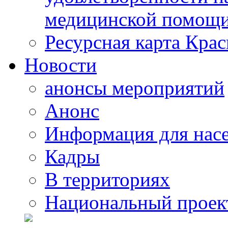
медицинской помощи
Ресурсная карта Крас
Новости
анонсы мероприятий
Анонс
Информация для нас
Кадры
В территориях
Национальный проек