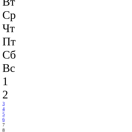
Вт
Ср
Чт
Пт
Сб
Вс
1
2
3
4
5
6
7
8