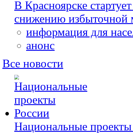
В Красноярске стартует
снижению избыточной 
информация для насе
анонс
Все новости
Национальные проекты