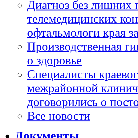
Диагноз без лишних п
телемедицинских кон
офтальмологи края за
Производственная г
о здоровье
Специалисты краевог
межрайонной клинич
договорились о пост
Все новости
Документы