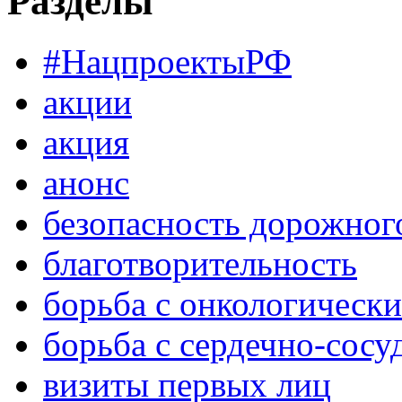
Разделы
#НацпроектыРФ
акции
акция
анонс
безопасность дорожног
благотворительность
борьба с онкологическ
борьба с сердечно-сос
визиты первых лиц