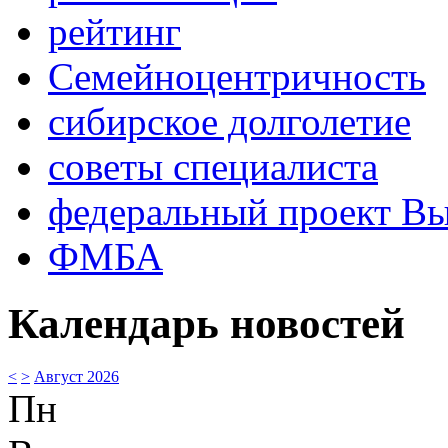
рейтинг
Семейноцентричность
сибирское долголетие
советы специалиста
федеральный проект В
ФМБА
Календарь новостей
<
>
Август 2026
Пн