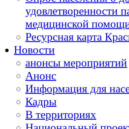
удовлетворенности п
медицинской помощи
Ресурсная карта Крас
Новости
анонсы мероприятий
Анонс
Информация для нас
Кадры
В территориях
Национальный проек