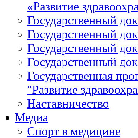
«Развитие здравоохр
Государственный докл
Государственный докл
Государственный докл
Государственный докл
Государственная про
"Развитие здравоохр
Наставничество
Медиа
Спорт в медицине