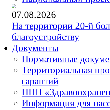
07.08.2026
На территории 20-й бо
благоустройству
Документы
Нормативные докум
Территориальная про
гарантий
ПНП «Здравоохране
Информация для нас