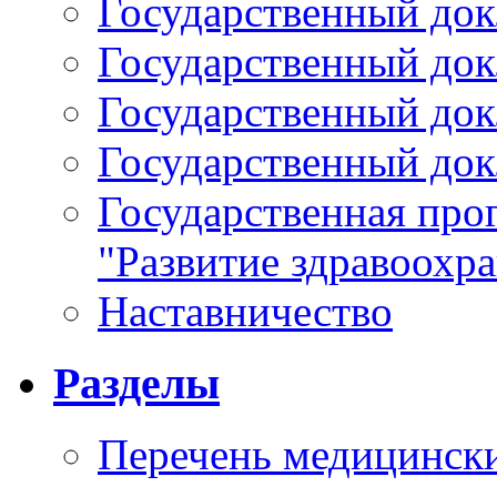
Государственный докл
Государственный докл
Государственный докл
Государственный докл
Государственная про
"Развитие здравоохр
Наставничество
Разделы
Перечень медицински