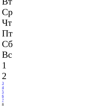
Вт
Ср
Чт
Пт
Сб
Вс
1
2
3
4
5
6
7
8