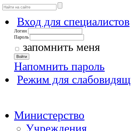
Вход для специалистов
Логин
Пароль
запомнить меня
Войти
Напомнить пароль
Режим для слабовидящ
Министерство
Учреждения