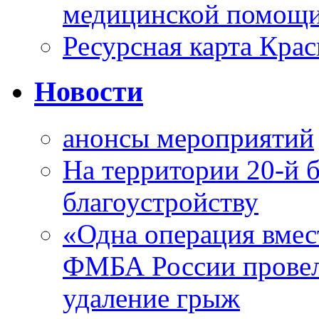
медицинской помощи
Ресурсная карта Крас
Новости
анонсы мероприятий
На территории 20-й 
благоустройству
«Одна операция вме
ФМБА России провел
удаление грыж