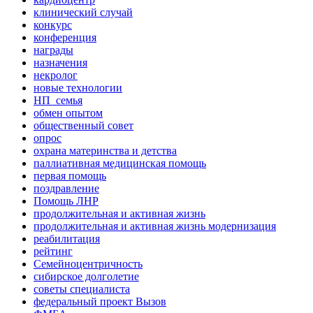
клинический случай
конкурс
конференция
награды
назначения
некролог
новые технологии
НП_семья
обмен опытом
общественный совет
опрос
охрана материнства и детства
паллиативная медицинская помощь
первая помощь
поздравление
Помощь ЛНР
продолжительная и активная жизнь
продолжительная и активная жизнь модернизация
реабилитация
рейтинг
Семейноцентричность
сибирское долголетие
советы специалиста
федеральный проект Вызов