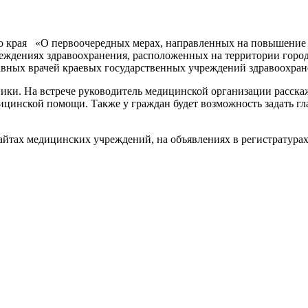
го края «О первоочередных мерах, направленных на повышение 
еждениях здравоохранения, расположенных на территории горо
вных врачей краевых государственных учреждений здравоохране
ики. На встрече руководитель медицинской организации расска
цинской помощи. Также у граждан будет возможность задать гла
сайтах медицинских учреждений, на объявлениях в регистратура