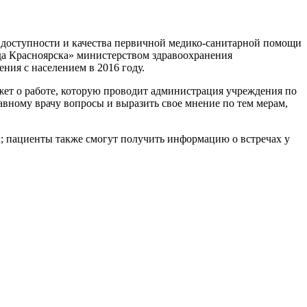
доступности и качества первичной медико-санитарной помощи
да Красноярска» министерством здравоохранения
ния с населением в 2016 году.
жет о работе, которую проводит администрация учреждения по
вному врачу вопросы и выразить свое мнение по тем мерам,
х; пациенты также смогут получить информацию о встречах у