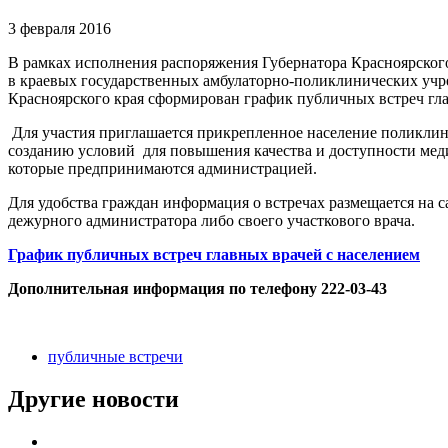
3 февраля 2016
В рамках исполнения распоряжения Губернатора Красноярско
в краевых государственных амбулаторно-поликлинических учр
Красноярского края сформирован график публичных встреч гла
Для участия приглашается прикрепленное население поликлин
созданию условий для повышения качества и доступности меди
которые предпринимаются администрацией.
Для удобства граждан информация о встречах размещается на 
дежурного администратора либо своего участкового врача
.
График публичных встреч главных врачей с населением
Дополнительная информация по телефону 222-03-43
публичные встречи
Другие новости