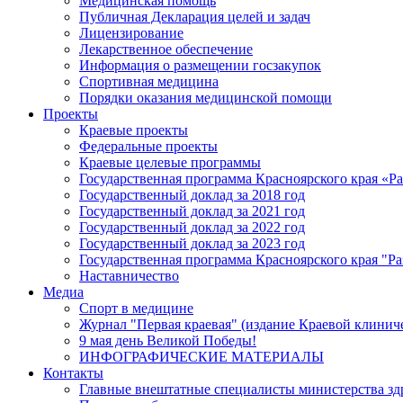
Медицинская помощь
Публичная Декларация целей и задач
Лицензирование
Лекарственное обеспечение
Информация о размещении госзакупок
Спортивная медицина
Порядки оказания медицинской помощи
Проекты
Краевые проекты
Федеральные проекты
Краевые целевые программы
Государственная программа Красноярского края «Р
Государственный доклад за 2018 год
Государственный доклад за 2021 год
Государственный доклад за 2022 год
Государственный доклад за 2023 год
Государственная программа Красноярского края "Ра
Наставничество
Медиа
Спорт в медицине
Журнал "Первая краевая" (издание Краевой клинич
9 мая день Великой Победы!
ИНФОГРАФИЧЕСКИЕ МАТЕРИАЛЫ
Контакты
Главные внештатные специалисты министерства зд