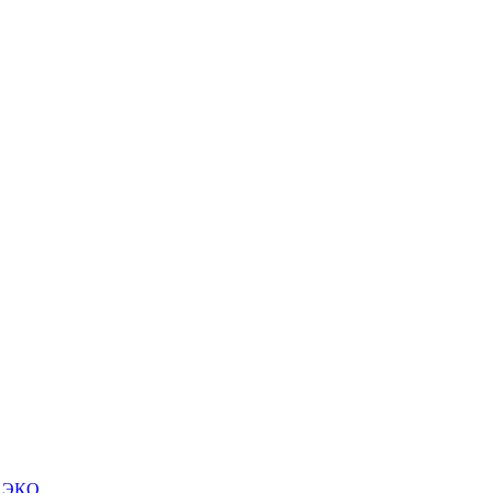
м ЭКО