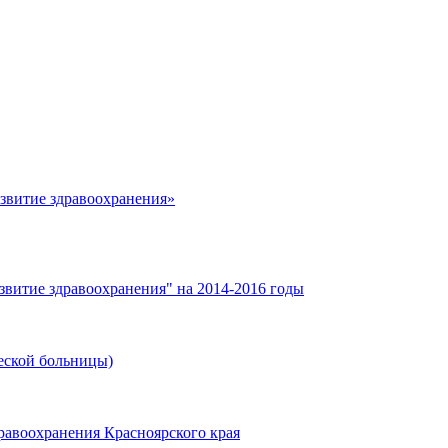
азвитие здравоохранения»
звитие здравоохранения" на 2014-2016 годы
еской больницы)
равоохранения Красноярского края