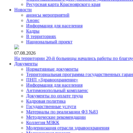
Ресурсная карта Красноярского края
Новости
анонсы мероприятий
Анонс
Информация для населения
Кадры
В территориях
Национальный проект
07.08.2026
На территории 20-й больницы начались работы по благоу
Документы
Нормативные документы
Территориальная программа государственных гара
ПНП «Здравоохранение»
Информация для населения
Антимонопольный комплаенс
Документы по оплате труда
Кадровая политика
Государственные услуги
Материалы по реализации ФЗ №83
Методические рекомендации
Коллегия МЗКК
Модернизация отрасли здравоохранения