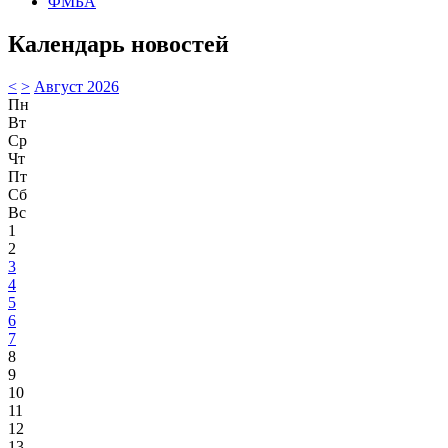
ФМБА
Календарь новостей
<
>
Август 2026
Пн
Вт
Ср
Чт
Пт
Сб
Вс
1
2
3
4
5
6
7
8
9
10
11
12
13