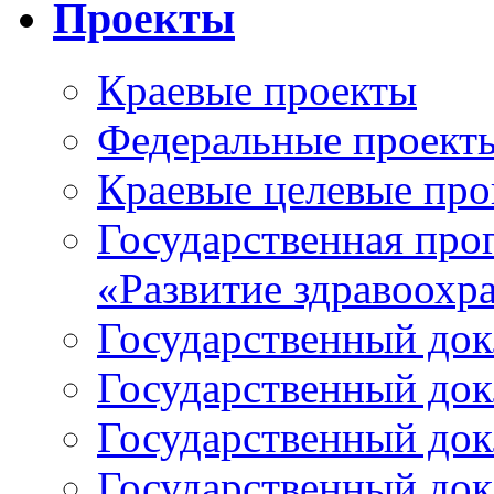
Проекты
Краевые проекты
Федеральные проект
Краевые целевые пр
Государственная про
«Развитие здравоохр
Государственный докл
Государственный докл
Государственный докл
Государственный докл