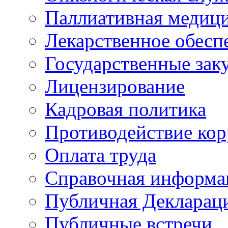
Паллиативная медиц
Лекарственное обесп
Государственные зак
Лицензирование
Кадровая политика
Противодействие ко
Оплата труда
Справочная информа
Публичная Деклараци
Публичные встречи