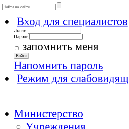
Вход для специалистов
Логин
Пароль
запомнить меня
Войти
Напомнить пароль
Режим для слабовидящ
Министерство
Учреждения