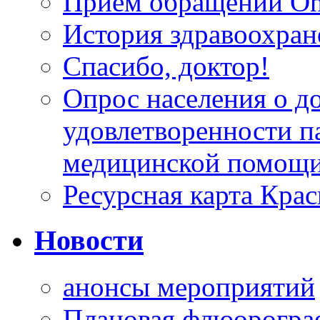
Прием обращений On
История здравоохран
Спасибо, доктор!
Опрос населения о д
удовлетворенности п
медицинской помощи
Ресурсная карта Крас
Новости
анонсы мероприятий
Плановая флюорограф