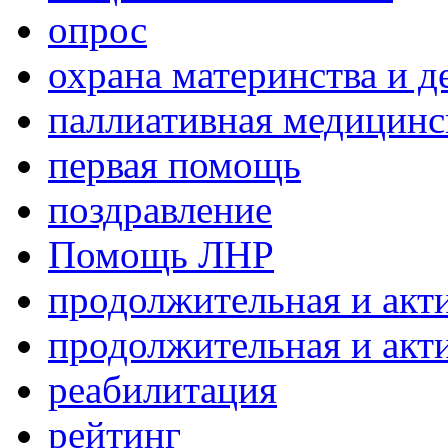
опрос
охрана материнства и д
паллиативная медицин
первая помощь
поздравление
Помощь ЛНР
продолжительная и акт
продолжительная и акт
реабилитация
рейтинг