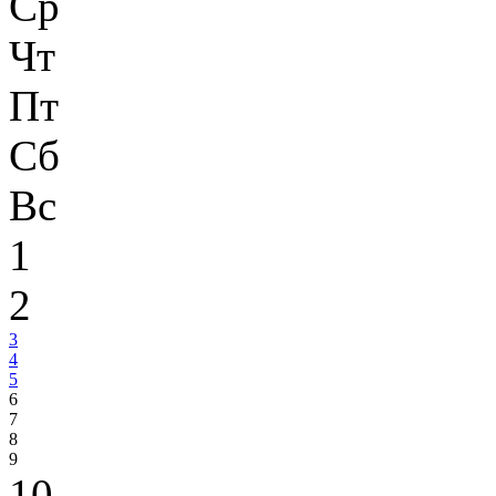
Ср
Чт
Пт
Сб
Вс
1
2
3
4
5
6
7
8
9
10