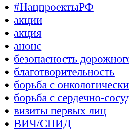
#НацпроектыРФ
акции
акция
анонс
безопасность дорожног
благотворительность
борьба с онкологическ
борьба с сердечно-сос
визиты первых лиц
ВИЧ/СПИД