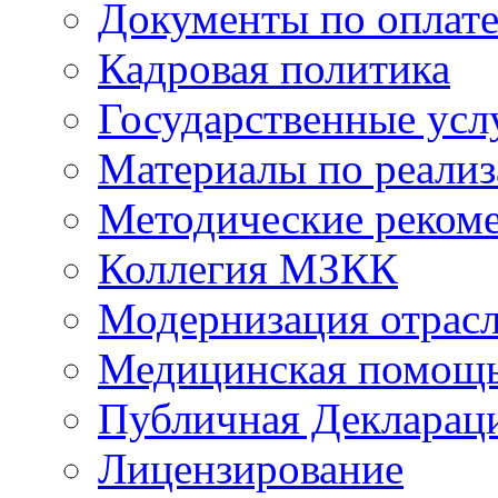
Документы по оплате
Кадровая политика
Государственные усл
Материалы по реали
Методические реком
Коллегия МЗКК
Модернизация отрасл
Медицинская помощ
Публичная Деклараци
Лицензирование