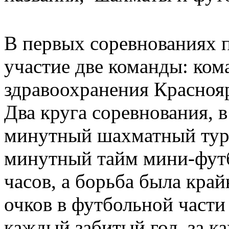
В первых соревнованиях 
участие две команды: ком
здравоохранения Красноя
Два круга соревнования, 
минутный шахматный турн
минутный тайм мини-футб
часов, а борьба была кра
очков в футбольной части
каждый забитый гол, за 