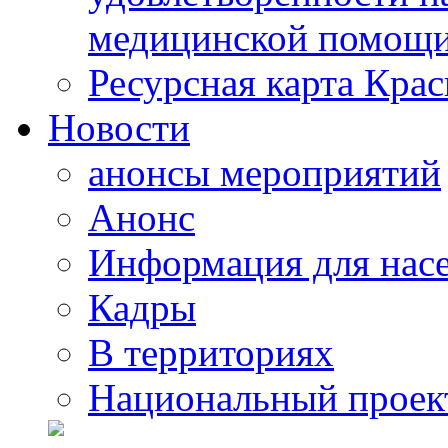
медицинской помощи
Ресурсная карта Крас
Новости
анонсы мероприятий
Анонс
Информация для нас
Кадры
В территориях
Национальный проек