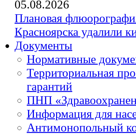
05.08.2026
Плановая флюорография
Красноярска удалили к
Документы
Нормативные докум
Территориальная про
гарантий
ПНП «Здравоохране
Информация для нас
Антимонопольный к