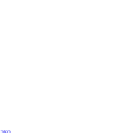
м ЭКО