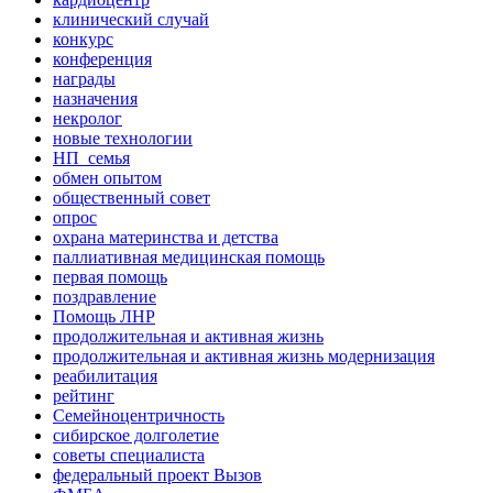
клинический случай
конкурс
конференция
награды
назначения
некролог
новые технологии
НП_семья
обмен опытом
общественный совет
опрос
охрана материнства и детства
паллиативная медицинская помощь
первая помощь
поздравление
Помощь ЛНР
продолжительная и активная жизнь
продолжительная и активная жизнь модернизация
реабилитация
рейтинг
Семейноцентричность
сибирское долголетие
советы специалиста
федеральный проект Вызов