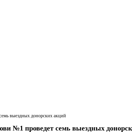
 семь выездных донорских акций
ови №1 проведет семь выездных донорс