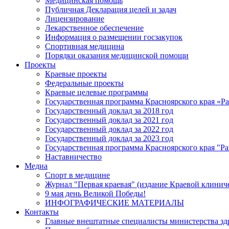
Медицинская помощь
Публичная Декларация целей и задач
Лицензирование
Лекарственное обеспечение
Информация о размещении госзакупок
Спортивная медицина
Порядки оказания медицинской помощи
Проекты
Краевые проекты
Федеральные проекты
Краевые целевые программы
Государственная программа Красноярского края «Р
Государственный доклад за 2018 год
Государственный доклад за 2021 год
Государственный доклад за 2022 год
Государственный доклад за 2023 год
Государственная программа Красноярского края "Ра
Наставничество
Медиа
Спорт в медицине
Журнал "Первая краевая" (издание Краевой клинич
9 мая день Великой Победы!
ИНФОГРАФИЧЕСКИЕ МАТЕРИАЛЫ
Контакты
Главные внештатные специалисты министерства зд