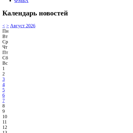
ФМБА
Календарь новостей
<
>
Август 2026
Пн
Вт
Ср
Чт
Пт
Сб
Вс
1
2
3
4
5
6
7
8
9
10
11
12
13