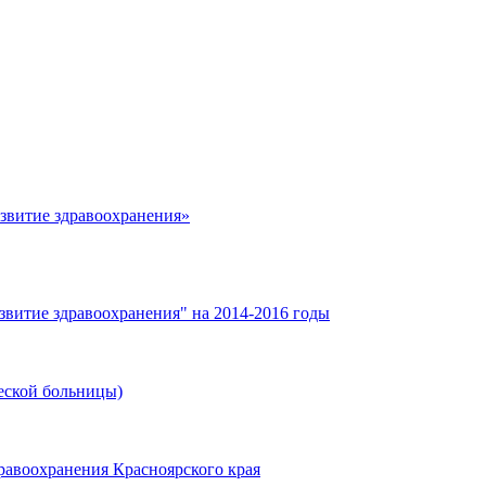
азвитие здравоохранения»
звитие здравоохранения" на 2014-2016 годы
еской больницы)
равоохранения Красноярского края