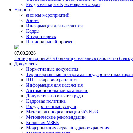
Ресурсная карта Красноярского края
Новости
анонсы мероприятий
Анонс
Информация для населения
Кадры
В территориях
Национальный проект
07.08.2026
На территории 20-й больницы начались работы по благоу
Документы
Нормативные документы
Территориальная программа государственных гара
ПНП «Здравоохранение»
Информация для населения
Антимонопольный комплаенс
Документы по оплате труда
Кадровая политика
Государственные услуги
Материалы по реализации ФЗ №83
Методические рекомендации
Коллегия МЗКК
Модернизация отрасли здравоохранения