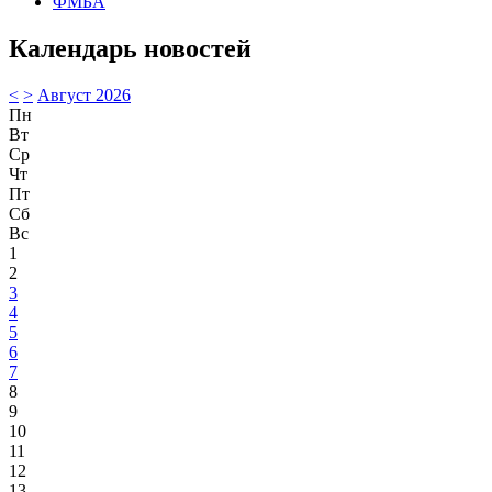
ФМБА
Календарь новостей
<
>
Август 2026
Пн
Вт
Ср
Чт
Пт
Сб
Вс
1
2
3
4
5
6
7
8
9
10
11
12
13