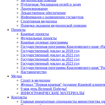
Медицинская помощь
Публичная Декларация целей и задач
Лицензирование
Лекарственное обеспечение
Информация о размещении госзакупок
Спортивная медицина
Порядки оказания медицинской помощи
Проекты
Краевые проекты
Федеральные проекты
Краевые целевые программы
Государственная программа Красноярского края «Р
Государственный доклад за 2018 год
Государственный доклад за 2021 год
Государственный доклад за 2022 год
Государственный доклад за 2023 год
Государственная программа Красноярского края "Ра
Наставничество
Медиа
Спорт в медицине
Журнал "Первая краевая" (издание Краевой клинич
9 мая день Великой Победы!
ИНФОГРАФИЧЕСКИЕ МАТЕРИАЛЫ
Контакты
Главные внештатные специалисты министерства зд