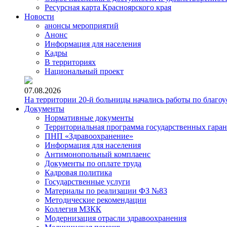
Ресурсная карта Красноярского края
Новости
анонсы мероприятий
Анонс
Информация для населения
Кадры
В территориях
Национальный проект
07.08.2026
На территории 20-й больницы начались работы по благоу
Документы
Нормативные документы
Территориальная программа государственных гара
ПНП «Здравоохранение»
Информация для населения
Антимонопольный комплаенс
Документы по оплате труда
Кадровая политика
Государственные услуги
Материалы по реализации ФЗ №83
Методические рекомендации
Коллегия МЗКК
Модернизация отрасли здравоохранения