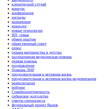
клинический случай
конкурс
конференция
награды
назначения
некролог
новые технологии
НП_семья
обмен опытом
общественный совет
опрос
охрана материнства и детства
паллиативная медицинская помощь
первая помощь
поздравление
Помощь ЛНР
продолжительная и активная жизнь
продолжительная и активная жизнь модернизация
реабилитация
рейтинг
Семейноцентричность
сибирское долголетие
советы специалиста
федеральный проект Вызов