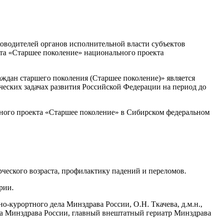
руководителей органов исполнительной власти субъектов
кта «Старшее поколение» национального проекта
ждан старшего поколения (Старшее поколение)» является
еских задачах развития Российской Федерации на период до
ьного проекта «Старшее поколение» в Сибирском федеральном
ческого возраста, профилактику падений и переломов.
рии.
-курортного дела Минздрава России, О.Н. Ткачева, д.м.н.,
 Минздрава России, главный внештатный гериатр Минздрава