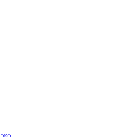
м ЭКО