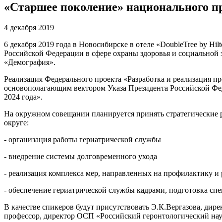
«Старшее поколение» национального п
4 декабря 2019
6 декабря 2019 года в Новосибирске в отеле «DoubleTree by Hi
Российской Федерации в сфере охраны здоровья и социальной
«Демография».
Реализация Федерального проекта «Разработка и реализация п
основополагающим вектором Указа Президента Российской Феде
2024 года».
На окружном совещании планируется принять стратегические 
округе:
- организация работы гериатрической службы
- внедрение системы долговременного ухода
- реализация комплекса мер, направленных на профилактику и
- обеспечение гериатрической службы кадрами, подготовка спе
В качестве спикеров будут присутствовать Э.К.Вергазова, дир
профессор, директор ОСП «Российский геронтологический н