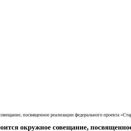
е совещание, посвященное реализации федерального проекта «Ст
стоится окружное совещание, посвященно