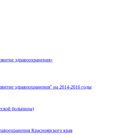
азвитие здравоохранения»
звитие здравоохранения" на 2014-2016 годы
еской больницы)
равоохранения Красноярского края