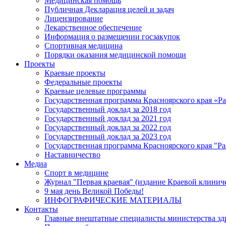
Медицинская помощь
Публичная Декларация целей и задач
Лицензирование
Лекарственное обеспечение
Информация о размещении госзакупок
Спортивная медицина
Порядки оказания медицинской помощи
Проекты
Краевые проекты
Федеральные проекты
Краевые целевые программы
Государственная программа Красноярского края «Р
Государственный доклад за 2018 год
Государственный доклад за 2021 год
Государственный доклад за 2022 год
Государственный доклад за 2023 год
Государственная программа Красноярского края "Ра
Наставничество
Медиа
Спорт в медицине
Журнал "Первая краевая" (издание Краевой клинич
9 мая день Великой Победы!
ИНФОГРАФИЧЕСКИЕ МАТЕРИАЛЫ
Контакты
Главные внештатные специалисты министерства зд