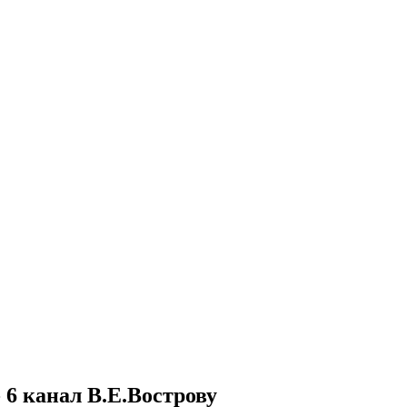
6 канал В.Е.Вострову