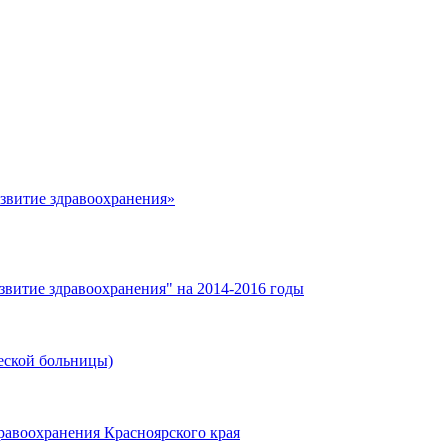
азвитие здравоохранения»
звитие здравоохранения" на 2014-2016 годы
еской больницы)
равоохранения Красноярского края