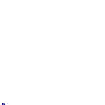
м ЭКО