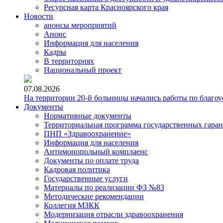
Ресурсная карта Красноярского края
Новости
анонсы мероприятий
Анонс
Информация для населения
Кадры
В территориях
Национальный проект
07.08.2026
На территории 20-й больницы начались работы по благоу
Документы
Нормативные документы
Территориальная программа государственных гара
ПНП «Здравоохранение»
Информация для населения
Антимонопольный комплаенс
Документы по оплате труда
Кадровая политика
Государственные услуги
Материалы по реализации ФЗ №83
Методические рекомендации
Коллегия МЗКК
Модернизация отрасли здравоохранения