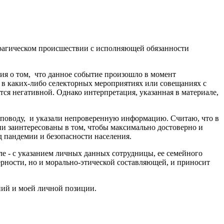
рагическом происшествии с исполняющей обязанности
ия о том, что данное событие произошло в момент
е в каких-либо селекторных мероприятиях или совещаниях с
ся негативной. Однако интерпретация, указанная в материале,
оводу, и указали непроверенную информацию. Считаю, что в
и заинтересованы в том, чтобы максимально достоверно и
 пандемии и безопасности населения.
 - с указанием личных данных сотрудницы, ее семейного
рности, но и морально-этической составляющей, и приносит
ий и моей личной позиции.