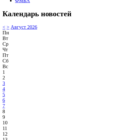
ФМБА
Календарь новостей
<
>
Август 2026
Пн
Вт
Ср
Чт
Пт
Сб
Вс
1
2
3
4
5
6
7
8
9
10
11
12
13