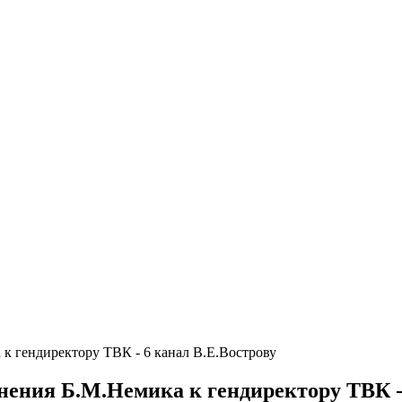
к гендиректору ТВК - 6 канал В.Е.Вострову
ения Б.М.Немика к гендиректору ТВК - 