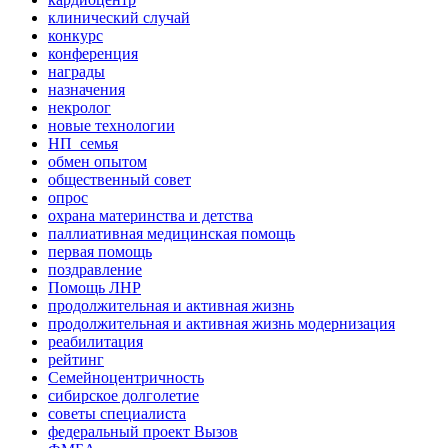
клинический случай
конкурс
конференция
награды
назначения
некролог
новые технологии
НП_семья
обмен опытом
общественный совет
опрос
охрана материнства и детства
паллиативная медицинская помощь
первая помощь
поздравление
Помощь ЛНР
продолжительная и активная жизнь
продолжительная и активная жизнь модернизация
реабилитация
рейтинг
Семейноцентричность
сибирское долголетие
советы специалиста
федеральный проект Вызов