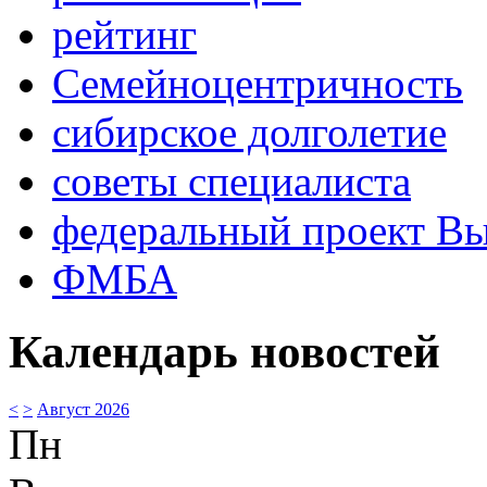
рейтинг
Семейноцентричность
сибирское долголетие
советы специалиста
федеральный проект В
ФМБА
Календарь новостей
<
>
Август 2026
Пн