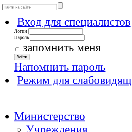
Вход для специалистов
Логин
Пароль
запомнить меня
Войти
Напомнить пароль
Режим для слабовидящ
Министерство
Учреждения