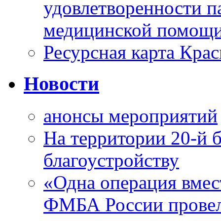
удовлетворенности п
медицинской помощи
Ресурсная карта Крас
Новости
анонсы мероприятий
На территории 20-й 
благоустройству
«Одна операция вме
ФМБА России провел