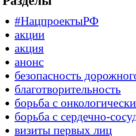
Разделы
#НацпроектыРФ
акции
акция
анонс
безопасность дорожног
благотворительность
борьба с онкологическ
борьба с сердечно-сос
визиты первых лиц