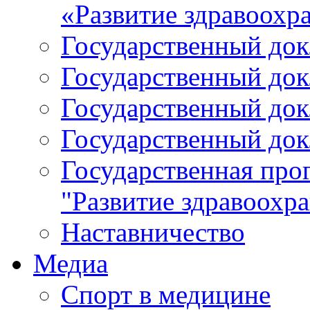
«Развитие здравоохр
Государственный докл
Государственный докл
Государственный докл
Государственный докл
Государственная про
"Развитие здравоохр
Наставничество
Медиа
Спорт в медицине