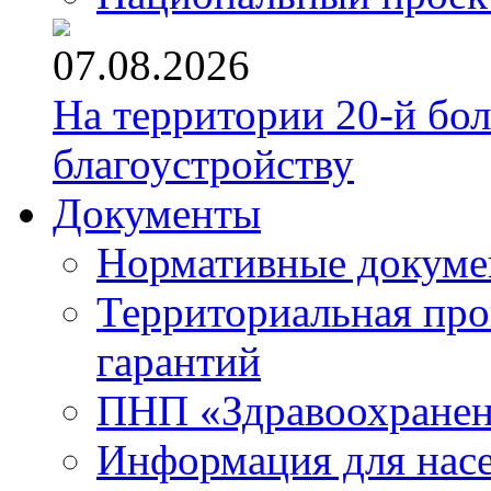
07.08.2026
На территории 20-й бо
благоустройству
Документы
Нормативные докум
Территориальная про
гарантий
ПНП «Здравоохране
Информация для нас