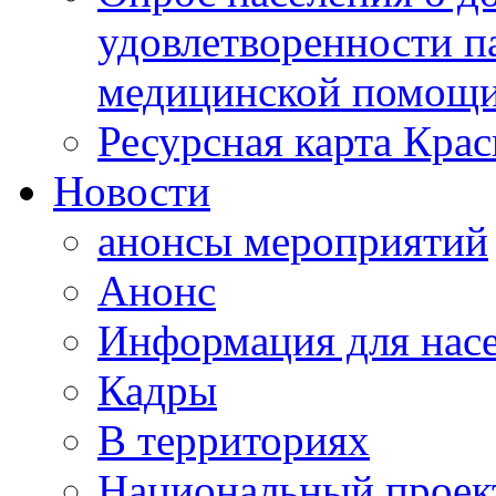
удовлетворенности п
медицинской помощи
Ресурсная карта Крас
Новости
анонсы мероприятий
Анонс
Информация для нас
Кадры
В территориях
Национальный проек