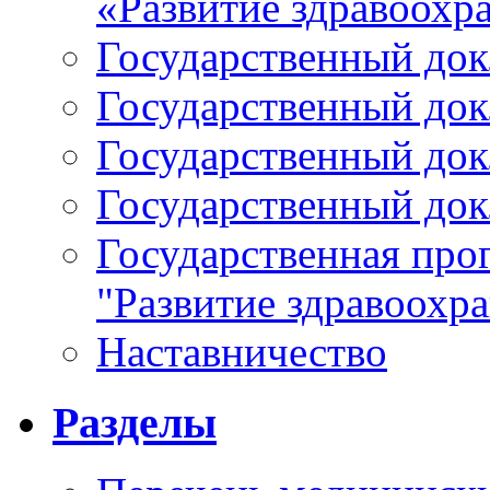
«Развитие здравоохр
Государственный докл
Государственный докл
Государственный докл
Государственный докл
Государственная про
"Развитие здравоохр
Наставничество
Разделы