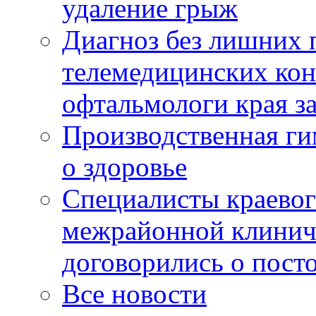
удаление грыж
Диагноз без лишних п
телемедицинских кон
офтальмологи края за
Производственная г
о здоровье
Специалисты краевог
межрайонной клинич
договорились о пост
Все новости