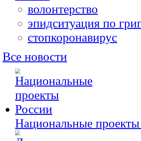
волонтерство
эпидситуация по гри
стопкоронавирус
Все новости
Национальные проекты