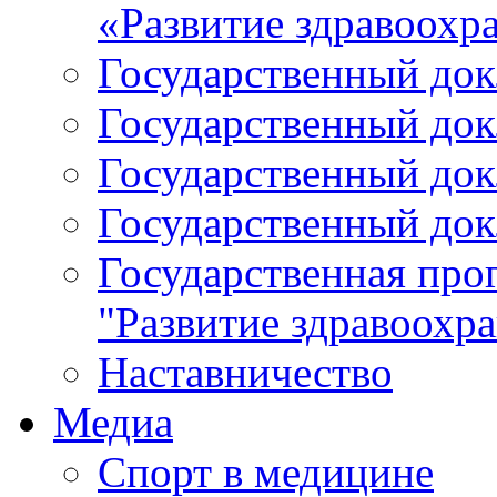
«Развитие здравоохр
Государственный докл
Государственный докл
Государственный докл
Государственный докл
Государственная про
"Развитие здравоохр
Наставничество
Медиа
Спорт в медицине