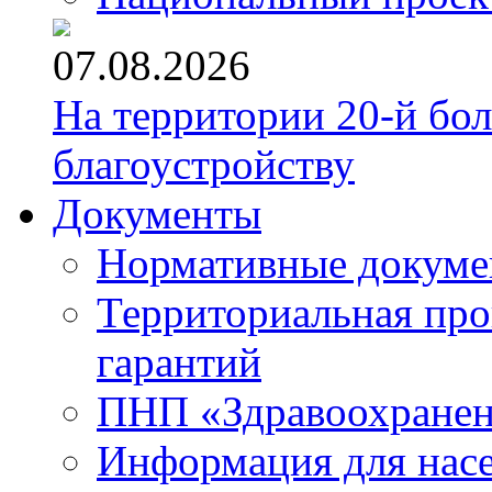
07.08.2026
На территории 20-й бо
благоустройству
Документы
Нормативные докум
Территориальная про
гарантий
ПНП «Здравоохране
Информация для нас