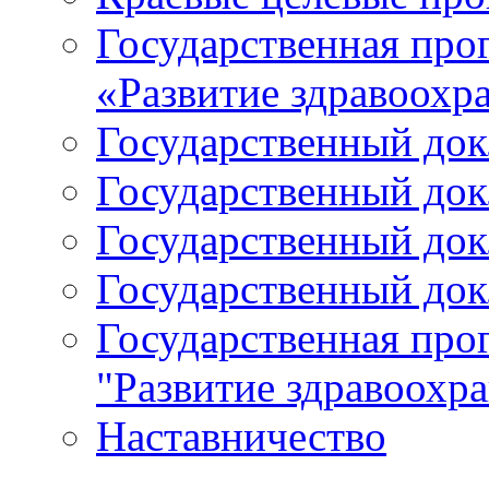
Государственная про
«Развитие здравоохр
Государственный докл
Государственный докл
Государственный докл
Государственный докл
Государственная про
"Развитие здравоохр
Наставничество