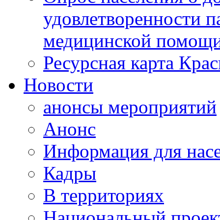
удовлетворенности п
медицинской помощи
Ресурсная карта Крас
Новости
анонсы мероприятий
Анонс
Информация для нас
Кадры
В территориях
Национальный проек