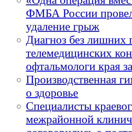
ФМБА России провел
удаление грыж
Диагноз без лишних п
телемедицинских кон
офтальмологи края за
Производственная г
о здоровье
Специалисты краевог
межрайонной клинич