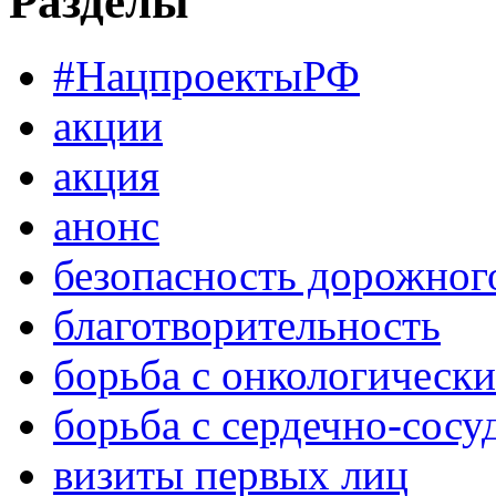
Разделы
#НацпроектыРФ
акции
акция
анонс
безопасность дорожног
благотворительность
борьба с онкологическ
борьба с сердечно-сос
визиты первых лиц