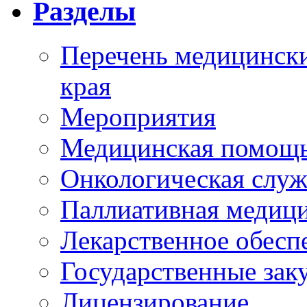
Разделы
Перечень медицински
края
Мероприятия
Медицинская помощ
Онкологическая служ
Паллиативная медиц
Лекарственное обесп
Государственные зак
Лицензирование