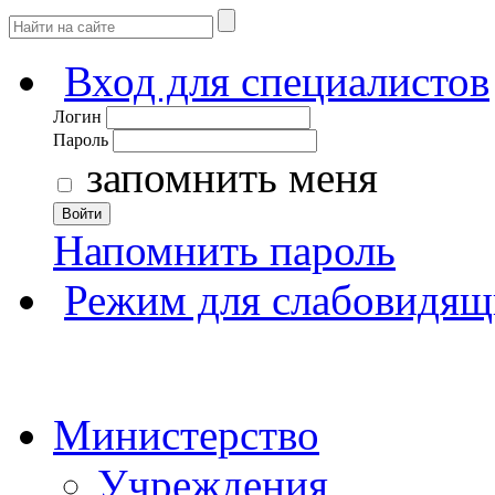
Вход для специалистов
Логин
Пароль
запомнить меня
Войти
Напомнить пароль
Режим для слабовидящ
Министерство
Учреждения