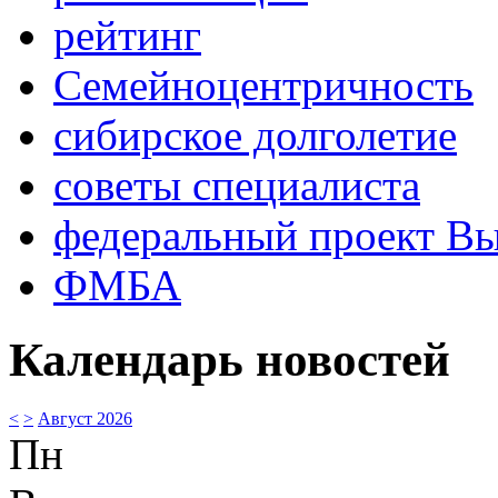
рейтинг
Семейноцентричность
сибирское долголетие
советы специалиста
федеральный проект В
ФМБА
Календарь новостей
<
>
Август 2026
Пн