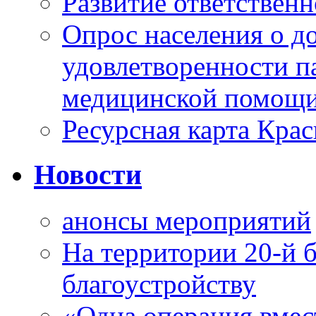
Развитие ответственн
Опрос населения о д
удовлетворенности п
медицинской помощи
Ресурсная карта Крас
Новости
анонсы мероприятий
На территории 20-й 
благоустройству
«Одна операция вме