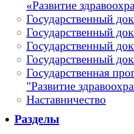
«Развитие здравоохр
Государственный докл
Государственный докл
Государственный докл
Государственный докл
Государственная про
"Развитие здравоохр
Наставничество
Разделы