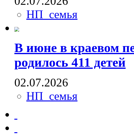
02.07.2026
НП_семья
В июне в краевом п
родилось 411 детей
02.07.2026
НП_семья