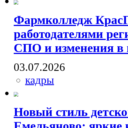
Фармколледж КрасГ
работодателями рег
СПО и изменения в
03.07.2026
кадры
Новый стиль детск
Емельяново: яркие к