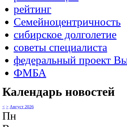
рейтинг
Семейноцентричность
сибирское долголетие
советы специалиста
федеральный проект В
ФМБА
Календарь новостей
<
>
Август 2026
Пн