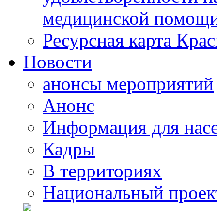
медицинской помощи
Ресурсная карта Крас
Новости
анонсы мероприятий
Анонс
Информация для нас
Кадры
В территориях
Национальный проек