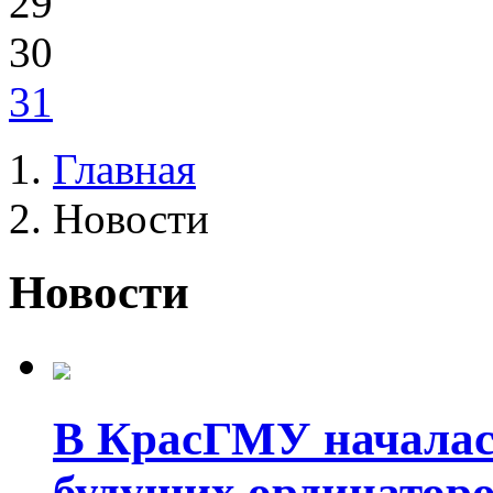
29
30
31
Главная
Новости
Новости
В КрасГМУ началас
будущих ординатор