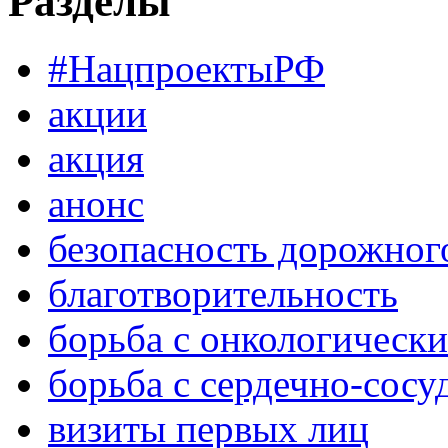
Разделы
#НацпроектыРФ
акции
акция
анонс
безопасность дорожног
благотворительность
борьба с онкологическ
борьба с сердечно-сос
визиты первых лиц