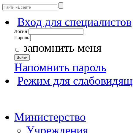
Вход для специалистов
Логин
Пароль
запомнить меня
Войти
Напомнить пароль
Режим для слабовидящ
Министерство
Учреждения