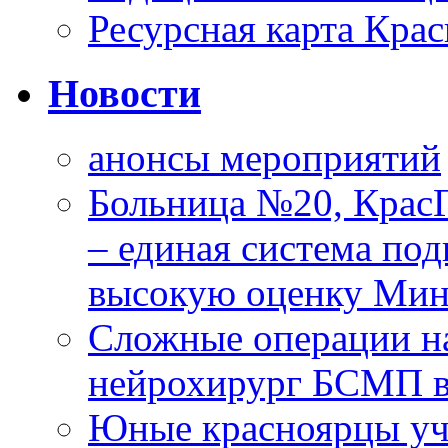
Ресурсная карта Крас
Новости
анонсы мероприятий
Больница №20, Крас
– единая система под
высокую оценку Мин
Сложные операции н
нейрохирург БСМП в
Юные красноярцы уча