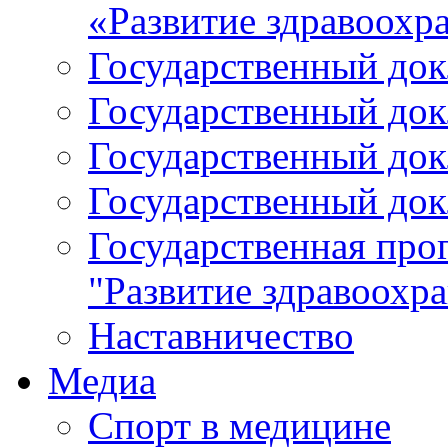
«Развитие здравоохр
Государственный докл
Государственный докл
Государственный докл
Государственный докл
Государственная про
"Развитие здравоохр
Наставничество
Медиа
Спорт в медицине