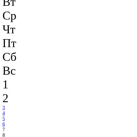
Вт
Ср
Чт
Пт
Сб
Вс
1
2
3
4
5
6
7
8