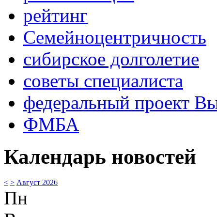
рейтинг
Семейноцентричность
сибирское долголетие
советы специалиста
федеральный проект В
ФМБА
Календарь новостей
<
>
Август 2026
Пн