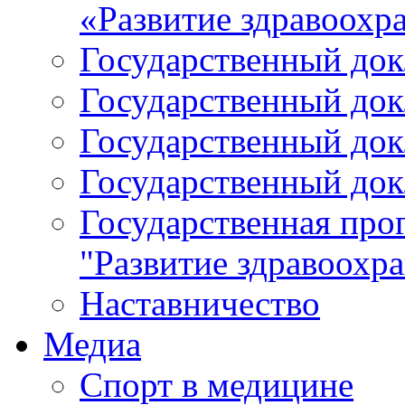
«Развитие здравоохр
Государственный докл
Государственный докл
Государственный докл
Государственный докл
Государственная про
"Развитие здравоохр
Наставничество
Медиа
Спорт в медицине