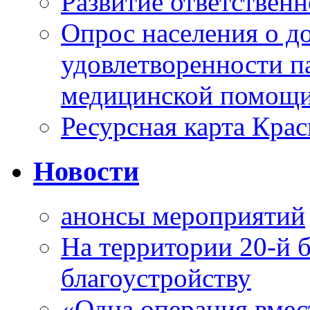
Развитие ответственн
Опрос населения о д
удовлетворенности п
медицинской помощи
Ресурсная карта Крас
Новости
анонсы мероприятий
На территории 20-й 
благоустройству
«Одна операция вме