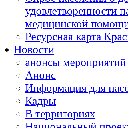
удовлетворенности п
медицинской помощи
Ресурсная карта Крас
Новости
анонсы мероприятий
Анонс
Информация для нас
Кадры
В территориях
Национальный проек