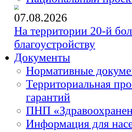
07.08.2026
На территории 20-й бо
благоустройству
Документы
Нормативные докум
Территориальная про
гарантий
ПНП «Здравоохране
Информация для нас