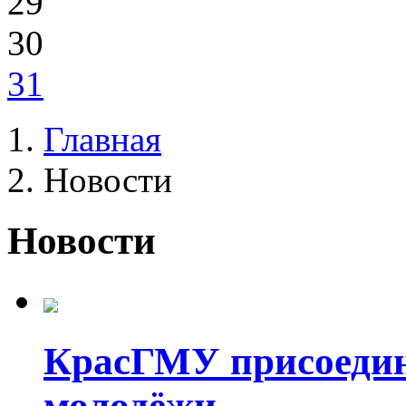
29
30
31
Главная
Новости
Новости
КрасГМУ присоедин
молодёжи