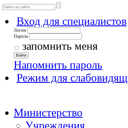
Вход для специалистов
Логин
Пароль
запомнить меня
Войти
Напомнить пароль
Режим для слабовидящ
Министерство
Учреждения