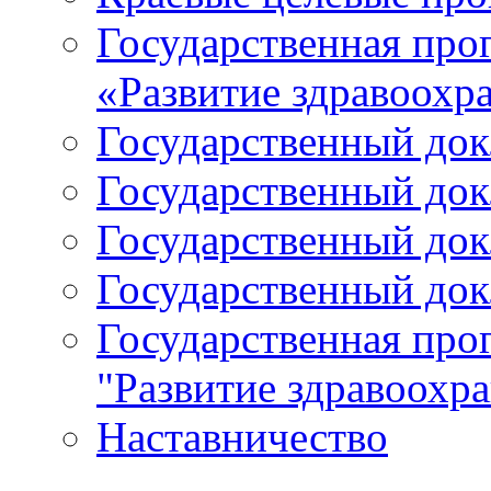
Государственная про
«Развитие здравоохр
Государственный докл
Государственный докл
Государственный докл
Государственный докл
Государственная про
"Развитие здравоохр
Наставничество