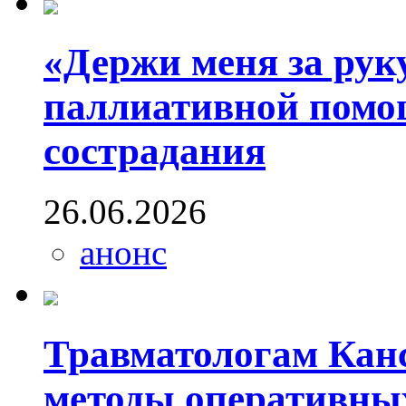
«Держи меня за рук
паллиативной помощ
сострадания
26.06.2026
анонс
Травматологам Кан
методы оперативны