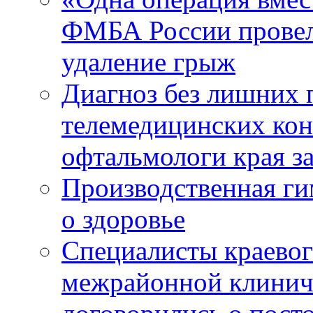
ФМБА России провел
удаление грыж
Диагноз без лишних п
телемедицинских кон
офтальмологи края за
Производственная г
о здоровье
Специалисты краевог
межрайонной клинич