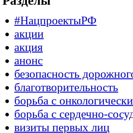
Разделы
#НацпроектыРФ
акции
акция
анонс
безопасность дорожног
благотворительность
борьба с онкологическ
борьба с сердечно-сос
визиты первых лиц