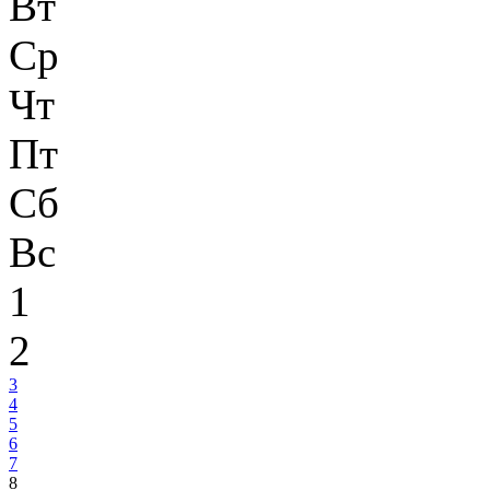
Вт
Ср
Чт
Пт
Сб
Вс
1
2
3
4
5
6
7
8