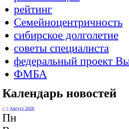
рейтинг
Семейноцентричность
сибирское долголетие
советы специалиста
федеральный проект В
ФМБА
Календарь новостей
<
>
Август 2026
Пн