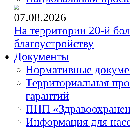
07.08.2026
На территории 20-й бо
благоустройству
Документы
Нормативные докум
Территориальная про
гарантий
ПНП «Здравоохране
Информация для нас