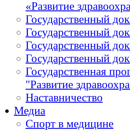
«Развитие здравоохр
Государственный докл
Государственный докл
Государственный докл
Государственный докл
Государственная про
"Развитие здравоохр
Наставничество
Медиа
Спорт в медицине