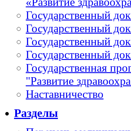
«Развитие здравоохр
Государственный докл
Государственный докл
Государственный докл
Государственный докл
Государственная про
"Развитие здравоохр
Наставничество
Разделы