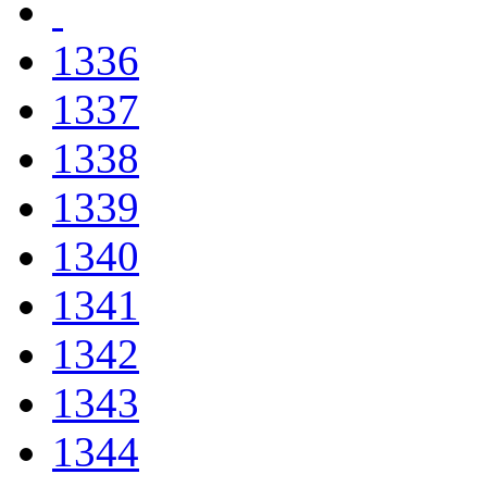
1336
1337
1338
1339
1340
1341
1342
1343
1344