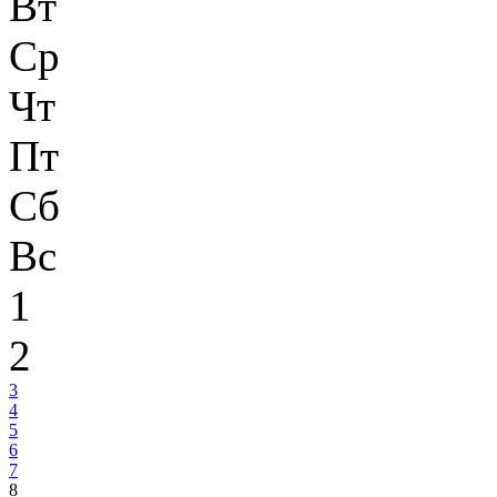
Вт
Ср
Чт
Пт
Сб
Вс
1
2
3
4
5
6
7
8