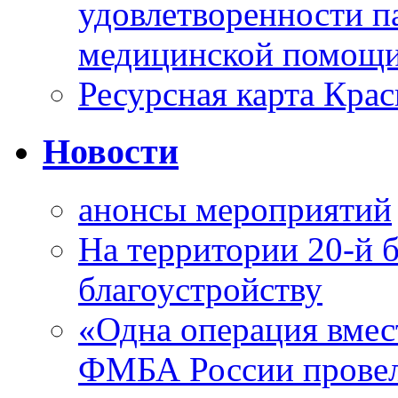
удовлетворенности п
медицинской помощи
Ресурсная карта Крас
Новости
анонсы мероприятий
На территории 20-й 
благоустройству
«Одна операция вме
ФМБА России провел