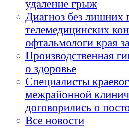
удаление грыж
Диагноз без лишних п
телемедицинских кон
офтальмологи края за
Производственная г
о здоровье
Специалисты краевог
межрайонной клинич
договорились о пост
Все новости