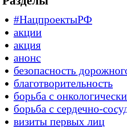
Разделы
#НацпроектыРФ
акции
акция
анонс
безопасность дорожног
благотворительность
борьба с онкологическ
борьба с сердечно-сос
визиты первых лиц