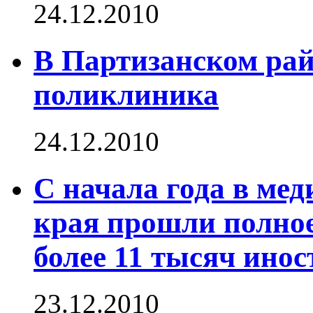
24.12.2010
В Партизанском рай
поликлиника
24.12.2010
С начала года в ме
края прошли полное
более 11 тысяч ино
23.12.2010