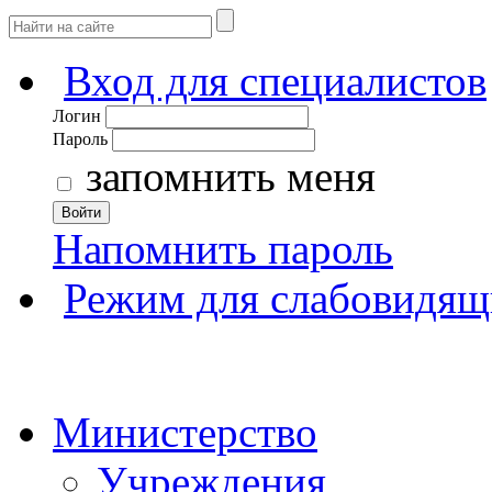
Вход для специалистов
Логин
Пароль
запомнить меня
Войти
Напомнить пароль
Режим для слабовидящ
Министерство
Учреждения