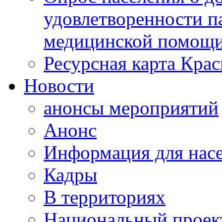
удовлетворенности п
медицинской помощи
Ресурсная карта Крас
Новости
анонсы мероприятий
Анонс
Информация для нас
Кадры
В территориях
Национальный проек